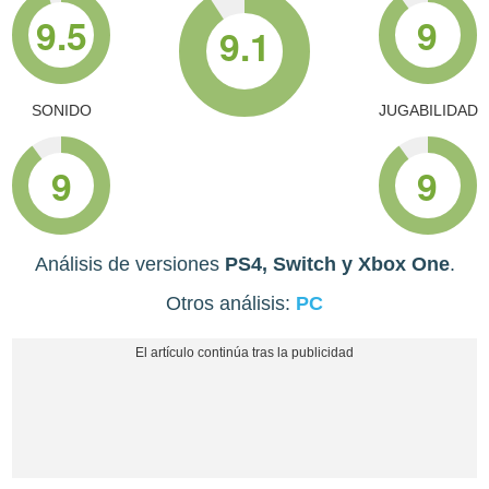
9.5
9
9.1
SONIDO
JUGABILIDAD
9
9
Análisis de versiones
PS4, Switch y Xbox One
.
Otros análisis:
PC