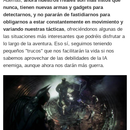
Además,
ahora nuestros rivales son más listos que
nunca, tienen nuevas armas y gadgets para
detectarnos, y no pararán de fastidiarnos para
obligarnos a estar constantemente en movimiento y
variando nuestras tácticas
, ofreciéndonos algunas de
las situaciones más interesantes que podréis disfrutar a
lo largo de la aventura. Eso sí, seguimos teniendo
pequeños "trucos" que nos facilitarán la vida si nos
sabemos aprovechar de las debilidades de la IA
enemiga, aunque ahora nos darán más guerra.