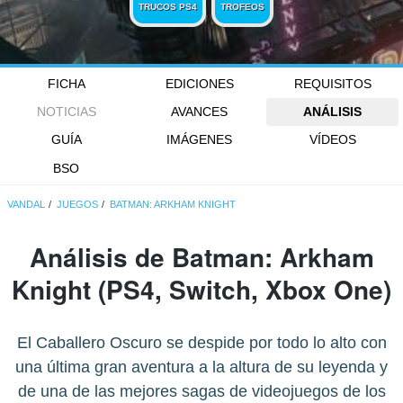
TRUCOS PS4
TROFEOS
FICHA
EDICIONES
REQUISITOS
NOTICIAS
AVANCES
ANÁLISIS
GUÍA
IMÁGENES
VÍDEOS
BSO
VANDAL
JUEGOS
BATMAN: ARKHAM KNIGHT
Análisis de
Batman: Arkham
Knight
(PS4, Switch, Xbox One)
El Caballero Oscuro se despide por todo lo alto con
una última gran aventura a la altura de su leyenda y
de una de las mejores sagas de videojuegos de los