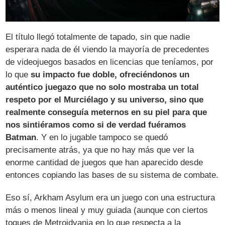
El título llegó totalmente de tapado, sin que nadie
esperara nada de él viendo la mayoría de precedentes
de videojuegos basados en licencias que teníamos, por
lo que
su impacto fue doble, ofreciéndonos un
auténtico juegazo que no solo mostraba un total
respeto por el Murciélago y su universo, sino que
realmente conseguía meternos en su piel para que
nos sintiéramos como si de verdad fuéramos
Batman
. Y en lo jugable tampoco se quedó
precisamente atrás, ya que no hay más que ver la
enorme cantidad de juegos que han aparecido desde
entonces copiando las bases de su sistema de combate.
Eso sí, Arkham Asylum era un juego con una estructura
más o menos lineal y muy guiada (aunque con ciertos
toques de Metroidvania en lo que respecta a la