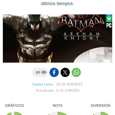
últimos tiempos.
65
Carlos Leiva
·
18:18 25/6/2015
Actualizado: 21:31 17/8/2020
GRÁFICOS
NOTA
DIVERSIÓN