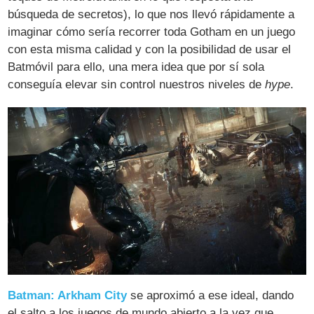
búsqueda de secretos), lo que nos llevó rápidamente a
imaginar cómo sería recorrer toda Gotham en un juego
con esta misma calidad y con la posibilidad de usar el
Batmóvil para ello, una mera idea que por sí sola
conseguía elevar sin control nuestros niveles de
hype
.
Batman: Arkham City
se aproximó a ese ideal, dando
el salto a los juegos de mundo abierto a la vez que