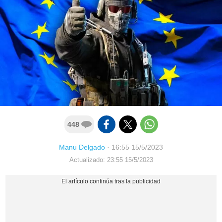
448
Manu Delgado
·
16:55 15/5/2023
Actualizado: 23:55 15/5/2023