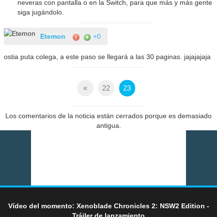
neveras con pantalla o en la Switch, para que más y más gente
siga jugándolo.
Etemon
+0
ostia puta colega, a este paso se llegará a las 30 paginas. jajajajaja
«
22
23
Los comentarios de la noticia están cerrados porque es demasiado
antigua.
Vídeo del momento: Xenoblade Chronicles 2: NSW2 Edition -
Tráiler de lanzamiento