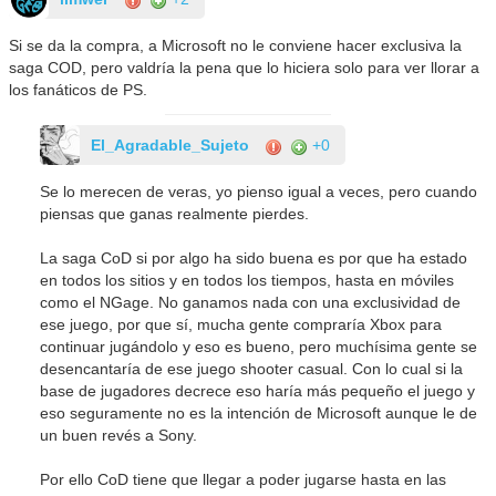
Si se da la compra, a Microsoft no le conviene hacer exclusiva la
saga COD, pero valdría la pena que lo hiciera solo para ver llorar a
los fanáticos de PS.
El_Agradable_Sujeto
+0
Se lo merecen de veras, yo pienso igual a veces, pero cuando
piensas que ganas realmente pierdes.
La saga CoD si por algo ha sido buena es por que ha estado
en todos los sitios y en todos los tiempos, hasta en móviles
como el NGage. No ganamos nada con una exclusividad de
ese juego, por que sí, mucha gente compraría Xbox para
continuar jugándolo y eso es bueno, pero muchísima gente se
desencantaría de ese juego shooter casual. Con lo cual si la
base de jugadores decrece eso haría más pequeño el juego y
eso seguramente no es la intención de Microsoft aunque le de
un buen revés a Sony.
Por ello CoD tiene que llegar a poder jugarse hasta en las