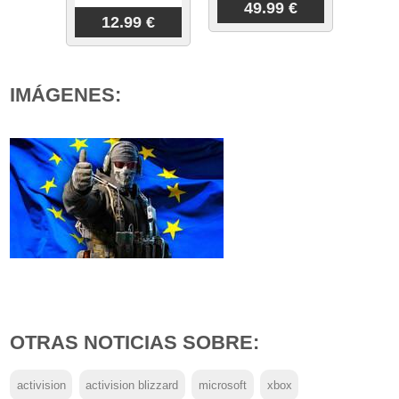
49.99 €
12.99 €
IMÁGENES:
OTRAS NOTICIAS SOBRE:
activision
activision blizzard
microsoft
xbox