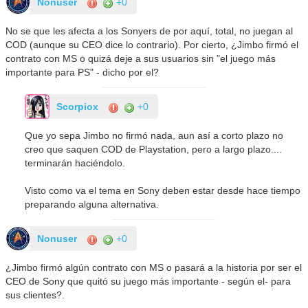
Nonuser
+0
No se que les afecta a los Sonyers de por aquí, total, no juegan al
COD (aunque su CEO dice lo contrario). Por cierto, ¿Jimbo firmó el
contrato con MS o quizá deje a sus usuarios sin "el juego más
importante para PS" - dicho por el?
Scorpiox
+0
Que yo sepa Jimbo no firmó nada, aun así a corto plazo no
creo que saquen COD de Playstation, pero a largo plazo....
terminarán haciéndolo.
Visto como va el tema en Sony deben estar desde hace tiempo
preparando alguna alternativa.
Nonuser
+0
¿Jimbo firmó algún contrato con MS o pasará a la historia por ser el
CEO de Sony que quitó su juego más importante - según el- para
sus clientes?.