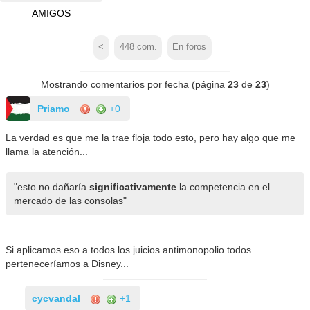
AMIGOS
<
448
com.
En foros
Mostrando comentarios por fecha (página
23
de
23
)
Priamo
+0
La verdad es que me la trae floja todo esto, pero hay algo que me
llama la atención...
"esto no dañaría
significativamente
la competencia en el
mercado de las consolas"
Si aplicamos eso a todos los juicios antimonopolio todos
perteneceríamos a Disney...
cycvandal
+1