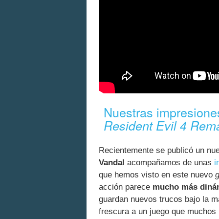
Nuestras impresione
Resident Evil 4 Rem
Recientemente se publicó un n
Vandal
acompañamos de unas
i
que hemos visto en este nuevo
acción parece
mucho más dinámi
guardan nuevos trucos bajo la 
frescura a un juego que muchos