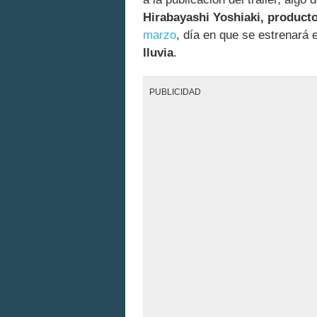
Hirabayashi Yoshiaki, product
marzo
, día en que se estrenará 
lluvia
.
PUBLICIDAD