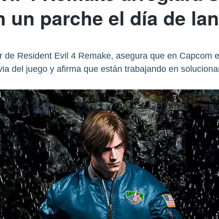
n un parche el día de l
r de Resident Evil 4 Remake, asegura que en Capcom está
uvia del juego y afirma que están trabajando en solucionar