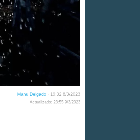
Manu Delgado
·
19:32 8/3/2023
Actualizado: 23:55 9/3/2023