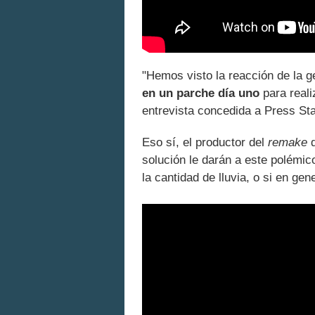
"Hemos visto la reacción de la ge
en un parche día uno
para reali
entrevista concedida a Press Sta
Eso sí, el productor del
remake
solución le darán a este polémico
la cantidad de lluvia, o si en ge