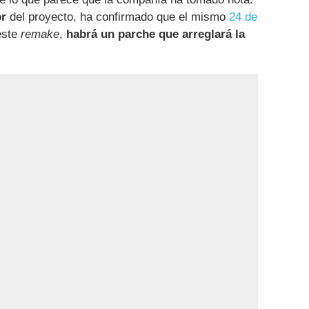
or
del proyecto, ha confirmado que el mismo
24 de
este
remake
,
habrá un parche que arreglará la