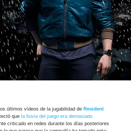
os últimos vídeos de la jugabilidad de
Resident
etectó que
la lluvia del juego era demasiado
nte criticado en redes durante los días posteriores
o de lo que parece que la compañía ha tomado nota: