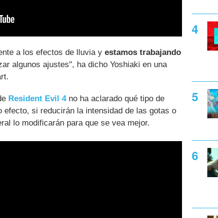
nte a los efectos de lluvia y
estamos trabajando
zar algunos ajustes", ha dicho Yoshiaki en una
rt.
de
Resident Evil 4
no ha aclarado qué tipo de
 efecto, si reducirán la intensidad de las gotas o
neral lo modificarán para que se vea mejor.