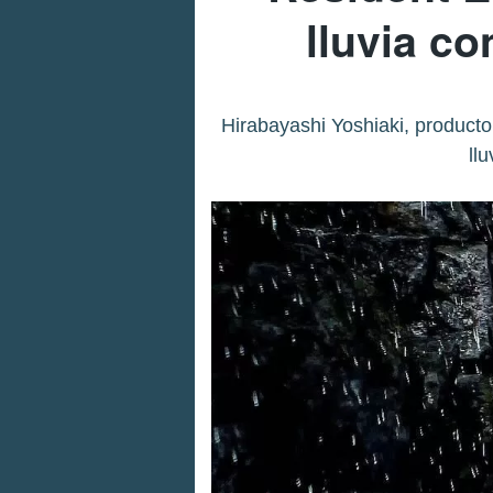
lluvia co
Hirabayashi Yoshiaki, producto
ll