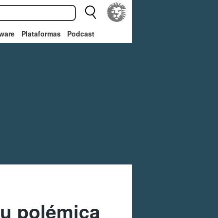
ware
Plataformas
Podcast
su polémica