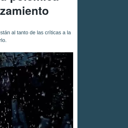
anzamiento
n al tanto de las críticas a la
lo.