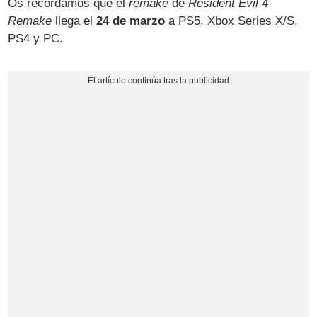
Os recordamos que el
remake
de
Resident Evil 4
Remake
llega el
24 de marzo
a PS5, Xbox Series X/S,
PS4 y PC.