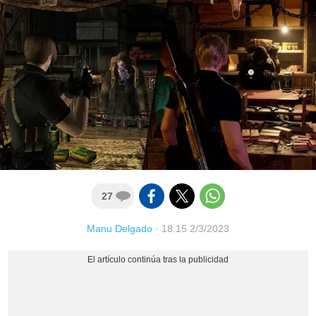
27
Manu Delgado
·
18:15 2/3/2023