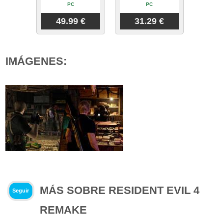
PC
PC
49.99 €
31.29 €
IMÁGENES:
MÁS SOBRE RESIDENT EVIL 4
Seguir
REMAKE