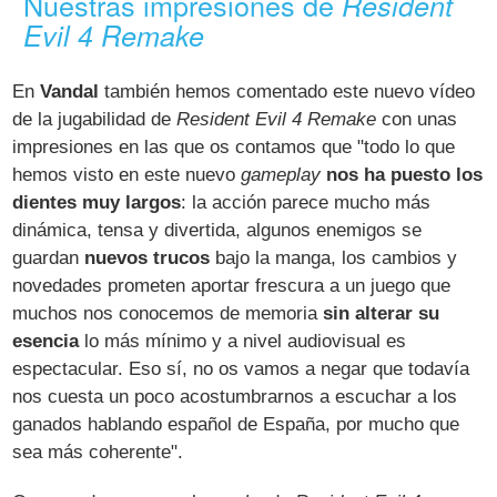
Nuestras impresiones de
Resident
Evil 4 Remake
En
Vandal
también hemos comentado este nuevo vídeo
de la jugabilidad de
Resident Evil 4 Remake
con unas
impresiones en las que os contamos que "todo lo que
hemos visto en este nuevo
gameplay
nos ha puesto los
dientes muy largos
: la acción parece mucho más
dinámica, tensa y divertida, algunos enemigos se
guardan
nuevos trucos
bajo la manga, los cambios y
novedades prometen aportar frescura a un juego que
muchos nos conocemos de memoria
sin alterar su
esencia
lo más mínimo y a nivel audiovisual es
espectacular. Eso sí, no os vamos a negar que todavía
nos cuesta un poco acostumbrarnos a escuchar a los
ganados hablando español de España, por mucho que
sea más coherente".