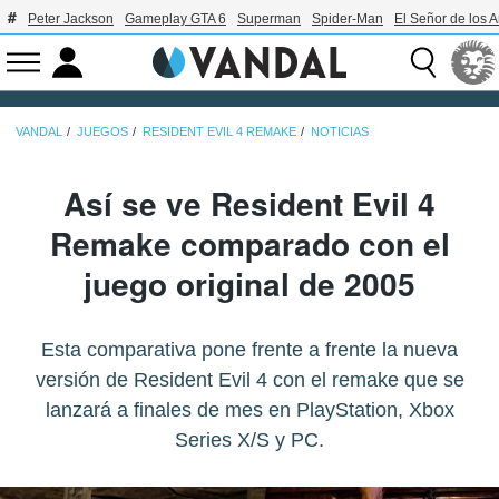
Peter Jackson
Gameplay GTA 6
Superman
Spider-Man
El Señor de los A
VANDAL
JUEGOS
RESIDENT EVIL 4 REMAKE
NOTICIAS
Así se ve Resident Evil 4
Remake comparado con el
juego original de 2005
Esta comparativa pone frente a frente la nueva
versión de Resident Evil 4 con el remake que se
lanzará a finales de mes en PlayStation, Xbox
Series X/S y PC.