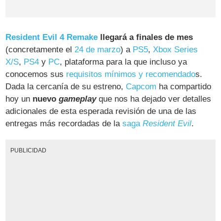
Resident Evil 4 Remake
llegará a finales de mes
(concretamente el
24 de marzo
) a
PS5
,
Xbox Series
X/S
,
PS4
y
PC
, plataforma para la que incluso ya
conocemos sus
requisitos mínimos y recomendado
s.
Dada la cercanía de su estreno,
Capcom
ha compartido
hoy un
nuevo
gameplay
que nos ha dejado ver detalles
adicionales de esta esperada revisión de una de las
entregas más recordadas de la
saga
Resident Evil
.
PUBLICIDAD