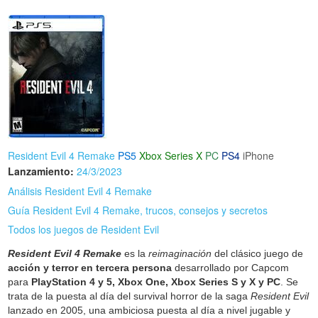
Resident Evil 4 Remake
PS5
Xbox Series X
PC
PS4
iPhone
Lanzamiento:
24/3/2023
Análisis Resident Evil 4 Remake
Guía Resident Evil 4 Remake, trucos, consejos y secretos
Todos los juegos de Resident Evil
Resident Evil 4 Remake
es la
reimaginación
del clásico juego de
acción y terror en tercera persona
desarrollado por Capcom
para
PlayStation 4 y 5, Xbox One, Xbox Series S y X y PC
. Se
trata de la puesta al día del survival horror de la saga
Resident Evil
lanzado en 2005, una ambiciosa puesta al día a nivel jugable y