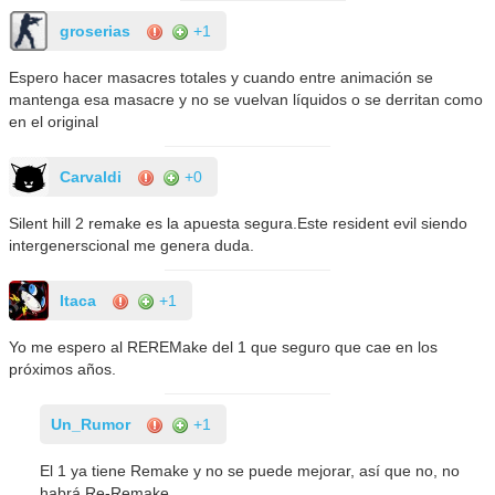
groserias
+1
Espero hacer masacres totales y cuando entre animación se
mantenga esa masacre y no se vuelvan líquidos o se derritan como
en el original
Carvaldi
+0
Silent hill 2 remake es la apuesta segura.Este resident evil siendo
intergenerscional me genera duda.
Itaca
+1
Yo me espero al REREMake del 1 que seguro que cae en los
próximos años.
Un_Rumor
+1
El 1 ya tiene Remake y no se puede mejorar, así que no, no
habrá Re-Remake