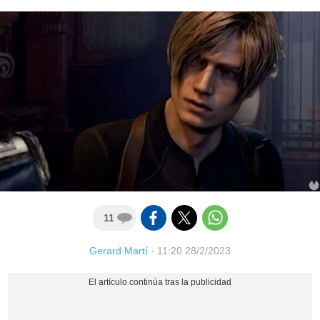
11
Gerard Martí
·
11:20 28/2/2023