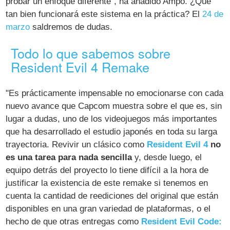
probar un enfoque diferente", ha añadido Ampo. ¿Qué
tan bien funcionará este sistema en la práctica? El
24 de
marzo
saldremos de dudas.
Todo lo que sabemos sobre
Resident Evil 4 Remake
"Es prácticamente impensable no emocionarse con cada
nuevo avance que Capcom muestra sobre el que es, sin
lugar a dudas, uno de los videojuegos más importantes
que ha desarrollado el estudio japonés en toda su larga
trayectoria. Revivir un clásico como
Resident Evil 4
no
es una tarea para nada sencilla
y, desde luego, el
equipo detrás del proyecto lo tiene difícil a la hora de
justificar la existencia de este remake si tenemos en
cuenta la cantidad de reediciones del original que están
disponibles en una gran variedad de plataformas, o el
hecho de que otras entregas como
Resident Evil Code: