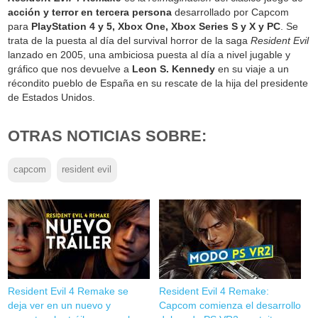
acción y terror en tercera persona
desarrollado por Capcom
para
PlayStation 4 y 5, Xbox One, Xbox Series S y X y PC
. Se
trata de la puesta al día del survival horror de la saga
Resident Evil
lanzado en 2005, una ambiciosa puesta al día a nivel jugable y
gráfico que nos devuelve a
Leon S. Kennedy
en su viaje a un
récondito pueblo de España en su rescate de la hija del presidente
de Estados Unidos.
OTRAS NOTICIAS SOBRE:
capcom
resident evil
Resident Evil 4 Remake se
Resident Evil 4 Remake:
deja ver en un nuevo y
Capcom comienza el desarrollo