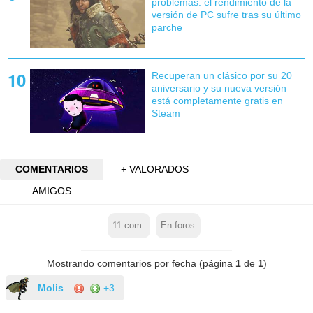
problemas: el rendimiento de la
versión de PC sufre tras su último
parche
Recuperan un clásico por su 20
aniversario y su nueva versión
está completamente gratis en
Steam
COMENTARIOS
+ VALORADOS
AMIGOS
11
com.
En foros
Mostrando comentarios por fecha (página
1
de
1
)
Molis
+3