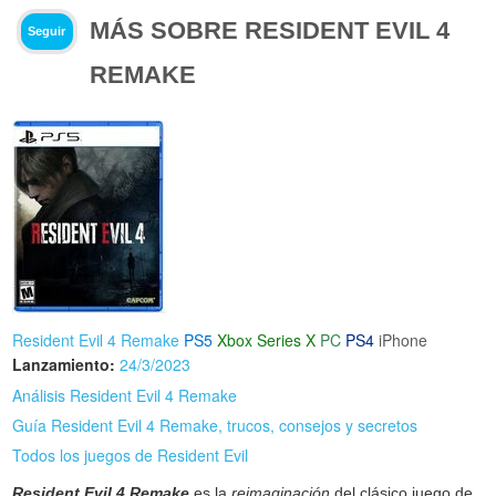
MÁS SOBRE RESIDENT EVIL 4
Seguir
REMAKE
Resident Evil 4 Remake
PS5
Xbox Series X
PC
PS4
iPhone
Lanzamiento:
24/3/2023
Análisis Resident Evil 4 Remake
Guía Resident Evil 4 Remake, trucos, consejos y secretos
Todos los juegos de Resident Evil
Resident Evil 4 Remake
es la
reimaginación
del clásico juego de