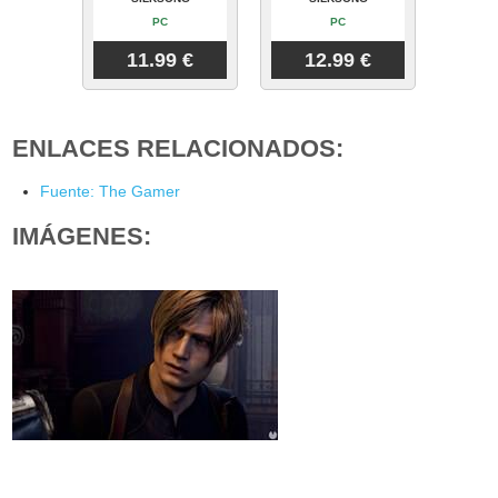
PC
PC
11.99 €
12.99 €
ENLACES RELACIONADOS:
Fuente: The Gamer
IMÁGENES: