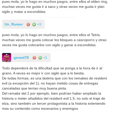
pues mola, yo lo hago en muchos juegos, entre ellos el elden ring,
muchas veces me gusta ir a saco y otras veces me gusta ir plan
sigilo y matar a escondidas.
Un_Rumor
+3
pues mola, yo lo hago en muchos juegos, entre ellos el Tetris,
muchas veces me gusta colocar los bloques a cascoporro y otras
veces me gusta colocarlos con sigilo y ganar a escondidas.
gerard78
+1
Todo dependerá de la dificultad que se ponga a la hora de ir al
grano. A veces es mejor ir con sigilo que a lo bestia.
De todas formas, es una lástima que con los remakes de resident
evil (a excepción del 1), no hayan metido cosas de entregas
canceladas que tenían muy buena pinta.
Del remake del 2 por ejemplo, bien podrían haber ampliado la
historia o meter añadidos del resident evil 1.5, no solo el traje de
elza, sino también un tercer protagonista a la historia exteniendo
mas su contenido como escenarios y enemigos.