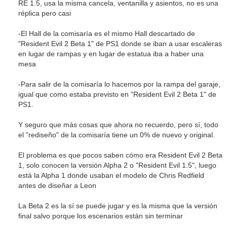
RE 1.5, usa la misma cancela, ventanilla y asientos, no es una
réplica pero casi
-El Hall de la comisaría es el mismo Hall descartado de
"Resident Evil 2 Beta 1" de PS1 donde se iban a usar escaleras
en lugar de rampas y en lugar de estatua iba a haber una
mesa
-Para salir de la comisaría lo hacemos por la rampa del garaje,
igual que como estaba previsto en "Resident Evil 2 Beta 1" de
PS1.
Y seguro que más cosas que ahora no recuerdo, pero sí, todo
el "rediseño" de la comisaría tiene un 0% de nuevo y original.
El problema es que pocos saben cómo era Resident Evil 2 Beta
1, solo conocen la versión Alpha 2 o "Resident Evil 1.5", luego
está la Alpha 1 donde usaban el modelo de Chris Redfield
antes de diseñar a Leon
La Beta 2 es la sí se puede jugar y es la misma que la versión
final salvo porque los escenarios están sin terminar