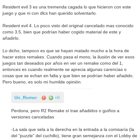
Resident evil 3 es una tremenda cagada lo que hicieron con este
juego y que ni con dlcs han querido solventarlo.
Resident evil 4. Lo poco visto del original cancelado mas conocido
como 3.5, bien que podrían haber cogido material de este y
añadirlo.
Lo dicho, tampoco es que se hayan matado mucho a la hora de
hacer estos remakes. Cuando pasa el mono, la ilusión de ver esos
juegos tan deseados por años en ver un remake como del 1,
entonces es cuando realmente se aprecia algunas carencias o
cosas que se echan en falta y que bien se podrían haber añadido.
Pero bueno, es solo mi humilde opinión.
Un_Rumor
+0
Perdona, pero R2 Remake sí trae añadidos o guiños a
versiones canceladas
-La sala que sela a la derecha en la entrada a la comisaría (la
del "puzzle" del cuchillo), tiene gran semejanza con el Lobby de