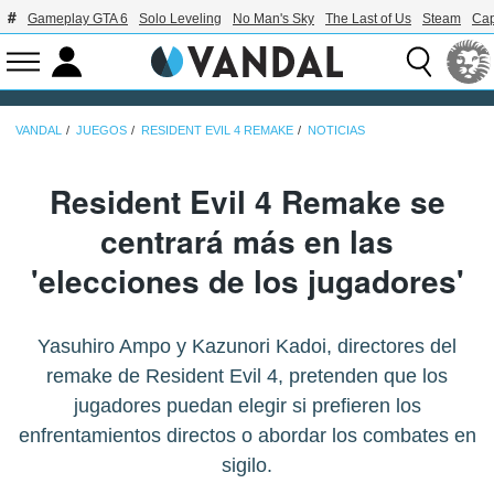
Gameplay GTA 6
Solo Leveling
No Man's Sky
The Last of Us
Steam
Ca
VANDAL
JUEGOS
RESIDENT EVIL 4 REMAKE
NOTICIAS
Resident Evil 4 Remake se
centrará más en las
'elecciones de los jugadores'
Yasuhiro Ampo y Kazunori Kadoi, directores del
remake de Resident Evil 4, pretenden que los
jugadores puedan elegir si prefieren los
enfrentamientos directos o abordar los combates en
sigilo.