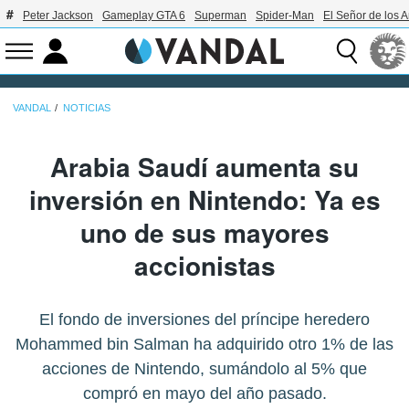
Peter Jackson
Gameplay GTA 6
Superman
Spider-Man
El Señor de los A
VANDAL
NOTICIAS
Arabia Saudí aumenta su
inversión en Nintendo: Ya es
uno de sus mayores
accionistas
El fondo de inversiones del príncipe heredero
Mohammed bin Salman ha adquirido otro 1% de las
acciones de Nintendo, sumándolo al 5% que
compró en mayo del año pasado.