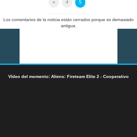
«
4
5
Los comentarios de la noticia están cerrados porque es demasiado
antigua.
Vídeo del momento: Aliens: Fireteam Elite 2 - Cooperativo