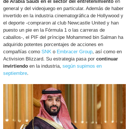
de Arabia Saudí en el sector del entretenimiento
en
general y del videojuego en particular. Además de haber
invertido en la industria cinematográfica de Hollywood y
el deporte -compraron al club Newcastle United y han
puesto un pie en la Fórmula 1 o las carreras de
caballos-, el PIF del príncipe Mohammed bin Salman ha
adquirido potentes porcentajes de acciones en
compañías como
SNK
o
Embracer Group
, así como en
Activision Blizzard. Su estrategia pasa por
continuar
invirtiendo
en la industria,
según supimos en
septiembre
.