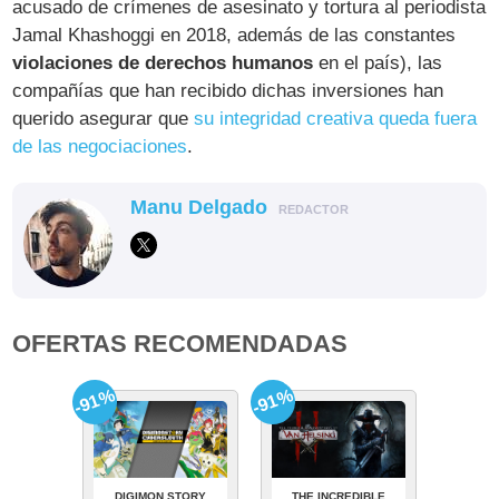
acusado de crímenes de asesinato y tortura al periodista
Jamal Khashoggi en 2018, además de las constantes
violaciones de derechos humanos
en el país), las
compañías que han recibido dichas inversiones han
querido asegurar que
su integridad creativa queda fuera
de las negociaciones
.
Manu Delgado
REDACTOR
OFERTAS RECOMENDADAS
-91%
-91%
DIGIMON STORY
THE INCREDIBLE