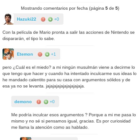
Mostrando comentarios por fecha (página
5
de
5
)
Hazuki22
+0
Con la película de Mario pronta a salir las acciones de Nintendo se
dispararán, el tipo lo sabe.
Etemon
+1
pero ¿Cuál es el miedo? a mi ningún musulmán viene a decirme lo
que tengo que hacer y cuando ha intentado inculcarme sus ideas lo
he mandado calentito para su casa con argumentos sólidos y de
esa ya no se levanta. jajajajajajajajajajaja.
demono
+0
Me podría inculcar esos argumentos ? Porque a mi me pasa lo
mismo y no sé si pensamos igual, gracias. Es por curiosidad
me llama la atención como as hablado.