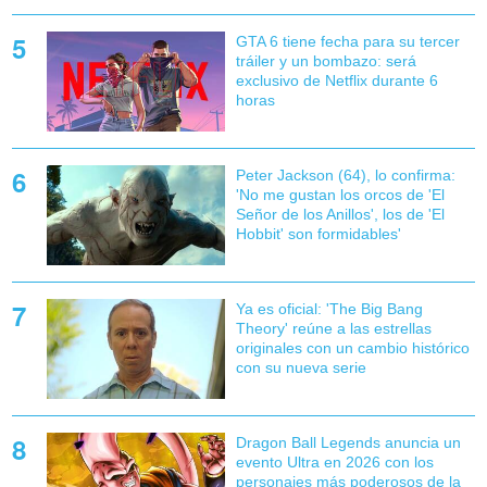
GTA 6 tiene fecha para su tercer
tráiler y un bombazo: será
exclusivo de Netflix durante 6
horas
Peter Jackson (64), lo confirma:
'No me gustan los orcos de 'El
Señor de los Anillos', los de 'El
Hobbit' son formidables'
Ya es oficial: 'The Big Bang
Theory' reúne a las estrellas
originales con un cambio histórico
con su nueva serie
Dragon Ball Legends anuncia un
evento Ultra en 2026 con los
personajes más poderosos de la