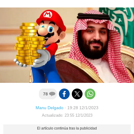
78
Manu Delgado
·
19:28 12/1/2023
Actualizado: 23:55 12/1/2023