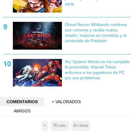
serie
Ghost Recon Wildlands confirma
sus rumores y recibe nueva
misión, mejoras en consolas y el
contenido de Predator
Arc System Works no ha cumplido
lo prometido: Marvel Tokon
enfurece a los jugadores de PC
por sus problemas
COMENTARIOS
+ VALORADOS
AMIGOS
<
78
com.
En foros