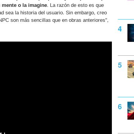
u mente o la imagine
. La razón de esto es que
d sea la historia del usuario. Sin embargo, creo
NPC son más sencillas que en obras anteriores",