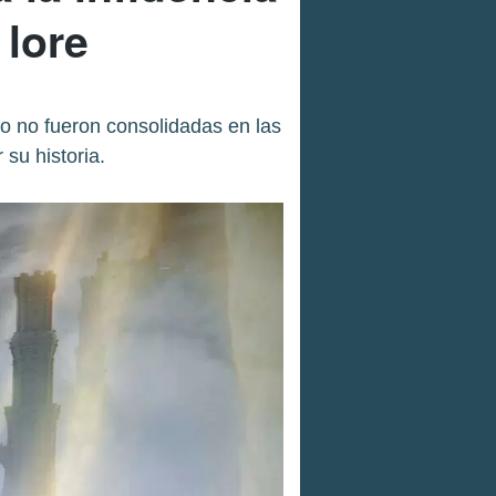
 lore
do no fueron consolidadas en las
 su historia.