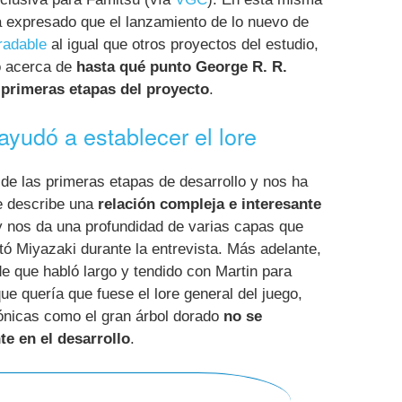
ha expresado que el lanzamiento de lo nuevo de
radable
al igual que otros proyectos del estudio,
ó acerca de
hasta qué punto George R. R.
s primeras etapas del proyecto
.
ayudó a establecer el lore
esde las primeras etapas de desarrollo y nos ha
re describe una
relación compleja e interesante
y nos da una profundidad de varias capas que
ó Miyazaki durante la entrevista. Más adelante,
de que habló largo y tendido con Martin para
que quería que fuese el lore general del juego,
ónicas como el gran árbol dorado
no se
e en el desarrollo
.