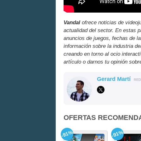
Vandal
ofrece noticias de videoj
actualidad del sector. En estas 
anuncios de juegos, fechas de la
información sobre la industria de
creando en torno al ocio interact
artículo o darnos tu opinión sobr
Gerard Martí
RE
OFERTAS RECOMEND
-91%
-91%