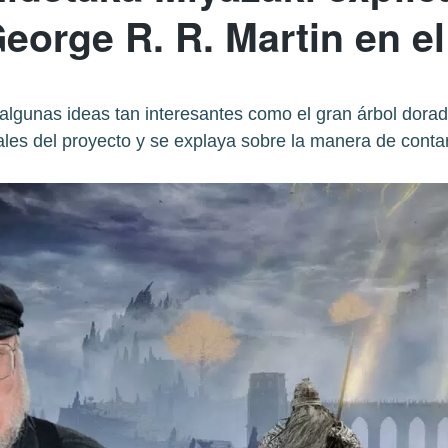
eorge R. R. Martin en el
 algunas ideas tan interesantes como el gran árbol dora
ales del proyecto y se explaya sobre la manera de contar