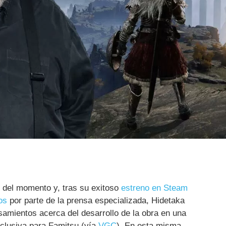
 del momento y, tras su exitoso
estreno en Steam
os
por parte de la prensa especializada, Hidetaka
amientos acerca del desarrollo de la obra en una
xclusiva para Famitsu (vía
VGC
). En esta misma