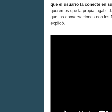
que el usuario la conecte en s
queremos que la propia jugabilida
que las conversaciones con los 
explicó.