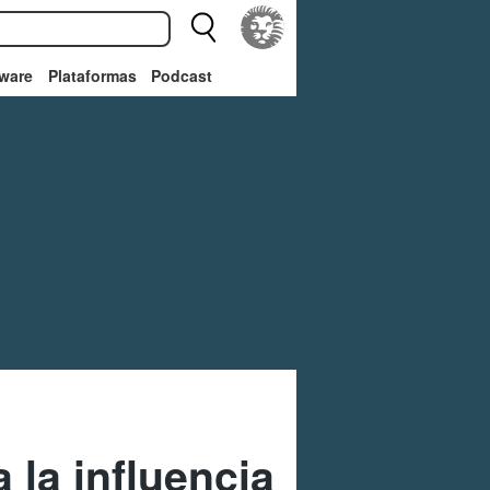
ware
Plataformas
Podcast
 la influencia