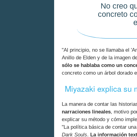
No creo qu
concreto c
"Al principio, no se llamaba el 'A
Anillo de Elden y de la imagen d
sólo se hablaba como un conce
concreto como un árbol dorado 
Miyazaki explica su 
La manera de contar las historia
narraciones lineales
, motivo po
explicar su método y cómo impl
"La política básica de contar una
Dark Souls
.
La información tex