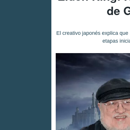
de G
El creativo japonés explica que
etapas inici