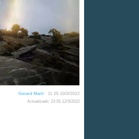
Gerard Martí
·
11:25 10/3/2022
Actualizado: 23:55 12/3/2022