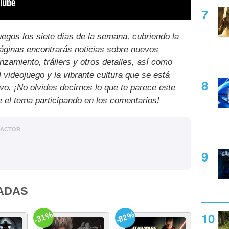
uegos los siete días de la semana, cubriendo la
páginas encontrarás noticias sobre nuevos
nzamiento, tráilers y otros detalles, así como
l videojuego y la vibrante cultura que se está
ivo. ¡No olvides decirnos lo que te parece este
e el tema participando en los comentarios!
DACTOR
ADAS
-31%
-82%