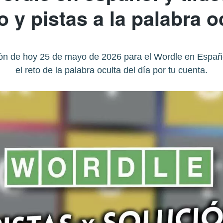
 y pistas a la palabra o
ón de hoy 25 de mayo de 2026 para el Wordle en Español 
el reto de la palabra oculta del día por tu cuenta.