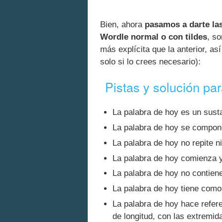
Bien, ahora
pasamos a darte las
Wordle normal o con tildes
, so
más explícita que la anterior, as
solo si lo crees necesario):
Pistas y solución pa
La palabra de hoy es un susta
La palabra de hoy se compon
La palabra de hoy no repite n
La palabra de hoy comienza y
La palabra de hoy no contiene
La palabra de hoy tiene como 
La palabra de hoy hace refer
de longitud, con las extremid