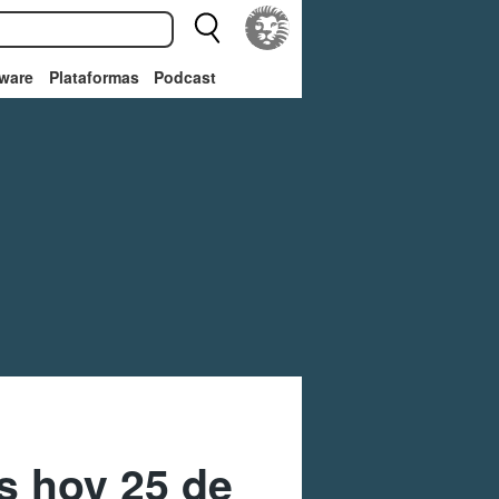
ware
Plataformas
Podcast
s hoy 25 de