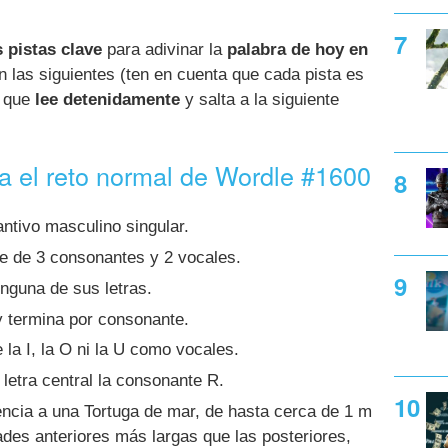
 pistas clave
para adivinar la
palabra de hoy en
n las siguientes (ten en cuenta que cada pista es
í que
lee detenidamente
y salta a la siguiente
ra el reto normal de Wordle #1600
ntivo masculino singular.
e de 3 consonantes y 2 vocales.
inguna de sus letras.
 termina por consonante.
 la I, la O ni la U como vocales.
letra central la consonante R.
encia a una Tortuga de mar, de hasta cerca de 1 m
ades anteriores más largas que las posteriores,