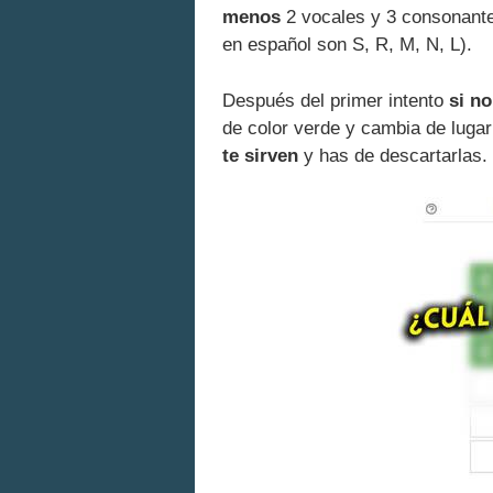
menos
2 vocales y 3 consonante
en español son S, R, M, N, L).
Después del primer intento
si n
de color verde y cambia de lugar 
te sirven
y has de descartarlas.