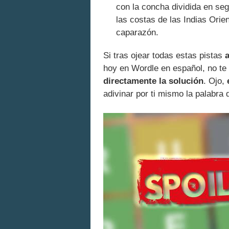
con la concha dividida en s
las costas de las Indias Orien
caparazón.
Si tras ojear todas estas pistas
hoy en Wordle en español, no te
directamente la solución
. Ojo,
adivinar por ti mismo la palabra d