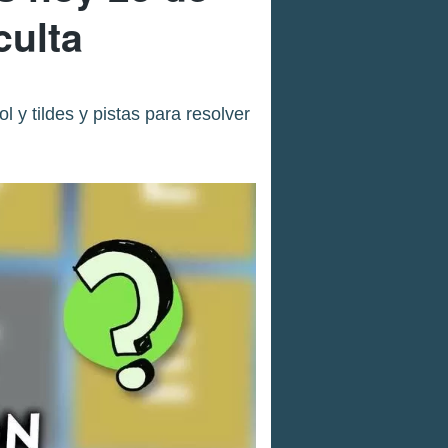
culta
y tildes y pistas para resolver