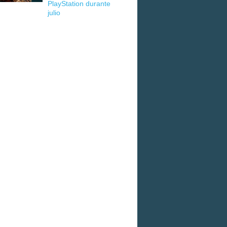
PlayStation durante
julio