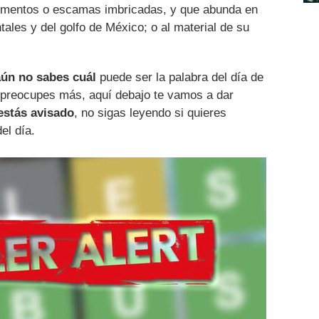
egmentos o escamas imbricadas, y que abunda en
tales y del golfo de México; o al material de su
aún no sabes cuál
puede ser la palabra del día de
 preocupes más, aquí debajo te vamos a dar
estás avisado
, no sigas leyendo si quieres
el día.