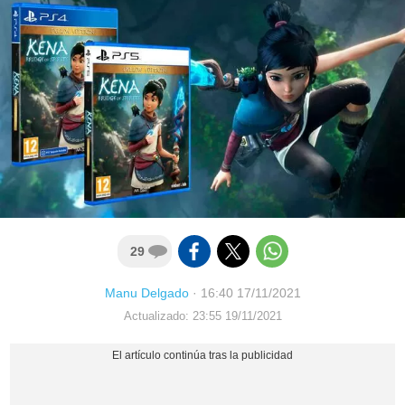
29
Manu Delgado
·
16:40 17/11/2021
Actualizado: 23:55 19/11/2021