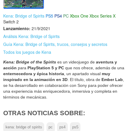
Kena: Bridge of Spirits
PS5
PS4
PC
Xbox One
Xbox Series X
Switch 2
Lanzamiento:
21/9/2021
Análisis Kena: Bridge of Spirits
Guía Kena: Bridge of Spirits, trucos, consejos y secretos
Todos los juegos de Kena
Kena: Bridge of the Spirits
es un videojuego de
aventura y
acción
para
PlayStation 5 y PC
que nos ofrece, además de una
enternecedora y épica historia
, un apartado visual
muy
inspirado en la animación en 3D
. El título, obra de
Ember Lab
,
se ha desarrollado en colaboración con Sony para poder ofrecer
una experiencia más enriquecedora, inmersiva y completa en
términos de mecánicas.
OTRAS NOTICIAS SOBRE:
kena: bridge of spirits
pc
ps4
ps5