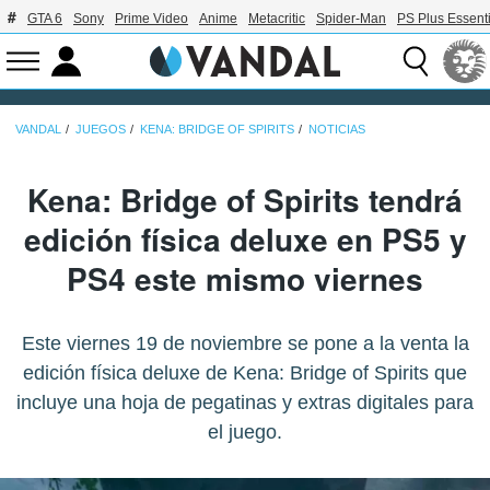
GTA 6
Sony
Prime Video
Anime
Metacritic
Spider-Man
PS Plus Essenti
VANDAL
JUEGOS
KENA: BRIDGE OF SPIRITS
NOTICIAS
Kena: Bridge of Spirits tendrá
edición física deluxe en PS5 y
PS4 este mismo viernes
Este viernes 19 de noviembre se pone a la venta la
edición física deluxe de Kena: Bridge of Spirits que
incluye una hoja de pegatinas y extras digitales para
el juego.