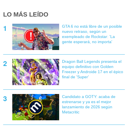
LO MÁS LEÍDO
GTA 6 no está libre de un posible
nuevo retraso, según un
exempleado de Rockstar: 'La
gente esperará, no importa'
Dragon Ball Legends presenta el
equipo definitivo con Golden
Freezer y Androide 17 en el épico
final de 'Super'
Candidato a GOTY: acaba de
estrenarse y ya es el mejor
lanzamiento de 2026 según
Metacritic