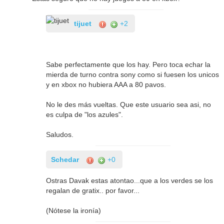
tijuet
+2
Sabe perfectamente que los hay. Pero toca echar la
mierda de turno contra sony como si fuesen los unicos
y en xbox no hubiera AAA a 80 pavos.
No le des más vueltas. Que este usuario sea asi, no
es culpa de "los azules".
Saludos.
Schedar
+0
Ostras Davak estas atontao...que a los verdes se los
regalan de gratix.. por favor...
(Nótese la ironía)