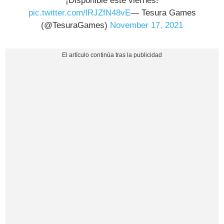
¡Disponible este viernes!
pic.twitter.com/lRJZfN48vE
— Tesura Games
(@TesuraGames)
November 17, 2021