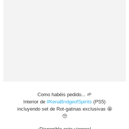
Como habéis pedido... 🌱
Interior de
#KenaBridgeofSpirits
(PS5)
incluyendo set de Rot-gatinas exclusivas 🤩
🥺