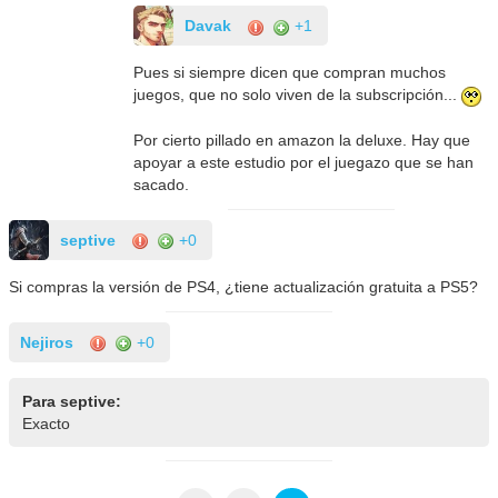
Davak
+1
Pues si siempre dicen que compran muchos
juegos, que no solo viven de la subscripción...
Por cierto pillado en amazon la deluxe. Hay que
apoyar a este estudio por el juegazo que se han
sacado.
septive
+0
Si compras la versión de PS4, ¿tiene actualización gratuita a PS5?
Nejiros
+0
Para septive:
Exacto