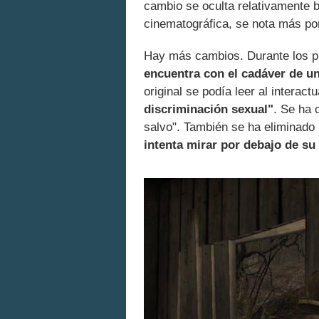
cambio se oculta relativamente 
cinematográfica, se nota más po
Hay más cambios. Durante los 
encuentra con el cadáver de u
original se podía leer al interact
discriminación sexual"
. Se ha 
salvo". También se ha eliminado
intenta mirar por debajo de su 