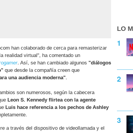
LO M
pcom han colaborado de cerca para remasterizar
a realidad virtual", ha comentado un
rogamer
. Así, se han cambiado algunos
"diálogos
o"
que desde la compañía creen que
ara una audiencia moderna"
.
s cambios son numerosos, según la cabecera
 que
Leon S. Kennedy flirtea con la agente
que
Luis hace referencia a los pechos de Ashley
mpletamente.
re a través del dispositivo de videollamada y el