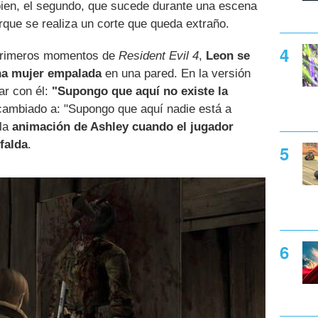
bien, el segundo, que sucede durante una escena
rque se realiza un corte que queda extraño.
primeros momentos de
Resident Evil 4
,
Leon se
na mujer empalada
en una pared. En la versión
uar con él:
"Supongo que aquí no existe la
cambiado a: "Supongo que aquí nadie está a
 la
animación de Ashley cuando el jugador
falda
.