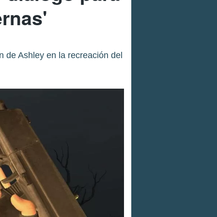
rnas'
 de Ashley en la recreación del