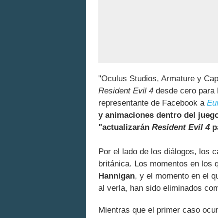
"Oculus Studios, Armature y Ca
Resident Evil 4
desde cero para l
representante de Facebook a
Eu
y animaciones dentro del jueg
"actualizarán
Resident Evil 4
p
Por el lado de los diálogos, lo
británica. Los momentos en los
Hannigan
, y el momento en el 
al verla, han sido eliminados co
Mientras que el primer caso ocur