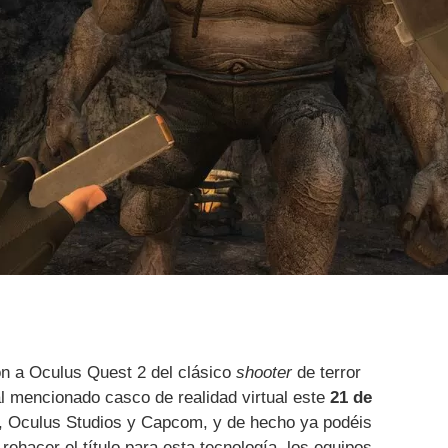
ón a Oculus Quest 2 del clásico
shooter
de terror
 al mencionado casco de realidad virtual este
21 de
, Oculus Studios y Capcom, y de hecho ya podéis
rehacer el título para esta tecnología, los equipos