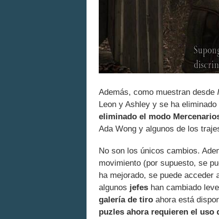
Además, como muestran desde
Leon y Ashley y se ha eliminado
eliminado el modo Mercenario
Ada Wong y algunos de los traje
No son los únicos cambios. Adem
movimiento (por supuesto, se pue
ha mejorado, se puede acceder a
algunos
jefes
han cambiado levem
galería de tiro
ahora está disponi
puzles ahora requieren el uso 