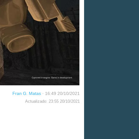
Fran G. Matas
·
16:49 20/10/2021
Actualizado: 23:55 20/10/2021