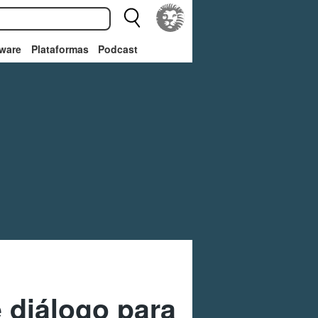
ware
Plataformas
Podcast
e diálogo para