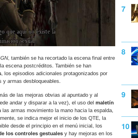
IGN
, también se ha recortado la escena final entre
 la escena postcréditos. También se han
s
, los episodios adicionales protagonizados por
s y armas desbloqueables.
ás de las mejoras obvias al apuntado y al
de andar y disparar a la vez), el uso del
maletín
 las armas movimiento la mano hacia la espalda,
ente, se indica mejor el inicio de los QTE, la
ble desde el principio en el menú inicial, los
de los controles gestuales
y hay mejoras en los