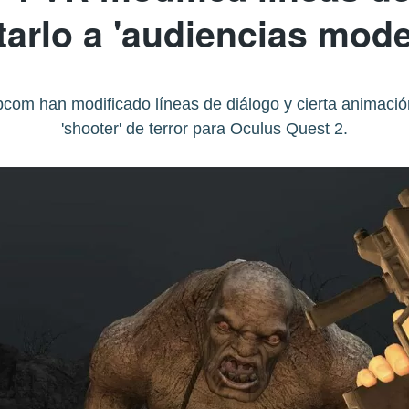
tarlo a 'audiencias mode
com han modificado líneas de diálogo y cierta animación
'shooter' de terror para Oculus Quest 2.