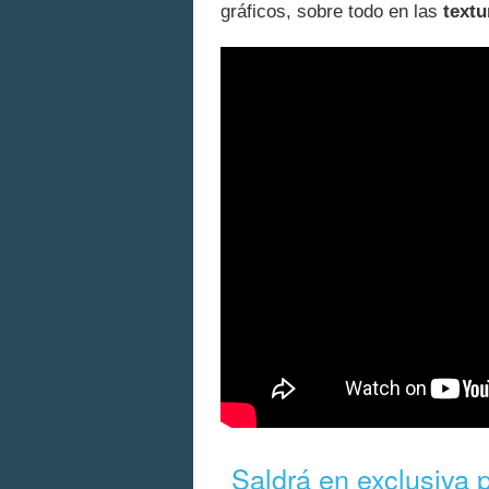
gráficos, sobre todo en las
textu
Saldrá en exclusiva 