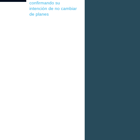
confirmando su
intención de no cambiar
de planes