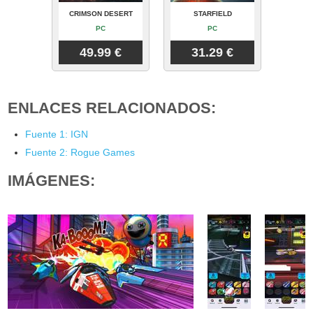
CRIMSON DESERT
STARFIELD
PC
PC
49.99 €
31.29 €
ENLACES RELACIONADOS:
Fuente 1: IGN
Fuente 2: Rogue Games
IMÁGENES: