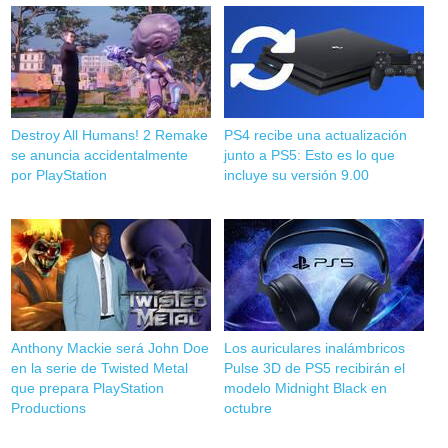
Destroy All Humans! 2 Remake
PS4 recibe una actualización
se anuncia accidentalmente
junto a PS5: Esto es lo que
por PlayStation
incluye su versión 9.00
Anthony Mackie será John Doe
Los auriculares inalámbricos
en la serie de Twisted Metal
Pulse 3D de PS5 recibirán el
que prepara PlayStation
modelo Midnight Black en
Productions
octubre