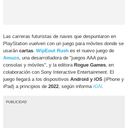
Las carreras futuristas de naves que despuntaron en
PlayStation vuelven con un juego para móviles donde se
usarán
cartas
.
WipEout Rush
es el nuevo juego de
Amuzo
, una desarrolladora de "juegos AAA para
consolas y móviles", y la editora
Rogue Games
, en
colaboración con Sony Interactive Entertainment. El
juego llegará a los dispositivos
Android y iOS
(iPhone y
iPad) a principios de
2022
, según informa
IGN
.
PUBLICIDAD