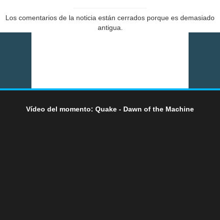
Los comentarios de la noticia están cerrados porque es demasiado
antigua.
Vídeo del momento: Quake - Dawn of the Machine