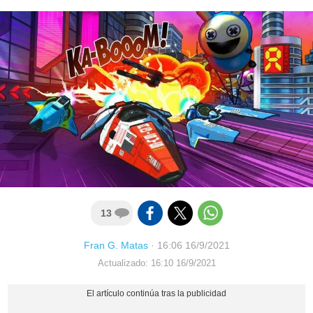
13
Fran G. Matas
·
16:06 16/9/2021
Actualizado: 16:10 16/9/2021