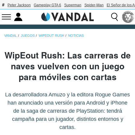
Peter Jackson
Gameplay GTA 6
Superman
Spider-Man
El Señor de los A
VANDAL
JUEGOS
WIPEOUT RUSH
NOTICIAS
WipEout Rush: Las carreras de
naves vuelven con un juego
para móviles con cartas
La desarrolladora Amuzo y la editora Rogue Games
han anunciado una versión para Android y iPhone
de la saga de carreras de PlayStation: tendrá
campaña para un jugador, distintos entornos y
cartas.