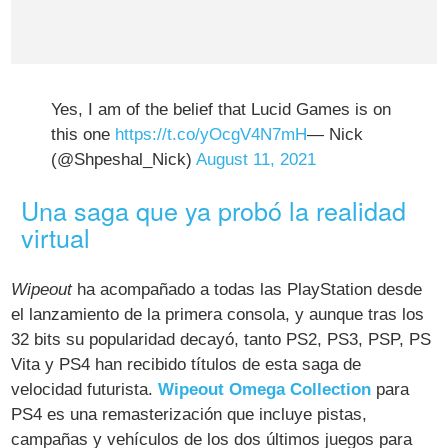
Yes, I am of the belief that Lucid Games is on
this one
https://t.co/yOcgV4N7mH
— Nick
(@Shpeshal_Nick)
August 11, 2021
Una saga que ya probó la realidad
virtual
Wipeout
ha acompañado a todas las PlayStation desde
el lanzamiento de la primera consola, y aunque tras los
32 bits su popularidad decayó, tanto PS2, PS3, PSP, PS
Vita y PS4 han recibido títulos de esta saga de
velocidad futurista.
Wipeout Omega Collection
para
PS4 es una remasterización que incluye pistas,
campañas y vehículos de los dos últimos juegos para