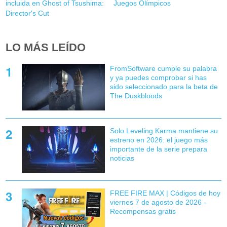
incluida en Ghost of Tsushima:
Juegos Olímpicos
Director's Cut
LO MÁS LEÍDO
FromSoftware cumple su palabra
y ya puedes comprobar si has
sido seleccionado para la beta de
The Duskbloods
Solo Leveling Karma mantiene su
estreno en 2026: el juego más
importante de la serie prepara
noticias
FREE FIRE MAX | Códigos de hoy
viernes 7 de agosto de 2026 -
Recompensas gratis