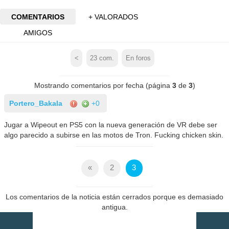
COMENTARIOS
+ VALORADOS
AMIGOS
<
23
com.
En foros
Mostrando comentarios por fecha (página
3
de
3
)
Portero_Bakala
+0
Jugar a Wipeout en PS5 con la nueva generación de VR debe ser
algo parecido a subirse en las motos de Tron. Fucking chicken skin.
«
2
3
Los comentarios de la noticia están cerrados porque es demasiado
antigua.