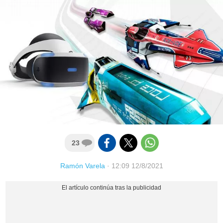
23
Ramón Varela
·
12:09 12/8/2021