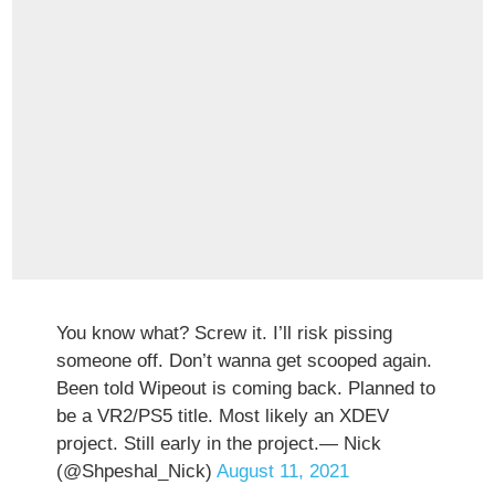
You know what? Screw it. I’ll risk pissing
someone off. Don’t wanna get scooped again.
Been told Wipeout is coming back. Planned to
be a VR2/PS5 title. Most likely an XDEV
project. Still early in the project.— Nick
(@Shpeshal_Nick)
August 11, 2021