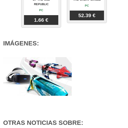
REPUBLIC
PC
PC
52.39 €
1.66 €
IMÁGENES:
OTRAS NOTICIAS SOBRE: