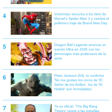
Insomniac escucha a los fans de
Marvel's Spider-Man 2 y cambia el
polémico traje de Brand New Day
Dragon Ball Legends anuncia un
evento Ultra en 2026 con los
personajes más poderosos de la
serie
Peter Jackson (64), lo confirma:
'No me gustan los orcos de 'El
Señor de los Anillos', los de 'El
Hobbit' son formidables'
Ya es oficial: 'The Big Bang
Theory' reúne a las estrellas