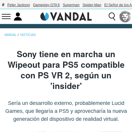
Peter Jackson
Gameplay GTA 6
Superman
Spider-Man
El Señor de los A
VANDAL
NOTICIAS
Sony tiene en marcha un
Wipeout para PS5 compatible
con PS VR 2, según un
'insider'
Sería un desarrollo externo, probablemente Lucid
Games, que llegaría a PS5 y aprovecharía la nueva
generación del dispositivo de realidad virtual.