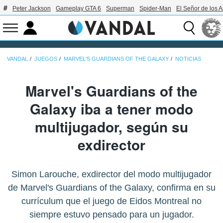
Peter Jackson
Gameplay GTA 6
Superman
Spider-Man
El Señor de los A
VANDAL
JUEGOS
MARVEL'S GUARDIANS OF THE GALAXY
NOTICIAS
Marvel's Guardians of the
Galaxy iba a tener modo
multijugador, según su
exdirector
Simon Larouche, exdirector del modo multijugador
de Marvel's Guardians of the Galaxy, confirma en su
currículum que el juego de Eidos Montreal no
siempre estuvo pensado para un jugador.