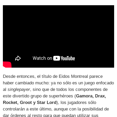
Desde entonces, el título de Eidos Montreal parece
haber cambiado mucho: ya no sólo es un juego enfocado
al
singlepayer
, sino que de todos los componentes de
este divertido grupo de superhéroes (
Gamora, Drax,
Rocket, Groot y Star Lord
), los jugadores sólo
controlarán a este último, aunque con la posibilidad de
dar órdenes al resto para que puedan utilizar sus