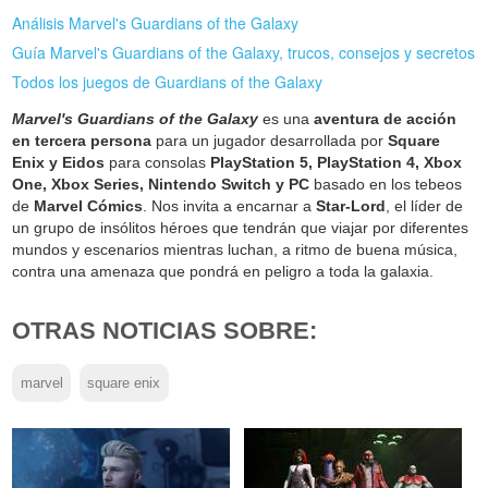
Análisis Marvel's Guardians of the Galaxy
Guía Marvel's Guardians of the Galaxy, trucos, consejos y secretos
Todos los juegos de Guardians of the Galaxy
Marvel's Guardians of the Galaxy
es una
aventura de acción
en tercera persona
para un jugador desarrollada por
Square
Enix y Eidos
para consolas
PlayStation 5, PlayStation 4, Xbox
One, Xbox Series, Nintendo Switch y PC
basado en los tebeos
de
Marvel Cómics
. Nos invita a encarnar a
Star-Lord
, el líder de
un grupo de insólitos héroes que tendrán que viajar por diferentes
mundos y escenarios mientras luchan, a ritmo de buena música,
contra una amenaza que pondrá en peligro a toda la galaxia.
OTRAS NOTICIAS SOBRE:
marvel
square enix