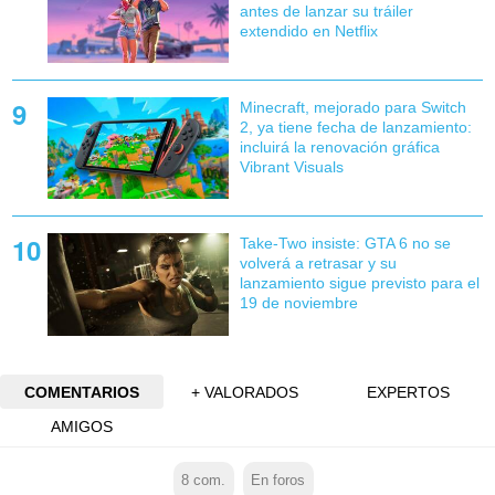
antes de lanzar su tráiler
extendido en Netflix
Minecraft, mejorado para Switch
2, ya tiene fecha de lanzamiento:
incluirá la renovación gráfica
Vibrant Visuals
Take-Two insiste: GTA 6 no se
volverá a retrasar y su
lanzamiento sigue previsto para el
19 de noviembre
COMENTARIOS
+ VALORADOS
EXPERTOS
AMIGOS
8
com.
En foros