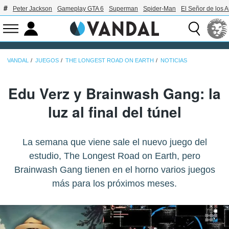
Peter Jackson
Gameplay GTA 6
Superman
Spider-Man
El Señor de los A
VANDAL
JUEGOS
THE LONGEST ROAD ON EARTH
NOTICIAS
Edu Verz y Brainwash Gang: la
luz al final del túnel
La semana que viene sale el nuevo juego del
estudio, The Longest Road on Earth, pero
Brainwash Gang tienen en el horno varios juegos
más para los próximos meses.