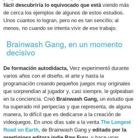
fácil descubriría lo equivocado que está
viendo más
de cerca los ejemplos de algunos de estos estudios.
Unos cuantos lo logran, pero no es tan sencillo; al
menos, no cuando se intenta vivir de ese trabajo.
Brainwash Gang, en un momento
decisivo
De formación autodidacta,
Verz experimentó durante
varios años con el diseño, el arte y hasta la
programación creando pequeños juegos muy originales
que sorprendían al jugador y, casi siempre, le golpeaban
en la conciencia. Creó
Brainwash Gang,
un estudio que
ha superado mil peripecias y que representa, de alguna
manera, lo difícil que es dedicarse a la creación de
videojuegos. En unos días sale a la venta
The Longest
Road on Earth
, de Brainwash Gang y
editado por la
prestigiosa editora indie Raw Fury
, y hace unas