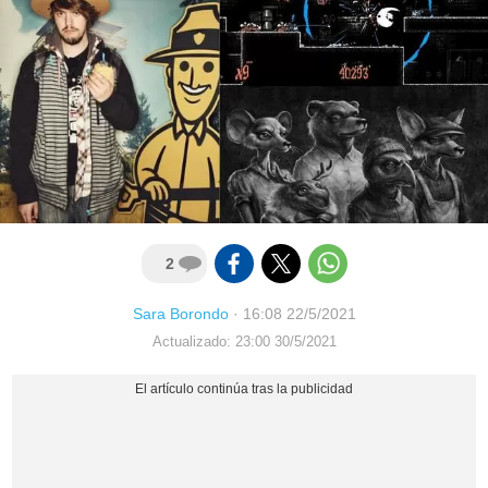
2
Sara Borondo
·
16:08 22/5/2021
Actualizado: 23:00 30/5/2021