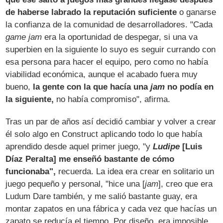
de haberse labrado la reputación suficiente
o ganarse
la confianza de la comunidad de desarrolladores. "Cada
game jam
era la oportunidad de despegar, si una va
superbien en la siguiente lo suyo es seguir currando con
esa persona para hacer el equipo, pero como no había
viabilidad económica, aunque el acabado fuera muy
bueno,
la gente con la que hacía una
jam
no podía en
la siguiente,
no había compromiso", afirma.
Tras un par de años así decidió cambiar y volver a crear
él solo algo en Construct aplicando todo lo que había
aprendido desde aquel primer juego, "y
Ludipe
[Luis
Díaz Peralta] me enseñó bastante de cómo
funcionaba",
recuerda. La idea era crear en solitario un
juego pequeño y personal, "hice una [
jam
], creo que era
Ludum Dare también, y me salió bastante guay, era
montar zapatos en una fábrica y cada vez que hacías un
zapato se reducía el tiempo. Por diseño, era imposible