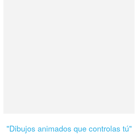
"Dibujos animados que controlas tú"