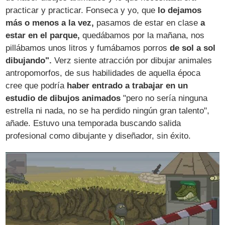
practicar y practicar. Fonseca y yo, que
lo dejamos
más o menos a la vez,
pasamos de estar en clase
a
estar en el parque,
quedábamos por la mañana, nos
pillábamos unos litros y fumábamos porros
de sol a sol
dibujando".
Verz siente atracción por dibujar animales
antropomorfos, de sus habilidades de aquella época
cree que podría
haber entrado a trabajar en un
estudio de dibujos animados
"pero no sería ninguna
estrella ni nada, no se ha perdido ningún gran talento",
añade. Estuvo una temporada buscando salida
profesional como dibujante y diseñador, sin éxito.