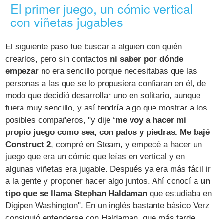
El primer juego, un cómic vertical
con viñetas jugables
El siguiente paso fue buscar a alguien con quién
crearlos, pero sin contactos
ni saber por dónde
empezar
no era sencillo porque necesitabas que las
personas a las que se lo propusiera confiaran en él, de
modo que decidió desarrollar uno en solitario, aunque
fuera muy sencillo, y así tendría algo que mostrar a los
posibles compañeros, "y dije
‘me voy a hacer mi
propio juego como sea, con palos y piedras. Me bajé
Construct 2
, compré en Steam, y empecé a hacer un
juego que era un cómic que leías en vertical y en
algunas viñetas era jugable. Después ya era más fácil ir
a la gente y proponer hacer algo juntos. Ahí conocí a
un
tipo que se llama Stephan Haldaman
que estudiaba en
Digipen Washington". En un inglés bastante básico Verz
consiguió entenderse con Haldaman, que más tarde