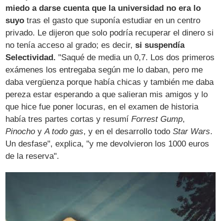
miedo a darse cuenta que la universidad no era lo
suyo
tras el gasto que suponía estudiar en un centro
privado. Le dijeron que solo podría recuperar el dinero si
no tenía acceso al grado; es decir,
si suspendía
Selectividad.
"Saqué de media un 0,7. Los dos primeros
exámenes los entregaba según me lo daban, pero me
daba vergüenza porque había chicas y también me daba
pereza estar esperando a que salieran mis amigos y lo
que hice fue poner locuras, en el examen de historia
había tres partes cortas y resumí
Forrest Gump
,
Pinocho
y
A todo gas
, y en el desarrollo todo
Star Wars
.
Un desfase", explica, "y me devolvieron los 1000 euros
de la reserva".