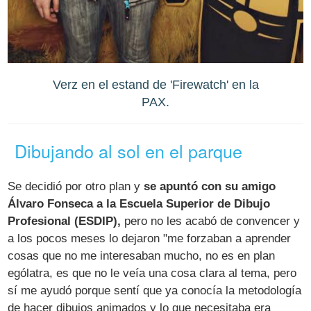
Verz en el estand de 'Firewatch' en la
PAX.
Dibujando al sol en el parque
Se decidió por otro plan y
se apuntó con su amigo
Álvaro Fonseca a la Escuela Superior de Dibujo
Profesional (ESDIP),
pero no les acabó de convencer y
a los pocos meses lo dejaron "me forzaban a aprender
cosas que no me interesaban mucho, no es en plan
ególatra, es que no le veía una cosa clara al tema, pero
sí me ayudó porque sentí que ya conocía la metodología
de hacer dibujos animados y lo que necesitaba era