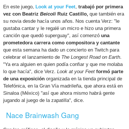
En este juego,
Look at your Feet
,
trabajó por primera
vez con Beatriz
Beicoli
Ruiz Castillo,
que también era
su novia desde hacía unos años. Nos cuenta Verz: "le
gustaba cantar y le regalé un micro e hizo una primera
canción que quedó superguay", así comenzó
una
prometedora carrera como compositora y cantante
que esta semana ha dado un concierto en Twitch para
celebrar el lanzamiento de
The Longest Road on Earth
.
"Ya era alguien en quien podía confiar y que me molaba
lo que hacía", dice Verz.
Look at your Feet
formó parte
de una exposición
organizada en la tienda principal de
Telefónica, en la Gran Vía madrileña, que ahora está en
Sinaloa (México) "así que ahora mismo habrá gente
jugando al juego de la zapatilla", dice.
Nace Brainwash Gang