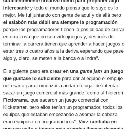
suficientemente creativo como para proponer algo
interesante
y todo el mundo piensa que lo suyo es lo
mejor. Me fui juntando con gente de aquí y de allá pero
el eslabón más débil era siempre la programación
porque los programadores tienen la posibilidad de currar
en otra cosa que no son videojuegos y, después de
terminar la carrera tienen que aprender a hacer juegos o
estar tres o cuatro años a la deriva esperando que pase
algo y, claro, se meten a la banca o a Indra".
El siguiente paso era
crear en una
game jam
un juego
que gustase lo suficiente
para dar al equipo el empuje
necesario para comenzar a andar en lugar de intentar
sacar un juego comercial más grande "como sí hicieron
Fictiorama
, que sacaron un juego comercial con
Kickstarter, pero ellos tenían un programador, todos los
equipos que estaban empezando a asomar la cabeza
eran equipos con programadores".
Verz confiaba en
que ese salto a juegos más grandes llegase después