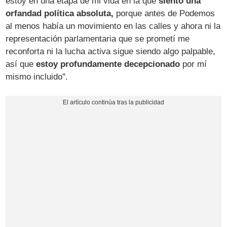
estoy en una etapa de mi vida en la que
siento una
orfandad política absoluta,
porque antes de Podemos
al menos había un movimiento en las calles y ahora ni la
representación parlamentaria que se prometí me
reconforta ni la lucha activa sigue siendo algo palpable,
así que
estoy profundamente decepcionado
por mí
mismo incluido".