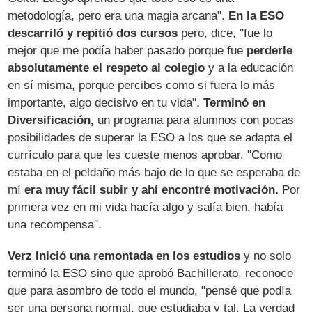
metodología, pero era una magia arcana".
En la ESO
descarriló y repitió dos cursos
pero, dice, "fue lo
mejor que me podía haber pasado porque fue
perderle
absolutamente el respeto al colegio
y a la educación
en sí misma, porque percibes como si fuera lo más
importante, algo decisivo en tu vida".
Terminó en
Diversificación,
un programa para alumnos con pocas
posibilidades de superar la ESO a los que se adapta el
currículo para que les cueste menos aprobar. "Como
estaba en el peldaño más bajo de lo que se esperaba de
mí
era muy fácil subir y ahí encontré motivación.
Por
primera vez en mi vida hacía algo y salía bien, había
una recompensa".
Verz Inició una remontada en los estudios
y no solo
terminó la ESO sino que aprobó Bachillerato, reconoce
que para asombro de todo el mundo, "pensé que podía
ser una persona normal, que estudiaba y tal. La verdad