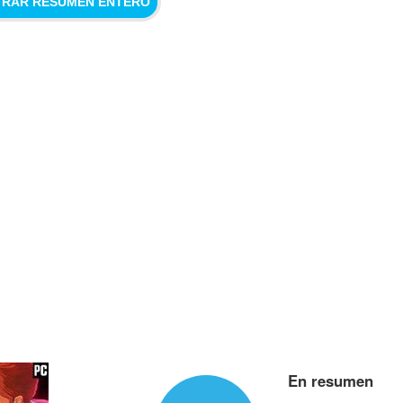
RAR RESUMEN ENTERO
En resumen