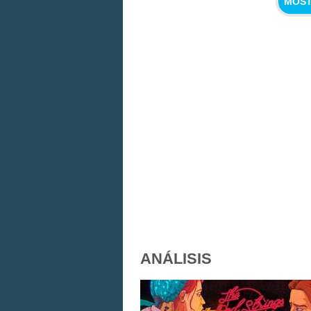
MOST
ANÁLISIS