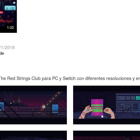
1:22
/1/2018
 de
España.
e Red Strings Club para PC y Switch con diferentes resoluciones y en 