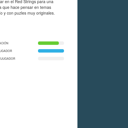
ar en el Red Strings para una
va que hace pensar en temas
ío y con puzles muy originales.
ACIÓN
JUGADOR
TIJUGADOR