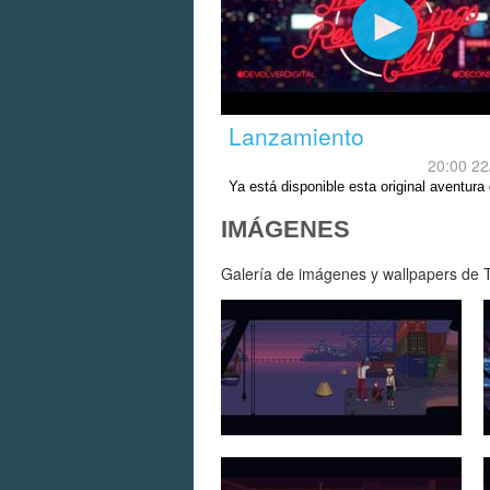
Lanzamiento
20:00 22
Ya está disponible esta original aventura
ambientación ciberpunk desarrollada en 
IMÁGENES
Galería de imágenes y wallpapers de Th