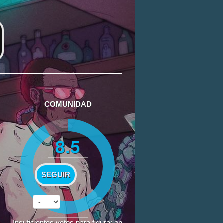
COMUNIDAD
8.5
SEGUIR
Insuficientes votos para figurar en