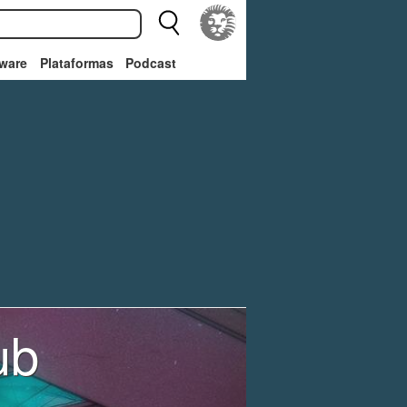
ware
Plataformas
Podcast
ub