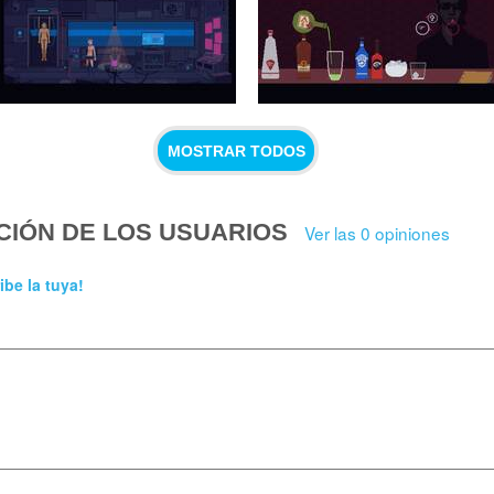
MOSTRAR TODOS
CIÓN DE LOS USUARIOS
Ver las 0 opiniones
ibe la tuya!