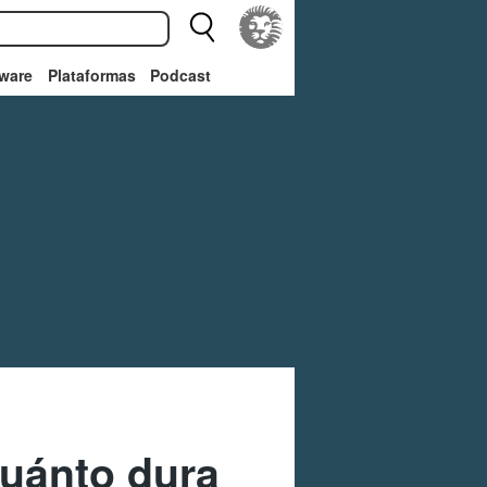
ware
Plataformas
Podcast
Cuánto dura