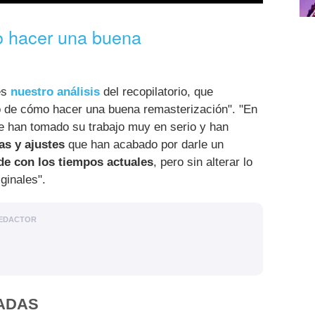
o hacer una buena
es
nuestro análisis
del recopilatorio, que
o de cómo hacer una buena remasterización". "En
 se han tomado su trabajo muy en serio y han
as y ajustes
que han acabado por darle un
rde con los tiempos actuales
, pero sin alterar lo
ginales".
EDACTOR
ADAS