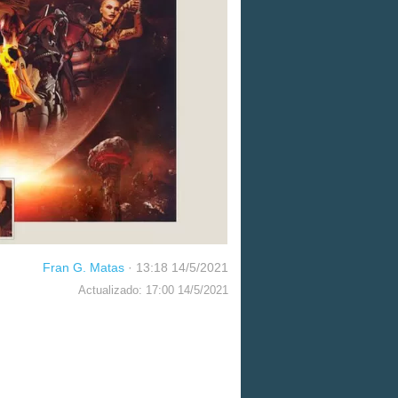
Fran G. Matas
·
13:18 14/5/2021
Actualizado: 17:00 14/5/2021