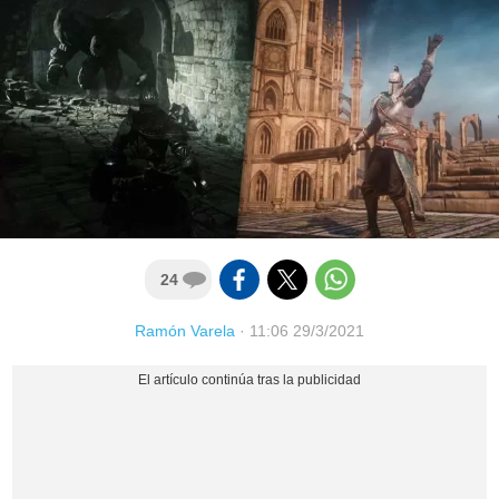
24
Ramón Varela
·
11:06 29/3/2021