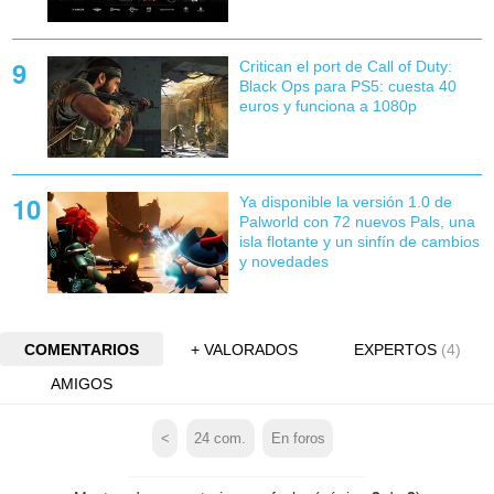
Critican el port de Call of Duty:
Black Ops para PS5: cuesta 40
euros y funciona a 1080p
Ya disponible la versión 1.0 de
Palworld con 72 nuevos Pals, una
isla flotante y un sinfín de cambios
y novedades
COMENTARIOS
+ VALORADOS
EXPERTOS
(4)
AMIGOS
<
24
com.
En foros