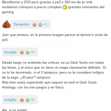
Bloodborne y DS3 pero gracias a ps3 y 360 los de pc tmb
recibieron cutreport a precio completo
grandes momentos del
gaming
Tarzanito
+1
Joer que pintaca, en la primera imagen parece el demon's souls de
ps5.
tonyjfc
+0
Desde luego no entiendo las críticas, es un Dark Souls con todas
las letras, y el único que no tiene un mapa claramente definido. Yo
no lo he terminado, ni el 3 tampoco, pero no le considero indigno
de la saga. ¿El peor? tampoco.
Más bien estoy esperando que saquen en ps4 el Dark Souls
Antology, con los tres juegos y en físico.
tonyjfc
+0
Ala, si ya existe!