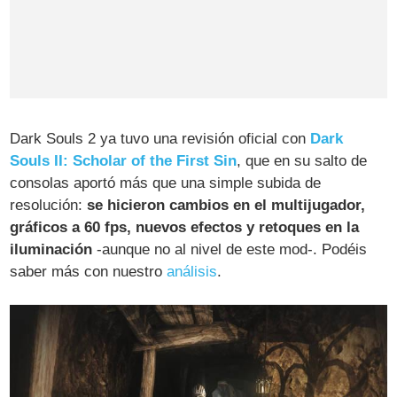
Dark Souls 2 ya tuvo una revisión oficial con
Dark
Souls II: Scholar of the First Sin
, que en su salto de
consolas aportó más que una simple subida de
resolución:
se hicieron cambios en el multijugador,
gráficos a 60 fps, nuevos efectos y retoques en la
iluminación
-aunque no al nivel de este mod-. Podéis
saber más con nuestro
análisis
.