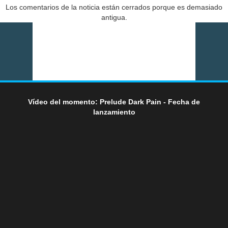
Los comentarios de la noticia están cerrados porque es demasiado
antigua.
Vídeo del momento: Prelude Dark Pain - Fecha de
lanzamiento