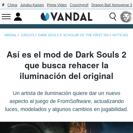
China
Jujutsu Kaisen
Prime Video
Crunchyroll
Dragon Ball Xenoverse 3
VANDAL
JUEGOS
DARK SOULS II: SCHOLAR OF THE FIRST SIN
NOTICIAS
Así es el mod de Dark Souls 2
que busca rehacer la
iluminación del original
Un artista de iluminación quiere dar un nuevo
aspecto al juego de FromSoftware, actualizando
luces, modelados y algunos cambios en jugabilidad.