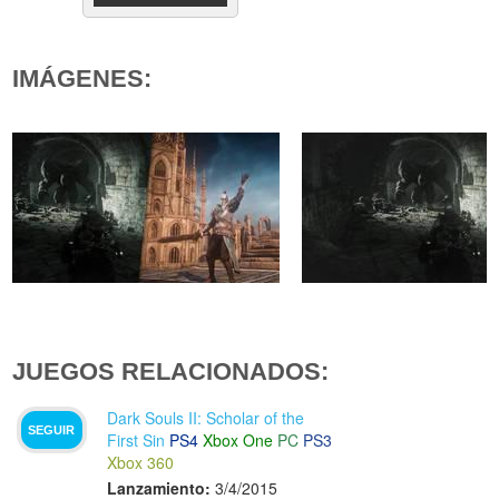
IMÁGENES:
JUEGOS RELACIONADOS:
Dark Souls II: Scholar of the
SEGUIR
First Sin
PS4
Xbox One
PC
PS3
Xbox 360
Lanzamiento:
3/4/2015