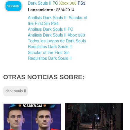
Dark Souls II
PC
Xbox 360
PS3
SEGUIR
Lanzamiento:
25/4/2014
Análisis Dark Souls II: Scholar of
the First Sin PS4
Análisis Dark Souls II PC
Análisis Dark Souls II Xbox 360
Todos los juegos de Dark Souls
Requisitos Dark Souls II:
Scholar of the First Sin
Requisitos Dark Souls II
OTRAS NOTICIAS SOBRE:
dark souls ii