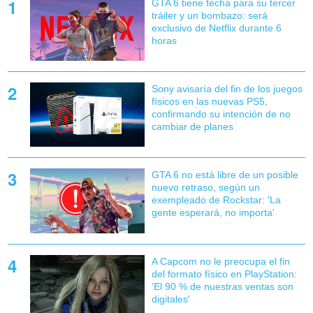
GTA 6 tiene fecha para su tercer
tráiler y un bombazo: será
exclusivo de Netflix durante 6
horas
Sony avisaría del fin de los juegos
físicos en las nuevas PS5,
confirmando su intención de no
cambiar de planes
GTA 6 no está libre de un posible
nuevo retraso, según un
exempleado de Rockstar: 'La
gente esperará, no importa'
A Capcom no le preocupa el fin
del formato físico en PlayStation:
'El 90 % de nuestras ventas son
digitales'