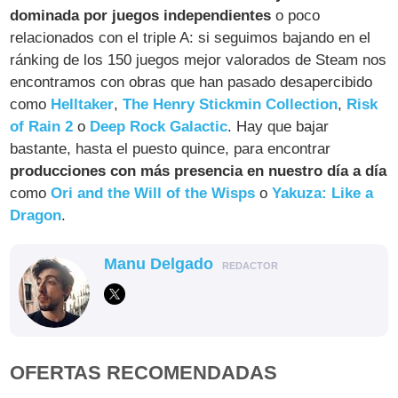
dominada por juegos independientes
o poco
relacionados con el triple A: si seguimos bajando en el
ránking de los 150 juegos mejor valorados de Steam nos
encontramos con obras que han pasado desapercibido
como
Helltaker
,
The Henry Stickmin Collection
,
Risk
of Rain 2
o
Deep Rock Galactic
. Hay que bajar
bastante, hasta el puesto quince, para encontrar
producciones con más presencia en nuestro día a día
como
Ori and the Will of the Wisps
o
Yakuza: Like a
Dragon
.
Manu Delgado
REDACTOR
OFERTAS RECOMENDADAS