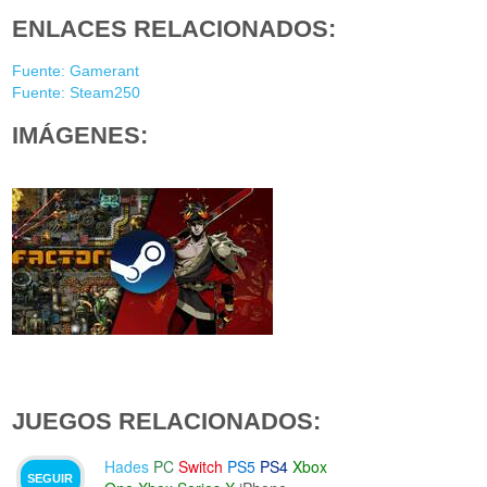
ENLACES RELACIONADOS:
Fuente: Gamerant
Fuente: Steam250
IMÁGENES:
JUEGOS RELACIONADOS:
Hades
PC
Switch
PS5
PS4
Xbox
SEGUIR