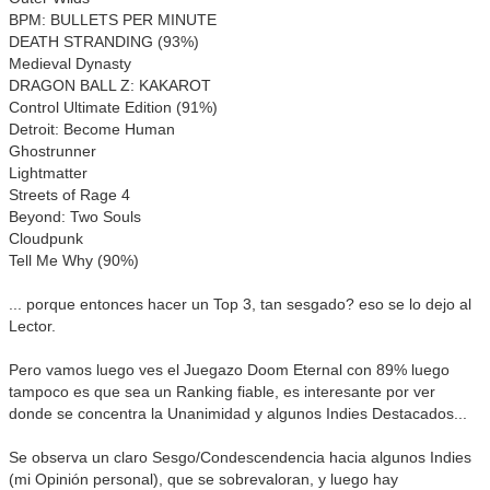
BPM: BULLETS PER MINUTE
DEATH STRANDING (93%)
Medieval Dynasty
DRAGON BALL Z: KAKAROT
Control Ultimate Edition (91%)
Detroit: Become Human
Ghostrunner
Lightmatter
Streets of Rage 4
Beyond: Two Souls
Cloudpunk
Tell Me Why (90%)
... porque entonces hacer un Top 3, tan sesgado? eso se lo dejo al
Lector.
Pero vamos luego ves el Juegazo Doom Eternal con 89% luego
tampoco es que sea un Ranking fiable, es interesante por ver
donde se concentra la Unanimidad y algunos Indies Destacados...
Se observa un claro Sesgo/Condescendencia hacia algunos Indies
(mi Opinión personal), que se sobrevaloran, y luego hay