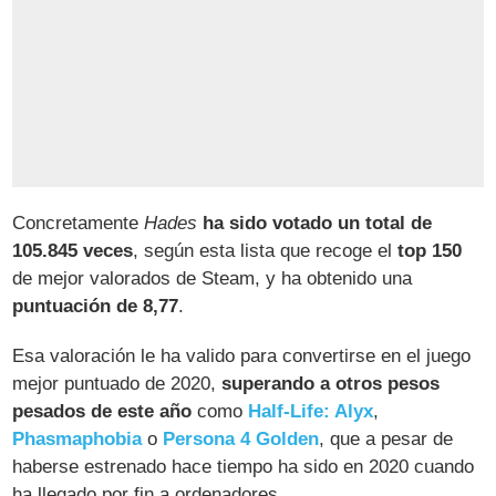
Concretamente
Hades
ha sido votado un total de
105.845 veces
, según esta lista que recoge el
top 150
de mejor valorados de Steam, y ha obtenido una
puntuación de 8,77
.
Esa valoración le ha valido para convertirse en el juego
mejor puntuado de 2020,
superando a otros pesos
pesados de este año
como
Half-Life: Alyx
,
Phasmaphobia
o
Persona 4 Golden
, que a pesar de
haberse estrenado hace tiempo ha sido en 2020 cuando
ha llegado por fin a ordenadores.