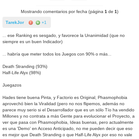
Mostrando comentarios por fecha (página
1
de
1
)
TarekJor
+1
... ese Ranking es sesgado, y favorece la Unanimidad (que no
siempre es un buen Indicador)
... habría que meter todos los Juegos con 90% o más...
Death Stranding (93%)
Half-Life Alyx (98%)
Juegazos
Hades tiene buena Pinta, y Factorio es Original, Phasmophobia
aprovechó bien la Viralidad (pero no nos flipemos, además no
parece muy serio si el Desarrollador que es un sólo Tío ha vendido
Millones y no contrata a más Gente para evolucionar el Proyecto, a
ver que pasa con Phasmophobia, Ideas buenas, pero actualmente
es una 'Demo' en Acceso Anticipado, no me pueden decir que eso
es mejor que Death Stranding o que Half-Life Alyx por eso no vale