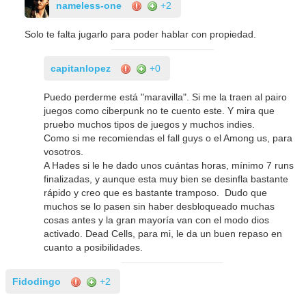
nameless-one
+2
Solo te falta jugarlo para poder hablar con propiedad.
capitanlopez
+0
Puedo perderme está "maravilla". Si me la traen al pairo
juegos como ciberpunk no te cuento este. Y mira que
pruebo muchos tipos de juegos y muchos indies.
Como si me recomiendas el fall guys o el Among us, para
vosotros.
A Hades si le he dado unos cuántas horas, mínimo 7 runs
finalizadas, y aunque esta muy bien se desinfla bastante
rápido y creo que es bastante tramposo. Dudo que
muchos se lo pasen sin haber desbloqueado muchas
cosas antes y la gran mayoría van con el modo dios
activado. Dead Cells, para mi, le da un buen repaso en
cuanto a posibilidades.
Fidodingo
+2