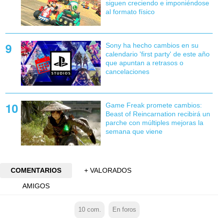
siguen creciendo e imponiéndose
al formato físico
Sony ha hecho cambios en su
calendario 'first party' de este año
que apuntan a retrasos o
cancelaciones
Game Freak promete cambios:
Beast of Reincarnation recibirá un
parche con múltiples mejoras la
semana que viene
COMENTARIOS
+ VALORADOS
AMIGOS
10
com.
En foros