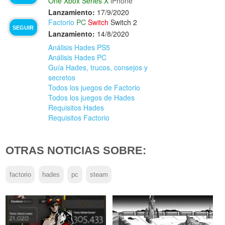
One
Xbox Series X
iPhone
Lanzamiento:
17/9/2020
Factorio
PC
Switch
Switch 2
SEGUIR
Lanzamiento:
14/8/2020
Análisis Hades PS5
Análisis Hades PC
Guía Hades, trucos, consejos y
secretos
Todos los juegos de Factorio
Todos los juegos de Hades
Requisitos Hades
Requisitos Factorio
OTRAS NOTICIAS SOBRE:
factorio
hades
pc
steam