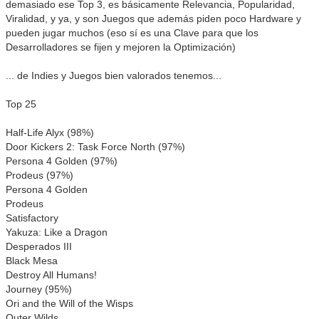
demasiado ese Top 3, es básicamente Relevancia, Popularidad,
Viralidad, y ya, y son Juegos que además piden poco Hardware y
pueden jugar muchos (eso sí es una Clave para que los
Desarrolladores se fijen y mejoren la Optimización)
... de Indies y Juegos bien valorados tenemos...
Top 25
Half-Life Alyx (98%)
Door Kickers 2: Task Force North (97%)
Persona 4 Golden (97%)
Prodeus (97%)
Persona 4 Golden
Prodeus
Satisfactory
Yakuza: Like a Dragon
Desperados III
Black Mesa
Destroy All Humans!
Journey (95%)
Ori and the Will of the Wisps
Outer Wilds