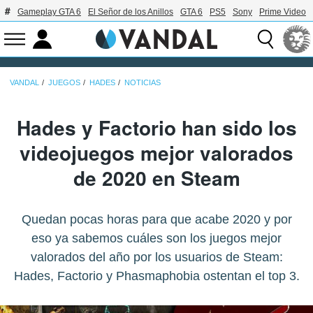
Gameplay GTA 6
El Señor de los Anillos
GTA 6
PS5
Sony
Prime Video
VANDAL
JUEGOS
HADES
NOTICIAS
Hades y Factorio han sido los
videojuegos mejor valorados
de 2020 en Steam
Quedan pocas horas para que acabe 2020 y por
eso ya sabemos cuáles son los juegos mejor
valorados del año por los usuarios de Steam:
Hades, Factorio y Phasmaphobia ostentan el top 3.