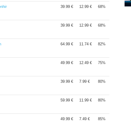
nhir
39.99 €
12.99 €
68%
39.99 €
12.99 €
68%
n
64.99 €
11.74 €
82%
49.99 €
12.49 €
75%
39.99 €
7.99 €
80%
59.99 €
11.99 €
80%
49.99 €
7.49 €
85%