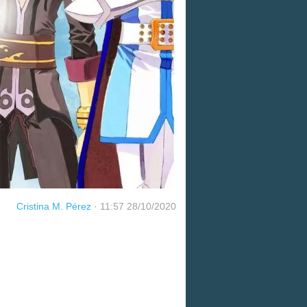
Cristina M. Pérez
·
11:57 28/10/2020