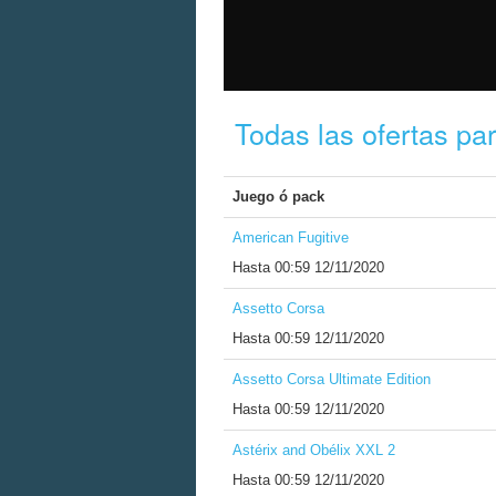
Todas las ofertas pa
Juego ó pack
American Fugitive
Hasta
00:59 12/11/2020
Assetto Corsa
Hasta
00:59 12/11/2020
Assetto Corsa Ultimate Edition
Hasta
00:59 12/11/2020
Astérix and Obélix XXL 2
Hasta
00:59 12/11/2020