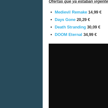
Ofertas que ya estaban vigente
Medievil Remake
14,99 €
Days Gone
20,29 €
Death Stranding
30,09 €
DOOM Eternal
34,99 €