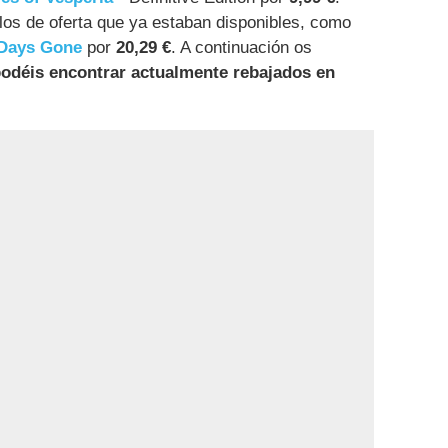
los de oferta que ya estaban disponibles, como
Days Gone
por
20,29 €
. A continuación os
 podéis encontrar actualmente rebajados en