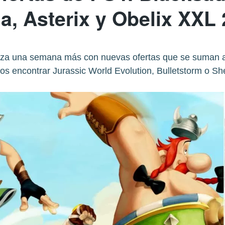
a, Asterix y Obelix XXL
liza una semana más con nuevas ofertas que se suman a
s encontrar Jurassic World Evolution, Bulletstorm o S