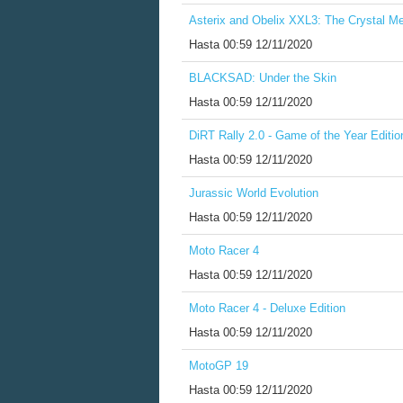
Asterix and Obelix XXL3: The Crystal Me
Hasta
00:59 12/11/2020
BLACKSAD: Under the Skin
Hasta
00:59 12/11/2020
DiRT Rally 2.0 - Game of the Year Editio
Hasta
00:59 12/11/2020
Jurassic World Evolution
Hasta
00:59 12/11/2020
Moto Racer 4
Hasta
00:59 12/11/2020
Moto Racer 4 - Deluxe Edition
Hasta
00:59 12/11/2020
MotoGP 19
Hasta
00:59 12/11/2020