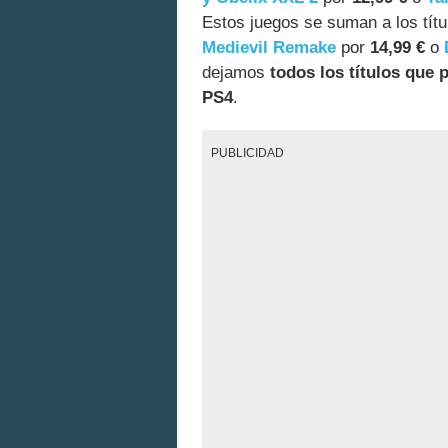
Estos juegos se suman a los títu
Medievil Remake
por
14,99 €
o
dejamos
todos los títulos que
PS4
.
PUBLICIDAD