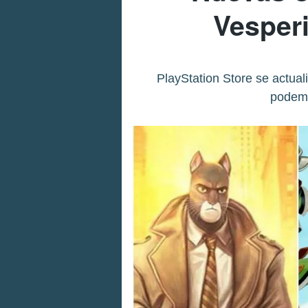
Vesperi
PlayStation Store se actua
podemo