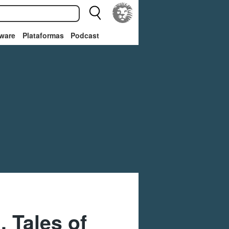
ware
Plataformas
Podcast
 Tales of