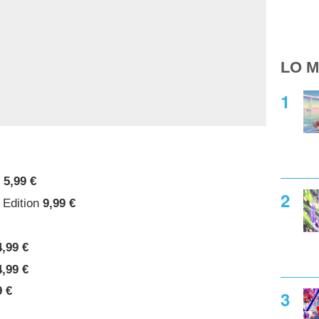
LO M
n
5,99 €
e Edition
9,99 €
4,99 €
4,99 €
9 €