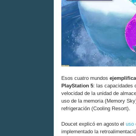
Esos cuatro mundos
ejemplific
PlayStation 5
: las capacidades 
velocidad de la unidad de almac
uso de la memoria (Memory Sky) 
refrigeración (Cooling Resort).
Doucet explicó en agosto el
uso 
implementado la retroalimentació