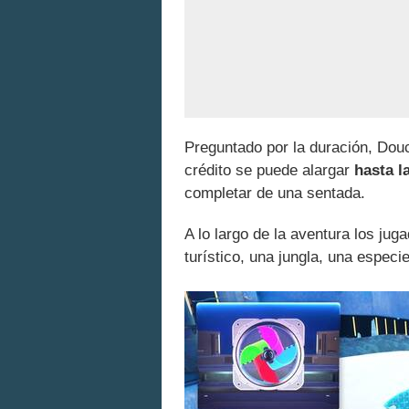
Preguntado por la duración, Douc
crédito se puede alargar
hasta l
completar de una sentada.
A lo largo de la aventura los jug
turístico, una jungla, una especi