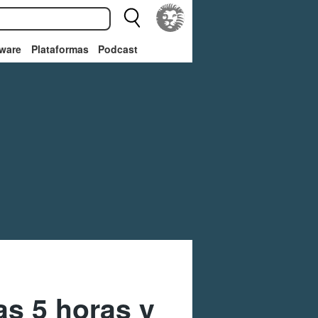
ware
Plataformas
Podcast
as 5 horas y