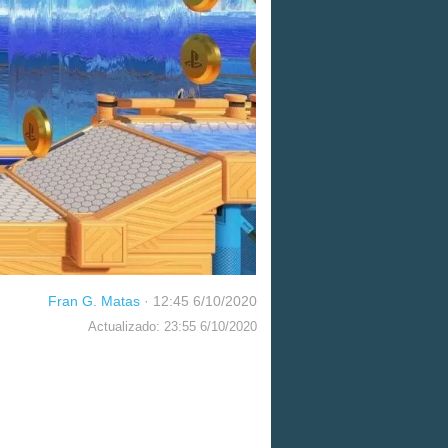
Fran G. Matas
·
12:45 6/10/2020
Actualizado: 23:55 6/10/2020