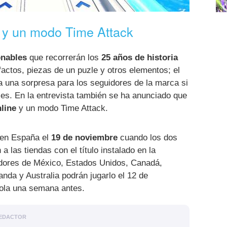
e y un modo Time Attack
onables
que recorrerán los
25 años de historia
actos, piezas de un puzle y otros elementos; el
a una sorpresa para los seguidores de la marca si
es. En la entrevista también se ha anunciado que
nline
y un modo Time Attack.
 en España el
19 de noviembre
cuando los dos
a las tiendas con el título instalado en la
adores de México, Estados Unidos, Canadá,
nda y Australia podrán jugarlo el 12 de
sola una semana antes.
EDACTOR