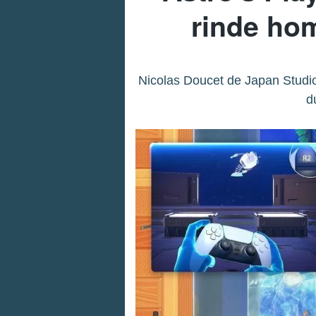
rinde hom
Nicolas Doucet de Japan Studio
d