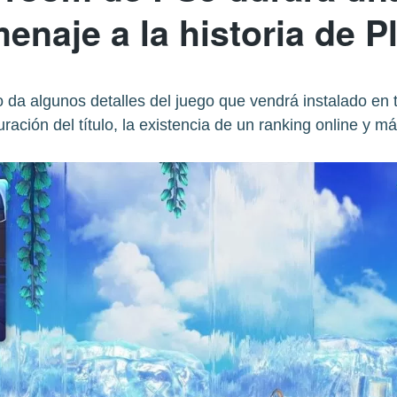
enaje a la historia de P
 da algunos detalles del juego que vendrá instalado en t
uración del título, la existencia de un ranking online y má