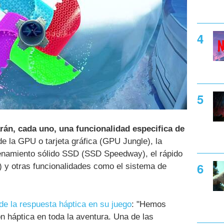
arán, cada uno, una funcionalidad especifica de
de la GPU o tarjeta gráfica (GPU Jungle), la
enamiento sólido SSD (SSD Speedway), el rápido
y otras funcionalidades como el sistema de
de la respuesta háptica en su juego
: "Hemos
n háptica en toda la aventura. Una de las