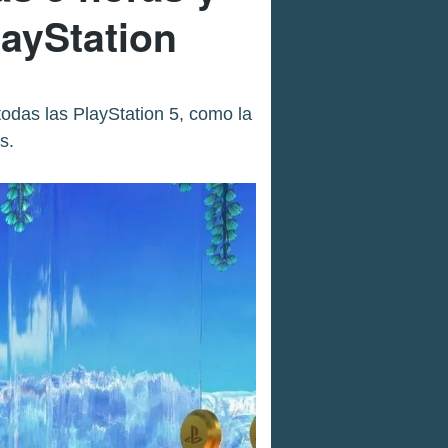
layStation
odas las PlayStation 5, como la
s.