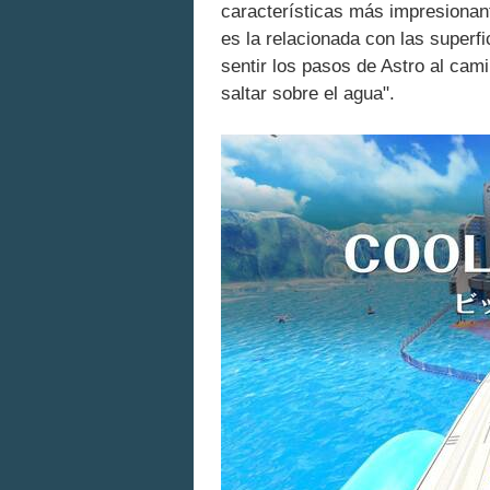
características más impresionant
es la relacionada con las superfi
sentir los pasos de Astro al cami
saltar sobre el agua".