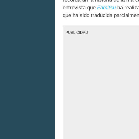
entrevista que
Famitsu
ha realiz
que ha sido traducida parcialme
PUBLICIDAD