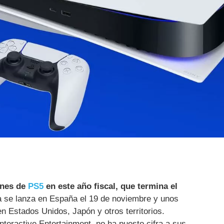
ones de
PS5
en este año fiscal, que termina el
a se lanza en España el 19 de noviembre y unos
en Estados Unidos, Japón y otros territorios.
teractive Entertainment, no ha puesto cifra a sus