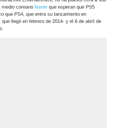
al medio coreano
Naver
que esperan que PS5
zo que PS4, que entre su lanzamiento en
que llegó en febrero de 2014- y el 6 de abril de
s.