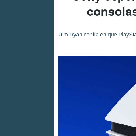
consolas
Jim Ryan confía en que PlaySta