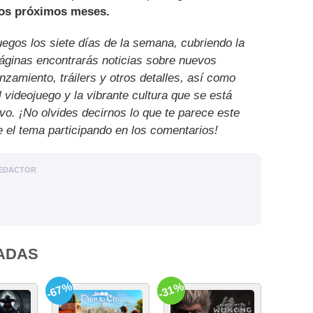
los próximos meses.
uegos los siete días de la semana, cubriendo la
páginas encontrarás noticias sobre nuevos
nzamiento, tráilers y otros detalles, así como
l videojuego y la vibrante cultura que se está
ivo. ¡No olvides decirnos lo que te parece este
e el tema participando en los comentarios!
EDACTOR
ADAS
-67%
-31%