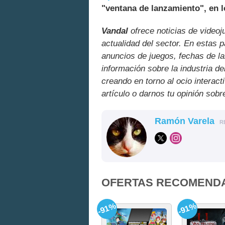
"ventana de lanzamiento", en 
Vandal
ofrece noticias de videoj
actualidad del sector. En estas 
anuncios de juegos, fechas de la
información sobre la industria de
creando en torno al ocio interact
artículo o darnos tu opinión sobr
Ramón Varela
R
OFERTAS RECOMEND
-91%
-91%