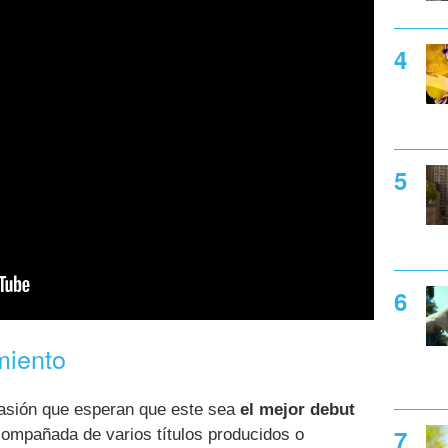
miento
asión que esperan que este sea
el mejor debut
compañada de varios títulos producidos o