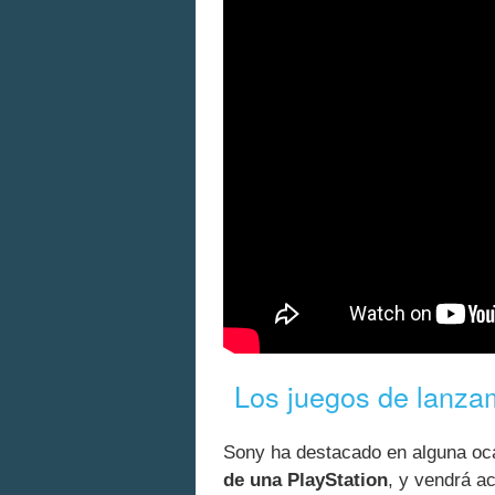
Los juegos de lanza
Sony ha destacado en alguna oc
de una PlayStation
, y vendrá a