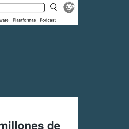
ware
Plataformas
Podcast
millones de