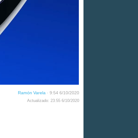
Ramón Varela
·
9:54 6/10/2020
Actualizado: 23:55 6/10/2020