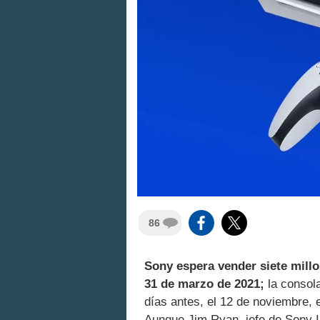
86
Sony espera vender siete mill
31 de marzo de 2021;
la consol
días antes, el 12 de noviembre, 
Aunque Jim Ryan, jefe de Sony In