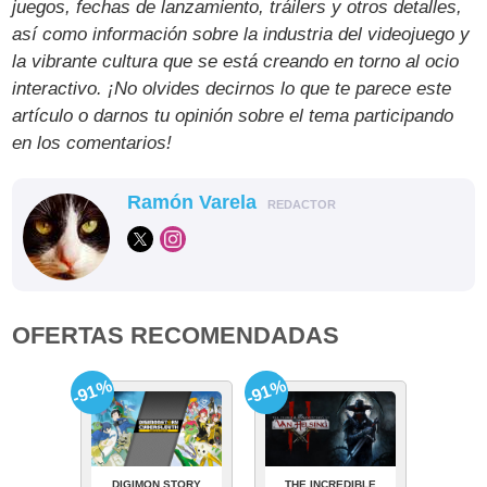
juegos, fechas de lanzamiento, tráilers y otros detalles,
así como información sobre la industria del videojuego y
la vibrante cultura que se está creando en torno al ocio
interactivo. ¡No olvides decirnos lo que te parece este
artículo o darnos tu opinión sobre el tema participando
en los comentarios!
Ramón Varela
REDACTOR
OFERTAS RECOMENDADAS
-91%
-91%
DIGIMON STORY
THE INCREDIBLE