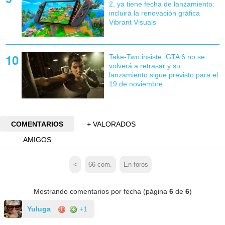
2, ya tiene fecha de lanzamiento:
incluirá la renovación gráfica
Vibrant Visuals
Take-Two insiste: GTA 6 no se
volverá a retrasar y su
lanzamiento sigue previsto para el
19 de noviembre
COMENTARIOS
+ VALORADOS
AMIGOS
<
66
com.
En foros
Mostrando comentarios por fecha (página
6
de
6
)
Yuluga
+1