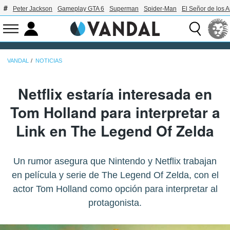
Peter Jackson
Gameplay GTA 6
Superman
Spider-Man
El Señor de los A
VANDAL
NOTICIAS
Netflix estaría interesada en
Tom Holland para interpretar a
Link en The Legend Of Zelda
Un rumor asegura que Nintendo y Netflix trabajan
en película y serie de The Legend Of Zelda, con el
actor Tom Holland como opción para interpretar al
protagonista.