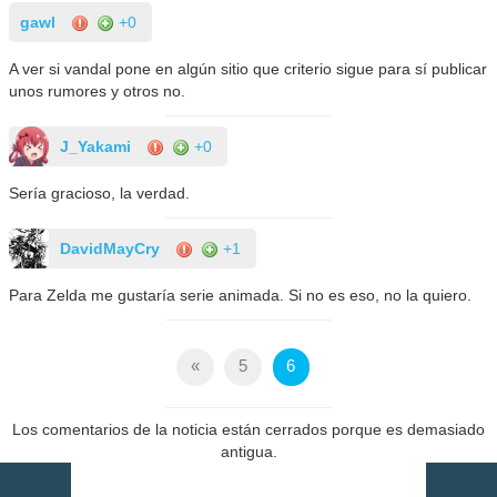
gawl
+0
A ver si vandal pone en algún sitio que criterio sigue para sí publicar
unos rumores y otros no.
J_Yakami
+0
Sería gracioso, la verdad.
DavidMayCry
+1
Para Zelda me gustaría serie animada. Si no es eso, no la quiero.
«
5
6
Los comentarios de la noticia están cerrados porque es demasiado
antigua.