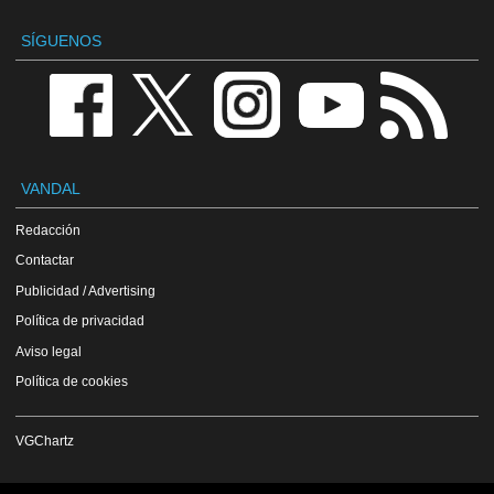
SÍGUENOS
VANDAL
Redacción
Contactar
Publicidad / Advertising
Política de privacidad
Aviso legal
Política de cookies
VGChartz