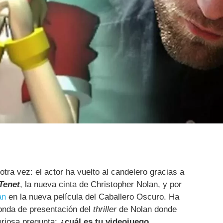
tra vez: el actor ha vuelto al candelero gracias a
Tenet
, la nueva cinta de Christopher Nolan, y por
an
en la nueva película del Caballero Oscuro. Ha
onda de presentación del
thriller
de Nolan donde
uriosa pregunta:
¿cuál es tu videojuego