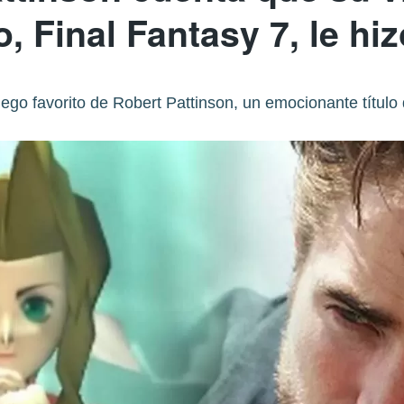
o, Final Fantasy 7, le hiz
ego favorito de Robert Pattinson, un emocionante título q