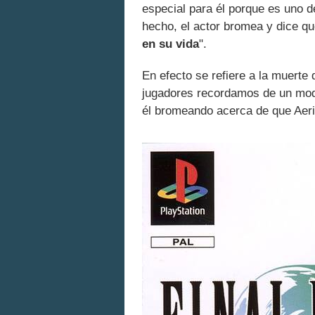
especial para él porque es uno d
hecho, el actor bromea y dice q
en su vida
".
En efecto se refiere a la muerte
jugadores recordamos de un modo
él bromeando acerca de que Aer