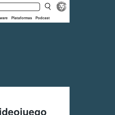
ware
Plataformas
Podcast
videojuego