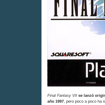
Final Fantasy VII
se lanzó origi
año 1997
, pero poco a poco ha i