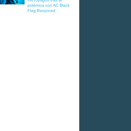
micropagos tras la
polémica con AC Black
Flag Resynced