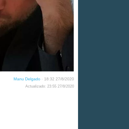
Manu Delgado
·
18:32 27/8/2020
Actualizado: 23:55 27/8/2020