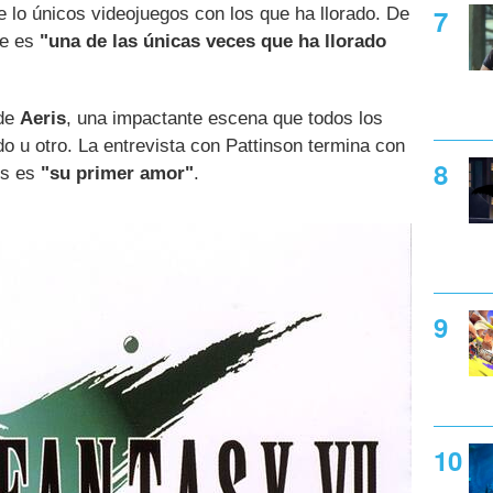
e lo únicos videojuegos con los que ha llorado. De
ue es
"una de las únicas veces que ha llorado
 de
Aeris
, una impactante escena que todos los
 u otro. La entrevista con Pattinson termina con
is es
"su primer amor"
.