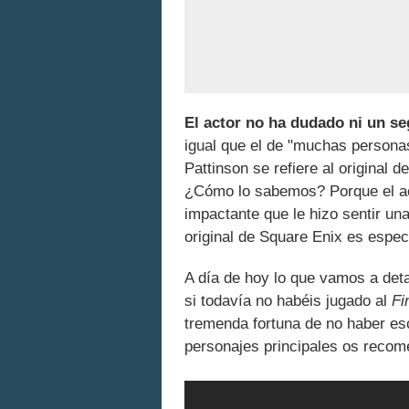
El actor no ha dudado ni un s
igual que el de "muchas persona
Pattinson se refiere al original d
¿Cómo lo sabemos? Porque el ac
impactante que le hizo sentir u
original de Square Enix es espec
A día de hoy lo que vamos a deta
si todavía no habéis jugado al
Fi
tremenda fortuna de no haber e
personajes principales os recome