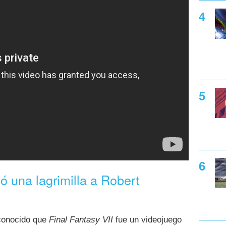
ó una lagrimilla a Robert
econocido que
Final Fantasy VII
fue un videojuego