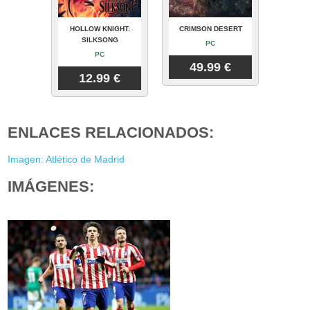
HOLLOW KNIGHT:
CRIMSON DESERT
SILKSONG
PC
PC
49.99 €
12.99 €
ENLACES RELACIONADOS:
Imagen: Atlético de Madrid
IMÁGENES: