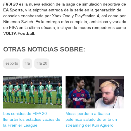
FIFA 20
es la nueva edición de la saga de simulación deportiva de
EA Sports
, y la séptima entrega de la serie en la generación de
consolas encabezada por Xbox One y PlayStation 4, así como por
Nintendo Switch. Es la entrega más completa, ambiciosa y variada
de FIFA en la última década, incluyendo modos rompedores como
V
OLTA Football.
OTRAS NOTICIAS SOBRE:
esports
fifa
fifa 20
Los sonidos de FIFA 20
Messi perdona a Ibai su
llenarán los estadios vacíos de
polémico saludo durante un
la Premier League
streaming del Kun Agüero