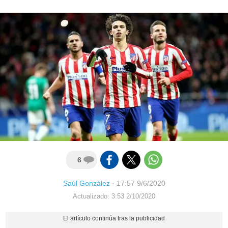
6
Saúl González
·
17:57 9/6/2020
Actualizado: 3:53 2/10/2020