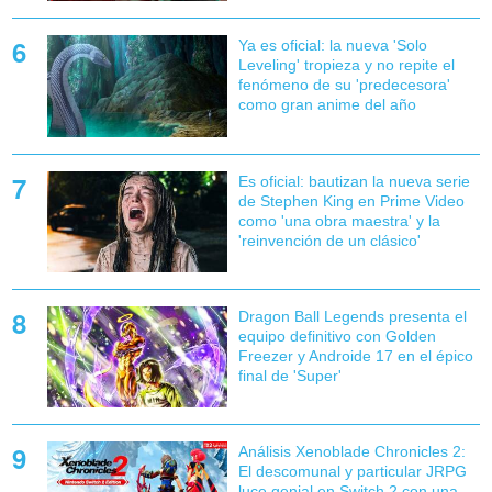
Ya es oficial: la nueva 'Solo
Leveling' tropieza y no repite el
fenómeno de su 'predecesora'
como gran anime del año
Es oficial: bautizan la nueva serie
de Stephen King en Prime Video
como 'una obra maestra' y la
'reinvención de un clásico'
Dragon Ball Legends presenta el
equipo definitivo con Golden
Freezer y Androide 17 en el épico
final de 'Super'
Análisis Xenoblade Chronicles 2:
El descomunal y particular JRPG
luce genial en Switch 2 con una