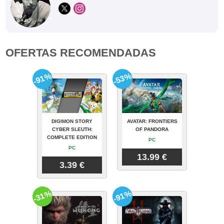
OFERTAS RECOMENDADAS
-91%
-53%
DIGIMON STORY
AVATAR: FRONTIERS
CYBER SLEUTH:
OF PANDORA
COMPLETE EDITION
PC
PC
13.99 €
3.39 €
-31%
-91%