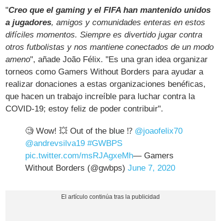
"
Creo que el gaming y el FIFA han mantenido unidos
a jugadores
, amigos y comunidades enteras en estos
difíciles momentos. Siempre es divertido jugar contra
otros futbolistas y nos mantiene conectados de un modo
ameno
", añade João Félix. "Es una gran idea organizar
torneos como Gamers Without Borders para ayudar a
realizar donaciones a estas organizaciones benéficas,
que hacen un trabajo increíble para luchar contra la
COVID-19; estoy feliz de poder contribuir".
🧐 Wow! 💥 Out of the blue ⁉
@joaofelix70
@andrevsilva19
#GWBPS
pic.twitter.com/msRJAgxeMh
— Gamers
Without Borders (@gwbps)
June 7, 2020