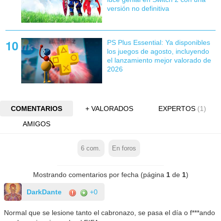
versión no definitiva
PS Plus Essential: Ya disponibles
los juegos de agosto, incluyendo
el lanzamiento mejor valorado de
2026
COMENTARIOS
+ VALORADOS
EXPERTOS
(1)
AMIGOS
6
com.
En foros
Mostrando comentarios por fecha (página
1
de
1
)
DarkDante
+0
Normal que se lesione tanto el cabronazo, se pasa el día o f***ando