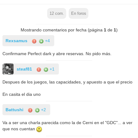
12
com.
En foros
Mostrando comentarios por fecha (página
1
de
1
)
Rexsamus
+4
Confirmame Perfect dark y abre reservas. No pido más.
steaf81
+1
Despues de los juegos, las capacidades, y apuesto a que el precio
En casita el dia uno
Battushi
+2
Va a ser una charla parecida como la de Cerni en el "GDC"... a ver
que nos cuentan