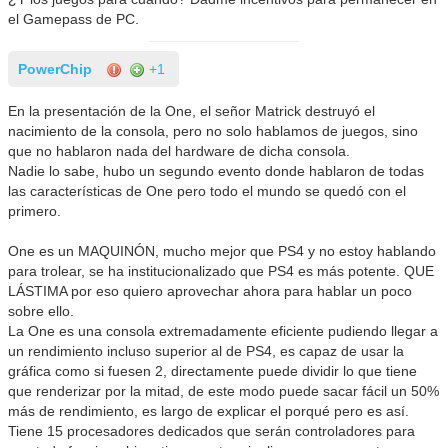
el Gamepass de PC.
PowerChip
+1
En la presentación de la One, el señor Matrick destruyó el
nacimiento de la consola, pero no solo hablamos de juegos, sino
que no hablaron nada del hardware de dicha consola.
Nadie lo sabe, hubo un segundo evento donde hablaron de todas
las características de One pero todo el mundo se quedó con el
primero.
One es un MAQUINÓN, mucho mejor que PS4 y no estoy hablando
para trolear, se ha institucionalizado que PS4 es más potente. QUE
LÁSTIMA por eso quiero aprovechar ahora para hablar un poco
sobre ello.
La One es una consola extremadamente eficiente pudiendo llegar a
un rendimiento incluso superior al de PS4, es capaz de usar la
gráfica como si fuesen 2, directamente puede dividir lo que tiene
que renderizar por la mitad, de este modo puede sacar fácil un 50%
más de rendimiento, es largo de explicar el porqué pero es así.
Tiene 15 procesadores dedicados que serán controladores para