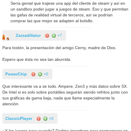
Sería genial que trajese una app del cliente de steam y así en
un sandbox poder jugar a juegos de steam. Eso y que permitan
las gafas de realidad virtual de terceros, así se podrían
comprar las que mejor se adapten al bolsillo.
Zarzadillator
+7
Para tostón, la presentación del amigo Cerny, madre de Dios.
Espero que ésta no sea tan aburrida.
PowerChip
+0
Que interesante va a se todo. Ampere, Zen3 y más datos sobre SX.
De Intel si es solo sobre portátiles seguirán siendo refritos junto con
sus gráficas de gama baja, nada que llame especialmente la
atención.
ClassicPlayer
+0
¿Y los juegos para cuando? Dadme incentivos para permanecer en