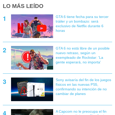
LO MÁS LEÍDO
GTA 6 tiene fecha para su tercer
tráiler y un bombazo: será
exclusivo de Netflix durante 6
horas
GTA 6 no está libre de un posible
nuevo retraso, según un
exempleado de Rockstar: 'La
gente esperará, no importa'
Sony avisaría del fin de los juegos
físicos en las nuevas PS5,
confirmando su intención de no
cambiar de planes
A Capcom no le preocupa el fin