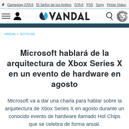
Gameplay GTA 6
El Señor de los Anillos
GTA 6
PS5
Sony
Prime Video
VANDAL
NOTICIAS
Microsoft hablará de la
arquitectura de Xbox Series X
en un evento de hardware en
agosto
Microsoft va a dar una charla para hablar sobre la
arquitectura de Xbox Series X en agosto durante un
conocido evento de hardware llamado Hot Chips
que se celebra de forma anual.