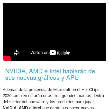
NVIDIA, AMD e Intel hablarán de
sus nuevas gráficas y APU
Además de la presencia de Microsoft en el Hot Chips
2020 también estarán otras tres grandes marcas dentro
del sector del hardware y los productos para jugar,
NVIDIA, AMD e Intel
que darán a conocer nuevos