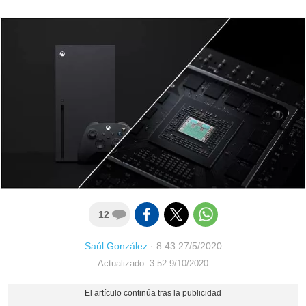
12
Saúl González
·
8:43 27/5/2020
Actualizado: 3:52 9/10/2020