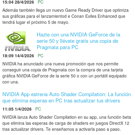
15:04 28/4/2026
PC
Además también llega un nuevo Game Ready Driver que optimiza
sus gráficas para el lanzamientod e Conan Exiles Enhanced que
tendrá lugar el próximo 5 de mayo.
Hazte con una NVIDIA GeForce de la
serie 50 y llévate gratis una copia de
Pragmata para PC
18:09 14/4/2026
PC
NVIDIA ha anunciado una nueva promoción que nos permite
conseguir una copia de Pragmata con la compra de una tarjeta
gráfica NVIDIA GeForce de la serie 50 o con un portátil equipado
con una.
NVIDIA App estrena Auto Shader Compilation: La función
que elimina esperas en PC tras actualizar tus drivers
11:05 1/4/2026
PC
NVIDIA lanza Auto Shader Compilation en su app, una función beta
que elimina las esperas de carga de shaders en juegos DirectX 12
tras actualizar drivers. Te enseñamos a activarla paso a paso.