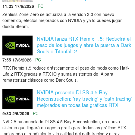
11:23 17/6/2026
PC
Zenless Zone Zero se actualiza a la versión 3.0 con nuevo
contenido, efectos mejorados con NVIDIA y ya lo puedes jugar
desde Steam.
NVIDIA lanza RTX Remix 1.5: Reducirá el
peso de los juegos y abre la puerta a Dark
Souls o Titanfall 2
7:55 17/6/2026
PC
RTX Remix 1.5 reduce drásticamente el peso de mods como Half-
Life 2 RTX gracias a RTX IO y suma asistentes de IA para
remasterizar clásicos como Dark Souls.
NVIDIA presenta DLSS 4.5 Ray
Reconstruction: 'ray tracing' y 'path tracing'
mejorados en todas las gráficas RTX
9:33 2/6/2026
PC
NVIDIA ha anunciado DLSS 4.5 Ray Reconstuction, un nuevo
sistema que llegará en agosto gratis para todas las gráficas RTX
mejorando el rendimiento y la calidad del path tracing y el ray