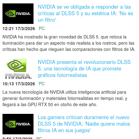
NVIDIA se ve obligada a responder a las
críticas al DLSS 5 y su estética IA: 'No es
un filtro'
12:21 17/3/2026
PC
NVIDIA ha mostrado la gran novedad de DLSS 5, que retoca la
iluminación para dar un aspecto más realista a los rostros, pero las
críticas han hecho que nieguen las comparaciones con filtros de IA.
NVIDIA presenta el revolucionario DLSS
5, una tecnología de IA que promete
gráficos fotorrealistas
10:13 17/3/2026
PC
La nueva tecnología de NVIDIA utiliza inteligencia artificial para
generar iluminación y materiales fotorrealistas en tiempo real, y
llegará a las GPU RTX 50 en otoño de este año.
Los gamers critican duramente el nuevo
DLSS 5 de NVIDIA: 'Nadie quiere malos
filtros IA en sus juegos'
8:50 17/3/2026
PC