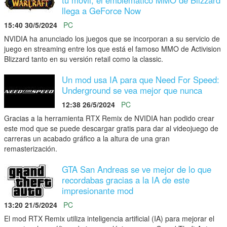
llega a GeForce Now
15:40 30/5/2024
PC
NVIDIA ha anunciado los juegos que se incorporan a su servicio de
juego en streaming entre los que está el famoso MMO de Activision
Blizzard tanto en su versión retail como la classic.
Un mod usa IA para que Need For Speed:
Underground se vea mejor que nunca
12:38 26/5/2024
PC
Gracias a la herramienta RTX Remix de NVIDIA han podido crear
este mod que se puede descargar gratis para dar al videojuego de
carreras un acabado gráfico a la altura de una gran
remasterización.
GTA San Andreas se ve mejor de lo que
recordabas gracias a la IA de este
impresionante mod
13:20 21/5/2024
PC
El mod RTX Remix utiliza inteligencia artificial (IA) para mejorar el