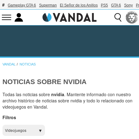
Gameplay GTA 6
Superman
El Señor de los Anillos
PS5
GTA 6
Sony
P
VANDAL
NOTICIAS
NOTICIAS SOBRE NVIDIA
Todas las noticias sobre
nvidia
. Mantente informado con nuestro
archivo histórico de noticias sobre nvidia y todo lo relacionado con
videojuegos en Vandal.
Filtros
Videojuegos