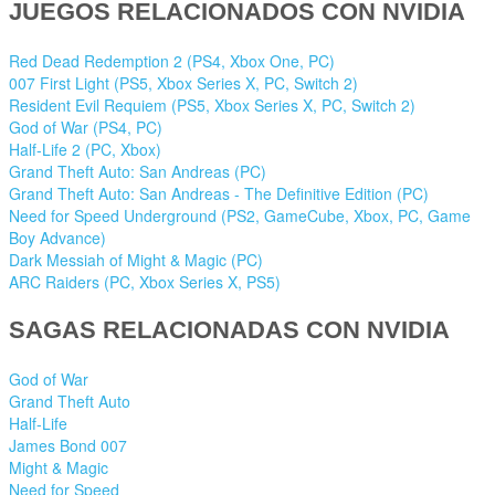
JUEGOS RELACIONADOS CON NVIDIA
Red Dead Redemption 2 (PS4, Xbox One, PC)
007 First Light (PS5, Xbox Series X, PC, Switch 2)
Resident Evil Requiem (PS5, Xbox Series X, PC, Switch 2)
God of War (PS4, PC)
Half-Life 2 (PC, Xbox)
Grand Theft Auto: San Andreas (PC)
Grand Theft Auto: San Andreas - The Definitive Edition (PC)
Need for Speed Underground (PS2, GameCube, Xbox, PC, Game
Boy Advance)
Dark Messiah of Might & Magic (PC)
ARC Raiders (PC, Xbox Series X, PS5)
SAGAS RELACIONADAS CON NVIDIA
God of War
Grand Theft Auto
Half-Life
James Bond 007
Might & Magic
Need for Speed