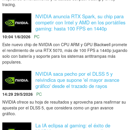
tracing.
NVIDIA anuncia RTX Spark, su chip para
competir con Intel y AMD en los portátiles
gaming: hasta 100 FPS en 1440p
10:04 1/6/2026
PC
Este nuevo chip de NVIDIA con CPU ARM y GPU Blackwell promete
el rendimiento de una RTX 5070, más de 100 FPS a 1440p jugando
solo con batería y soporte para los sistemas antitrampas más
populares.
NVIDIA saca pecho por el DLSS 5 y
reivindica que supone 'el mayor avance
gráfico' desde el trazado de rayos
14:29 29/5/2026
PC
NVIDIA ofrece su hoja de resultados y aprovecha para reafirmar su
apuesta por el DLSS 5, que considera como un gran avance
gráfico.
La IA eclipsa al gaming: el éxito de