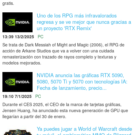
gratis.
Uno de los RPG más infravalorados
regresa y se ve mejor que nunca gracias a
un proyecto 'RTX Remix'
13:39 13/2/2025
PC
Se trata de Dark Messiah of Might and Magic (2006), el RPG de
acción de Arkane Studios que va a volver con una cuidada
remasterización con trazado de rayos completo y texturas y
modelos mejorados.
NVIDIA anuncia las gráficas RTX 5090,
5080, 5070 Ti y 5070 con tecnologías IA:
Fecha de lanzamiento, precio...
19:10 7/1/2025
PC
Durante el CES 2025, el CEO de la marca de tarjetas gráficas,
Jensen Huang, ha anunciado esta nueva generación de GPU que
llegarían a partir del 30 de enero.
Ya puedes jugar a World of Warcraft desde
tu móvil, el emblemático MMO de Blizzard