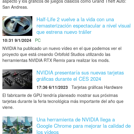
aspecto y los gráficos de juegos clásicos como Grand Theft Auto:
San Andreas.
Half-Life 2 vuelve a la vida con una
remasterización espectacular a nivel visual
que estrena nuevo tráiler
10:31 9/1/2024
PC
NVIDIA ha publicado un nuevo vídeo en el que podemos ver el
proyecto que está creando Orbifold Studios utilizando las
herramientas NVIDIA RTX Remix para realizar los mods.
NVIDIA presentaría sus nuevas tarjetas
gráficas durante el CES 2024
17:36 6/11/2023
Tarjetas gráficas Hardware
El fabricante de GPU tendría planeado mostrar sus próximas
tarjetas durante la feria tecnológica más importante del año que
viene.
Una herramienta de NVIDIA llega a
Google Chrome para mejorar la calidad de
los vídeos