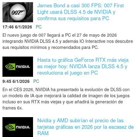
James Bond a casi 300 FPS: 007 First
Light usará DLSS 4.5 de NVIDIA y
confirma sus requisitos para PC
17:46 6/1/2026
PC
El nuevo juego de 007 llegará a PC el 27 de mayo de 2026
integrando NVIDIA DLSS 4.5 y además IO Interactive nos descubre
sus requisitos mínimos y recomendados para PC.
Hasta tu gráfica GeForce RTX más vieja
es mejor hoy: NVIDIA lanza DLSS 4.5 y
revoluciona el juego en PC
9:45 6/1/2026
PC
En el CES 2026, NVIDIA ha presentado la evolución de DLSS con
un modelo de IA que mejorará la calidad de imagen de los juegos
incluso en sus RTX más viejas y que añadirá la generación de
frames 6x.
Nvidia y AMD subirían el precio de las
tarjetas gráficas en 2026 por la escasez de
RAM