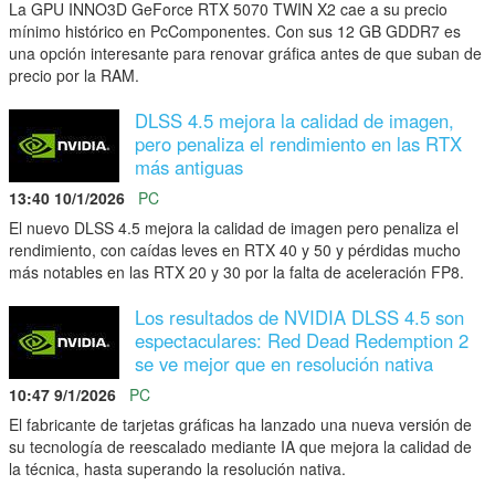
La GPU INNO3D GeForce RTX 5070 TWIN X2 cae a su precio
mínimo histórico en PcComponentes. Con sus 12 GB GDDR7 es
una opción interesante para renovar gráfica antes de que suban de
precio por la RAM.
DLSS 4.5 mejora la calidad de imagen,
pero penaliza el rendimiento en las RTX
más antiguas
13:40 10/1/2026
PC
El nuevo DLSS 4.5 mejora la calidad de imagen pero penaliza el
rendimiento, con caídas leves en RTX 40 y 50 y pérdidas mucho
más notables en las RTX 20 y 30 por la falta de aceleración FP8.
Los resultados de NVIDIA DLSS 4.5 son
espectaculares: Red Dead Redemption 2
se ve mejor que en resolución nativa
10:47 9/1/2026
PC
El fabricante de tarjetas gráficas ha lanzado una nueva versión de
su tecnología de reescalado mediante IA que mejora la calidad de
la técnica, hasta superando la resolución nativa.