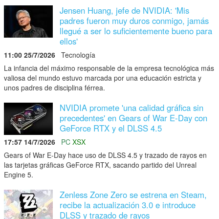
Jensen Huang, jefe de NVIDIA: 'Mis
padres fueron muy duros conmigo, jamás
llegué a ser lo suficientemente bueno para
ellos'
11:00 25/7/2026
Tecnología
La infancia del máximo responsable de la empresa tecnológica más
valiosa del mundo estuvo marcada por una educación estricta y
unos padres de disciplina férrea.
NVIDIA promete 'una calidad gráfica sin
precedentes' en Gears of War E-Day con
GeForce RTX y el DLSS 4.5
17:57 14/7/2026
PC
XSX
Gears of War E-Day hace uso de DLSS 4.5 y trazado de rayos en
las tarjetas gráficas GeForce RTX, sacando partido del Unreal
Engine 5.
Zenless Zone Zero se estrena en Steam,
recibe la actualización 3.0 e introduce
DLSS y trazado de rayos