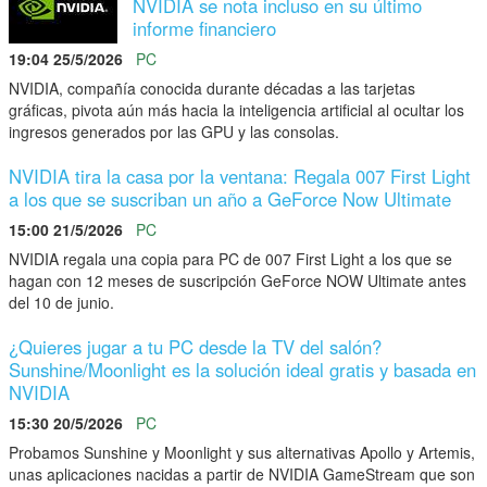
NVIDIA se nota incluso en su último
informe financiero
19:04 25/5/2026
PC
NVIDIA, compañía conocida durante décadas a las tarjetas
gráficas, pivota aún más hacia la inteligencia artificial al ocultar los
ingresos generados por las GPU y las consolas.
NVIDIA tira la casa por la ventana: Regala 007 First Light
a los que se suscriban un año a GeForce Now Ultimate
15:00 21/5/2026
PC
NVIDIA regala una copia para PC de 007 First Light a los que se
hagan con 12 meses de suscripción GeForce NOW Ultimate antes
del 10 de junio.
¿Quieres jugar a tu PC desde la TV del salón?
Sunshine/Moonlight es la solución ideal gratis y basada en
NVIDIA
15:30 20/5/2026
PC
Probamos Sunshine y Moonlight y sus alternativas Apollo y Artemis,
unas aplicaciones nacidas a partir de NVIDIA GameStream que son