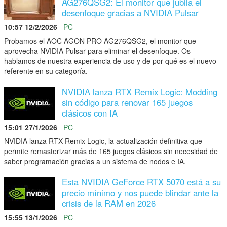
AG276QSG2: El monitor que jubila el
desenfoque gracias a NVIDIA Pulsar
10:57 12/2/2026
PC
Probamos el AOC AGON PRO AG276QSG2, el monitor que
aprovecha NVIDIA Pulsar para eliminar el desenfoque. Os
hablamos de nuestra experiencia de uso y de por qué es el nuevo
referente en su categoría.
NVIDIA lanza RTX Remix Logic: Modding
sin código para renovar 165 juegos
clásicos con IA
15:01 27/1/2026
PC
NVIDIA lanza RTX Remix Logic, la actualización definitiva que
permite remasterizar más de 165 juegos clásicos sin necesidad de
saber programación gracias a un sistema de nodos e IA.
Esta NVIDIA GeForce RTX 5070 está a su
precio mínimo y nos puede blindar ante la
crisis de la RAM en 2026
15:55 13/1/2026
PC