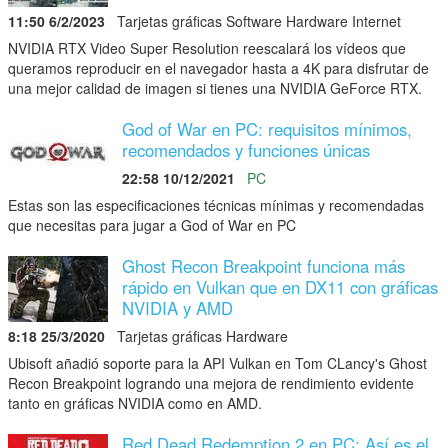
11:50 6/2/2023
Tarjetas gráficas Software Hardware Internet
NVIDIA RTX Video Super Resolution reescalará los vídeos que
queramos reproducir en el navegador hasta a 4K para disfrutar de
una mejor calidad de imagen si tienes una NVIDIA GeForce RTX.
God of War en PC: requisitos mínimos,
recomendados y funciones únicas
22:58 10/12/2021
PC
Estas son las especificaciones técnicas mínimas y recomendadas
que necesitas para jugar a God of War en PC
Ghost Recon Breakpoint funciona más
rápido en Vulkan que en DX11 con gráficas
NVIDIA y AMD
8:18 25/3/2020
Tarjetas gráficas Hardware
Ubisoft añadió soporte para la API Vulkan en Tom CLancy's Ghost
Recon Breakpoint logrando una mejora de rendimiento evidente
tanto en gráficas NVIDIA como en AMD.
Red Dead Redemption 2 en PC: Así es el