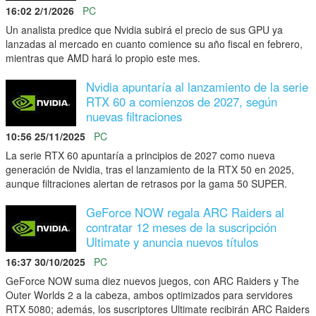
16:02 2/1/2026
PC
Un analista predice que Nvidia subirá el precio de sus GPU ya
lanzadas al mercado en cuanto comience su año fiscal en febrero,
mientras que AMD hará lo propio este mes.
Nvidia apuntaría al lanzamiento de la serie
RTX 60 a comienzos de 2027, según
nuevas filtraciones
10:56 25/11/2025
PC
La serie RTX 60 apuntaría a principios de 2027 como nueva
generación de Nvidia, tras el lanzamiento de la RTX 50 en 2025,
aunque filtraciones alertan de retrasos por la gama 50 SUPER.
GeForce NOW regala ARC Raiders al
contratar 12 meses de la suscripción
Ultimate y anuncia nuevos títulos
16:37 30/10/2025
PC
GeForce NOW suma diez nuevos juegos, con ARC Raiders y The
Outer Worlds 2 a la cabeza, ambos optimizados para servidores
RTX 5080; además, los suscriptores Ultimate recibirán ARC Raiders