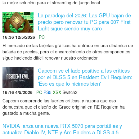
la mejor solución para el streaming de juego local.
La paradoja del 2026: Las GPU bajan de
precio pero renovar tu PC para 007 First
Light sigue siendo muy caro
16:36 12/5/2026
PC
El mercado de las tarjetas gráficas ha entrado en una dinámica de
bajada de precios, pero el encarecimiento de otros componentes
sigue haciendo difícil renovar nuestro ordenador
Capcom ve el lado positivo a las críticas
por el DLSS 5 en Resident Evil Requiem:
'Eso es que lo hicimos bien'
16:16 4/5/2026
PC
PS5
XSX
Switch2
Capcom comprende las fuertes críticas, y razona que eso
demuestra que el diseño de Grace original en RE Requiem ha
gustado a mucha gente.
NVIDIA lanza una nueva RTX 5070 para portátiles y
actualiza Diablo IV, NTE y Arc Raiders a DLSS 4.5