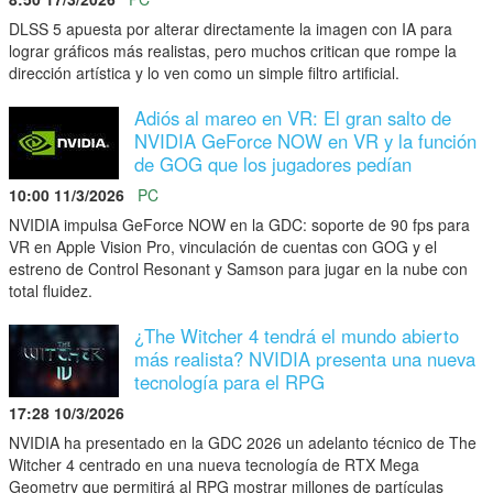
DLSS 5 apuesta por alterar directamente la imagen con IA para
lograr gráficos más realistas, pero muchos critican que rompe la
dirección artística y lo ven como un simple filtro artificial.
Adiós al mareo en VR: El gran salto de
NVIDIA GeForce NOW en VR y la función
de GOG que los jugadores pedían
10:00 11/3/2026
PC
NVIDIA impulsa GeForce NOW en la GDC: soporte de 90 fps para
VR en Apple Vision Pro, vinculación de cuentas con GOG y el
estreno de Control Resonant y Samson para jugar en la nube con
total fluidez.
¿The Witcher 4 tendrá el mundo abierto
más realista? NVIDIA presenta una nueva
tecnología para el RPG
17:28 10/3/2026
NVIDIA ha presentado en la GDC 2026 un adelanto técnico de The
Witcher 4 centrado en una nueva tecnología de RTX Mega
Geometry que permitirá al RPG mostrar millones de partículas