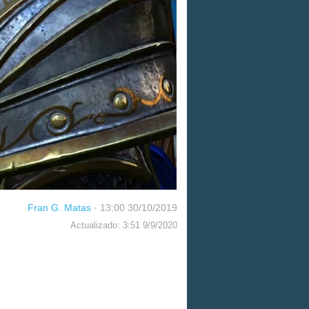
Fran G. Matas
·
13:00 30/10/2019
Actualizado: 3:51 9/9/2020