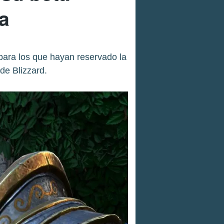
a
 para los que hayan reservado la
de Blizzard.