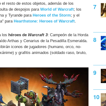
o el resto de estos objetos, además de los
pulta de despojos para
World of Warcraft
; los
ina y Tyrande para
Heroes of the Storm
; y el
ra" para
Hearthstone: Heroes of Warcraft
.
a los
héroes de
Warcraft 3
: Campeón de la Horda
caído Arthas y Cenarius de la Pesadilla Esmeralda.
ibirán iconos de jugadores (humano, orco, no-
xánime) y grafitis animados (soldado raso, bruto,