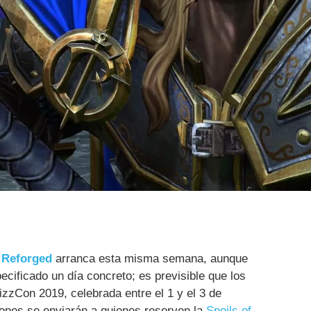
: Reforged
arranca esta misma semana, aunque
ecificado un día concreto; es previsible que los
zzCon 2019, celebrada entre el 1 y el 3 de
iones se enviarán a quienes reserven la
Spoils of