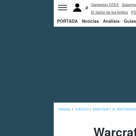
Gameplay GTA 6
Superm
El Señor de los Anillos
PS
PORTADA
Noticias
Análisis
Guías
VANDAL
JUEGOS
WARCRAFT III: REFORGED
Warcraf