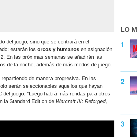
LO M
do del juego, sino que se centrará en el
ado: estarán los
orcos y humanos
en asignación
a 2. En las próximas semanas se añadirán las
lfos de la noche, además de más modos de juego.
án repartiendo de manera progresiva. En las
olo serán seleccionables aquellos que hayan
€ del juego. "Luego habrá más rondas para otros
n la Standard Edition de
Warcraft III: Reforged
,