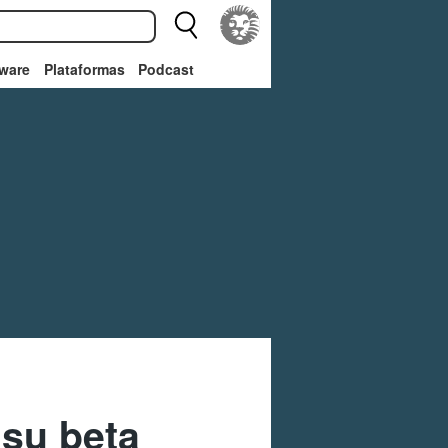
ware
Plataformas
Podcast
 su beta