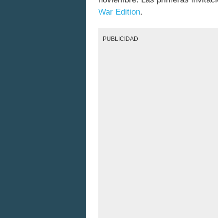
War Edition
.
PUBLICIDAD