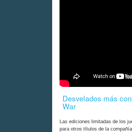
Desvelados más conte
War
Las ediciones limitadas de los j
para otros títulos de la compañí