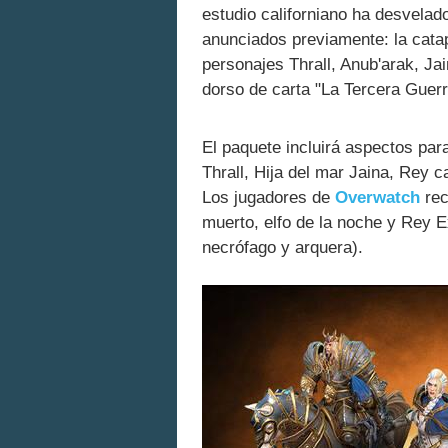
estudio californiano ha desvelad
anunciados previamente: la cata
personajes Thrall, Anub'arak, Ja
dorso de carta "La Tercera Guer
El paquete incluirá aspectos par
Thrall, Hija del mar Jaina, Rey 
Los jugadores de
Overwatch
rec
muerto, elfo de la noche y Rey E
necrófago y arquera).