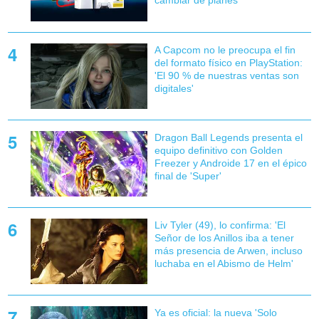
cambiar de planes
A Capcom no le preocupa el fin
del formato físico en PlayStation:
'El 90 % de nuestras ventas son
digitales'
Dragon Ball Legends presenta el
equipo definitivo con Golden
Freezer y Androide 17 en el épico
final de 'Super'
Liv Tyler (49), lo confirma: 'El
Señor de los Anillos iba a tener
más presencia de Arwen, incluso
luchaba en el Abismo de Helm'
Ya es oficial: la nueva 'Solo