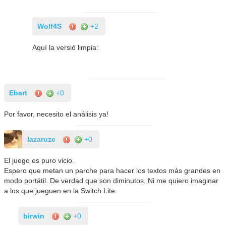
Wolf4S
+2
Aquí la versió limpia:
Ebart
+0
Por favor, necesito el análisis ya!
lazaruzc
+0
El juego es puro vicio.
Espero que metan un parche para hacer los textos más grandes en
modo portátil. De verdad que son diminutos. Ni me quiero imaginar
a los que jueguen en la Switch Lite.
birwin
+0