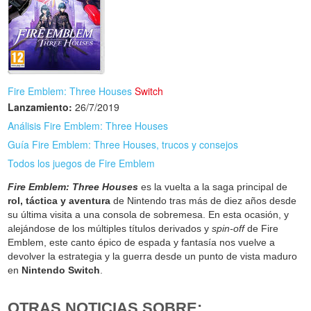
Fire Emblem: Three Houses
Switch
Lanzamiento:
26/7/2019
Análisis Fire Emblem: Three Houses
Guía Fire Emblem: Three Houses, trucos y consejos
Todos los juegos de Fire Emblem
Fire Emblem: Three Houses
es la vuelta a la saga principal de
rol, táctica y aventura
de Nintendo tras más de diez años desde
su última visita a una consola de sobremesa. En esta ocasión, y
alejándose de los múltiples títulos derivados y
spin-off
de Fire
Emblem, este canto épico de espada y fantasía nos vuelve a
devolver la estrategia y la guerra desde un punto de vista maduro
en
Nintendo Switch
.
OTRAS NOTICIAS SOBRE: