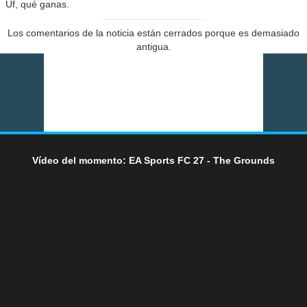
Uf, qué ganas.
Los comentarios de la noticia están cerrados porque es demasiado
antigua.
Vídeo del momento: EA Sports FC 27 - The Grounds