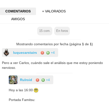
COMENTARIOS
+ VALORADOS
AMIGOS
15
com.
En foros
Mostrando comentarios por fecha (página
1
de
1
)
luquecarstairs
+4
Pero a ver Carlos, cuándo sale el análisis que me estoy poniendo
nervioso.
Rulroid
+4
Hoy a las 16:00
Portada Famitsu: