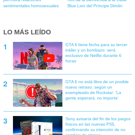
sentimentales homosexuales
Blue Lion del Príncipe Dimitri
LO MÁS LEÍDO
GTA 6 tiene fecha para su tercer
tráiler y un bombazo: será
exclusivo de Netflix durante 6
horas
GTA 6 no está libre de un posible
nuevo retraso, según un
exempleado de Rockstar: 'La
gente esperará, no importa'
Sony avisaría del fin de los juegos
físicos en las nuevas PS5,
confirmando su intención de no