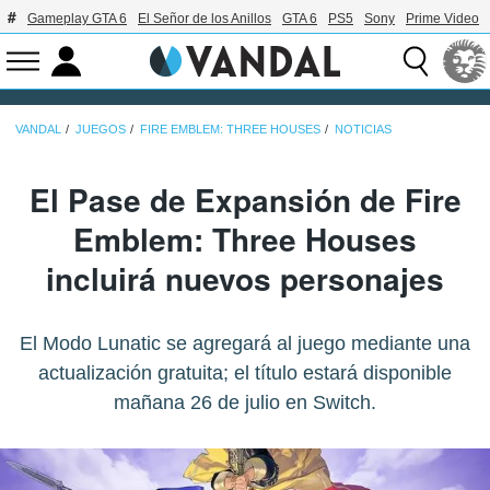
Gameplay GTA 6
El Señor de los Anillos
GTA 6
PS5
Sony
Prime Video
VANDAL
JUEGOS
FIRE EMBLEM: THREE HOUSES
NOTICIAS
El Pase de Expansión de Fire
Emblem: Three Houses
incluirá nuevos personajes
El Modo Lunatic se agregará al juego mediante una
actualización gratuita; el título estará disponible
mañana 26 de julio en Switch.