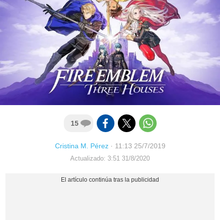
15
Cristina M. Pérez
·
11:13 25/7/2019
Actualizado: 3:51 31/8/2020