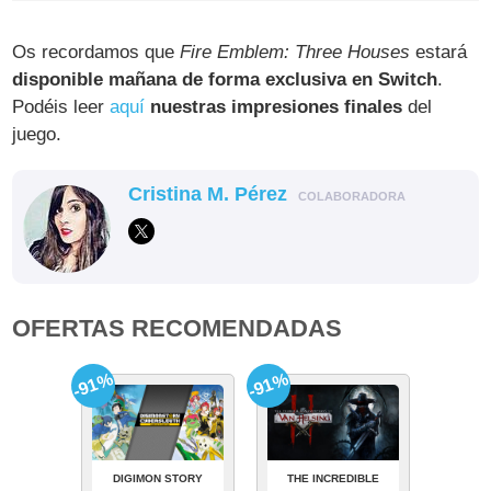
Os recordamos que
Fire Emblem: Three Houses
estará
disponible mañana de forma exclusiva en Switch
.
Podéis leer
aquí
nuestras impresiones finales
del
juego.
Cristina M. Pérez
COLABORADORA
OFERTAS RECOMENDADAS
-91%
-91%
DIGIMON STORY
THE INCREDIBLE