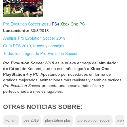
Pro Evolution Soccer 2019
PS4
Xbox One
PC
Lanzamiento:
30/8/2018
Análisis Pro Evolution Soccer 2019
Guía PES 2019, trucos y consejos
Todos los juegos de Pro Evolution Soccer
Pro Evolution Soccer 2019
es la nueva entrega del
simulador
de fútbol
de Konami, que en este año llegará a
Xbox One,
PlayStation 4 y PC
. Apostando por novedades en forma de
gráficos mejorados, animaciones más realistas y cambios tácticos,
Pro Evolution Soccer
presenta una secuela más sólida y
perfeccionada a niveles jugables.
OTRAS NOTICIAS SOBRE:
konami
pes 2019
playstation plus
pro evolution soccer
pro e