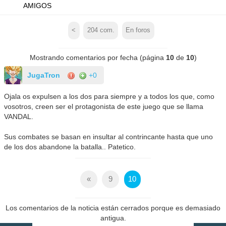
AMIGOS
<
204
com.
En foros
Mostrando comentarios por fecha (página
10
de
10
)
JugaTron
+0
Ojala os expulsen a los dos para siempre y a todos los que, como
vosotros, creen ser el protagonista de este juego que se llama
VANDAL.
Sus combates se basan en insultar al contrincante hasta que uno
de los dos abandone la batalla.. Patetico.
«
9
10
Los comentarios de la noticia están cerrados porque es demasiado
antigua.