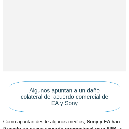
Algunos apuntan a un daño
colateral del acuerdo comercial de
EA y Sony
Como apuntan desde algunos medios,
Sony y EA han
firmado un nuevo acuerdo promocional para FIFA
, el