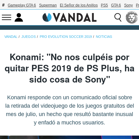
Gameplay GTA 6
Superman
El Señor de los Anillos
PS5
GTA 6
Sony
P
VANDAL
JUEGOS
PRO EVOLUTION SOCCER 2019
NOTICIAS
Konami: "No nos culpéis por
quitar PES 2019 de PS Plus, ha
sido cosa de Sony"
Konami responde con un comunicado oficial sobre
la retirada del videojuego de los juegos gratuitos del
mes de julio, un hecho que resultó bastante inusual
y enfadó a muchos usuarios.