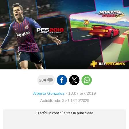
204
Alberto González
·
18:07 5/7/2019
Actualizado: 3:51 13/10/2020