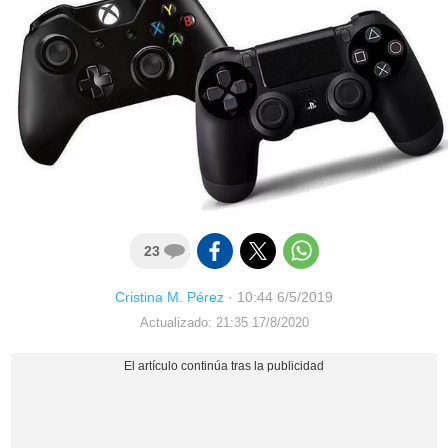
23
Cristina M. Pérez
·
10:44 6/5/2019
Actualizado: 21:35 17/8/2020