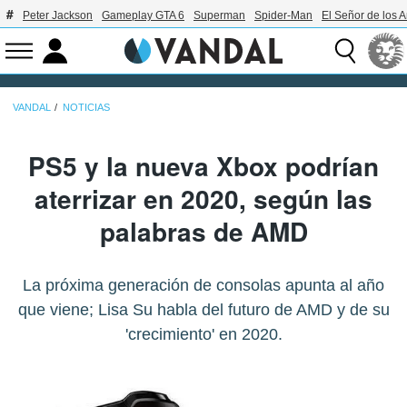
Peter Jackson
Gameplay GTA 6
Superman
Spider-Man
El Señor de los A
VANDAL
NOTICIAS
PS5 y la nueva Xbox podrían
aterrizar en 2020, según las
palabras de AMD
La próxima generación de consolas apunta al año
que viene; Lisa Su habla del futuro de AMD y de su
'crecimiento' en 2020.