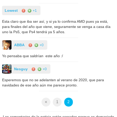
Lowest
+1
Esta claro que iba ser así, y si ya lo confirma AMD pues ya está,
para finales del año que viene, seguramente se venga a casa día
uno la Ps5, que Ps4 tendrá ya 5 años.
ABBA
+0
Yo pensaba que saldrían este año :/
Nesguy
+0
Esperemos que no se adelanten al verano de 2020, que para
navidades de ese año aún me parece pronto.
«
1
2
Los comentarios de la noticia están cerrados porque es demasiado