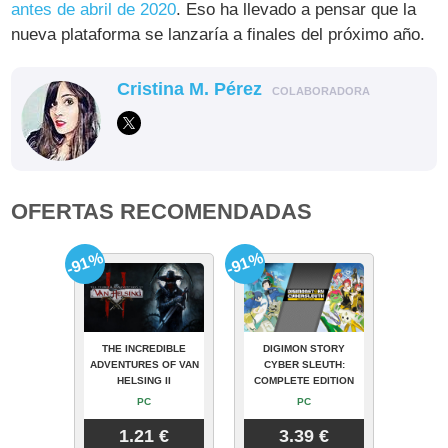
antes de abril de 2020
. Eso ha llevado a pensar que la
nueva plataforma se lanzaría a finales del próximo año.
Cristina M. Pérez
COLABORADORA
OFERTAS RECOMENDADAS
-91%
-91%
THE INCREDIBLE
DIGIMON STORY
ADVENTURES OF VAN
CYBER SLEUTH:
HELSING II
COMPLETE EDITION
PC
PC
1.21 €
3.39 €