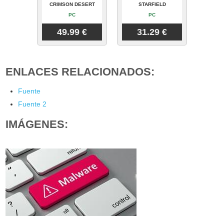
CRIMSON DESERT
STARFIELD
PC
PC
49.99 €
31.29 €
ENLACES RELACIONADOS:
Fuente
Fuente 2
IMÁGENES: