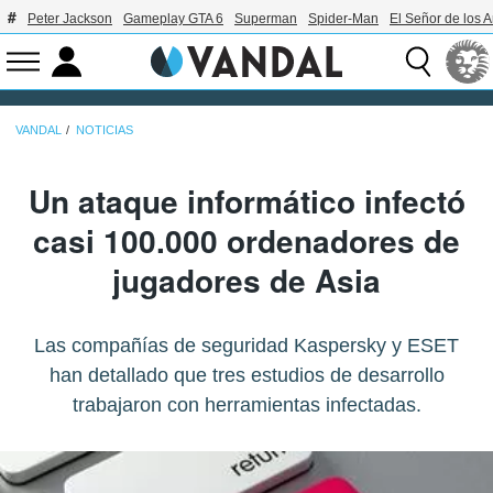
Peter Jackson
Gameplay GTA 6
Superman
Spider-Man
El Señor de los A
VANDAL
NOTICIAS
Un ataque informático infectó
casi 100.000 ordenadores de
jugadores de Asia
Las compañías de seguridad Kaspersky y ESET
han detallado que tres estudios de desarrollo
trabajaron con herramientas infectadas.