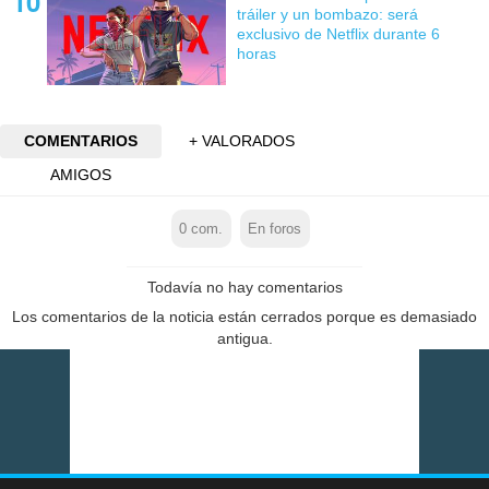
tráiler y un bombazo: será
exclusivo de Netflix durante 6
horas
COMENTARIOS
+ VALORADOS
AMIGOS
0
com.
En foros
Todavía no hay comentarios
Los comentarios de la noticia están cerrados porque es demasiado
antigua.