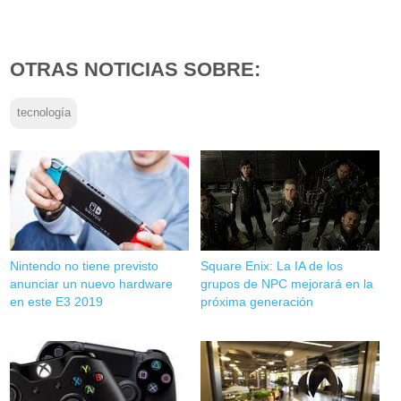
OTRAS NOTICIAS SOBRE:
tecnología
Nintendo no tiene previsto
Square Enix: La IA de los
anunciar un nuevo hardware
grupos de NPC mejorará en la
en este E3 2019
próxima generación