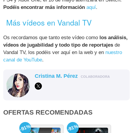
Podéis encontrar más información
aquí
.
Más vídeos en Vandal TV
Os recordamos que tanto este vídeo como
los análisis,
vídeos de jugabilidad y todo tipo de reportajes
de
Vandal TV, los podéis ver aquí en la web y en
nuestro
canal de YouTube
.
Cristina M. Pérez
COLABORADORA
OFERTAS RECOMENDADAS
-91%
-91%