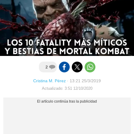
2
Cristina M. Pérez
·
13:21 25/3/2019
Actualizado: 3:51 12/10/2020