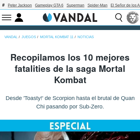
Peter Jackson
Gameplay GTA 6
Superman
Spider-Man
El Señor de los A
VANDAL
JUEGOS
MORTAL KOMBAT 11
NOTICIAS
Recopilamos los 10 mejores
fatalities de la saga Mortal
Kombat
Desde 'Toasty!' de Scorpion hasta el brutal de Quan
Chi pasando por Sub-Zero.