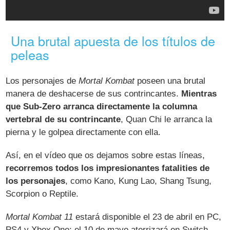
Una brutal apuesta de los títulos de
peleas
Los personajes de
Mortal Kombat
poseen una brutal
manera de deshacerse de sus contrincantes.
Mientras
que Sub-Zero arranca directamente la columna
vertebral de su contrincante
, Quan Chi le arranca la
pierna y le golpea directamente con ella.
Así, en el vídeo que os dejamos sobre estas líneas,
recorremos todos los impresionantes fatalities de
los personajes
, como Kano, Kung Lao, Shang Tsung,
Scorpion o Reptile.
Mortal Kombat 11
estará disponible el 23 de abril en PC,
PS4 y Xbox One; el 10 de mayo aterrizará en Switch.