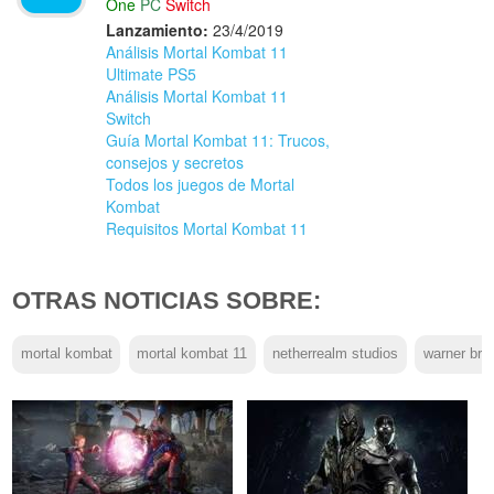
One
PC
Switch
Lanzamiento:
23/4/2019
Análisis Mortal Kombat 11
Ultimate PS5
Análisis Mortal Kombat 11
Switch
Guía Mortal Kombat 11: Trucos,
consejos y secretos
Todos los juegos de Mortal
Kombat
Requisitos Mortal Kombat 11
OTRAS NOTICIAS SOBRE:
mortal kombat
mortal kombat 11
netherrealm studios
warner bro