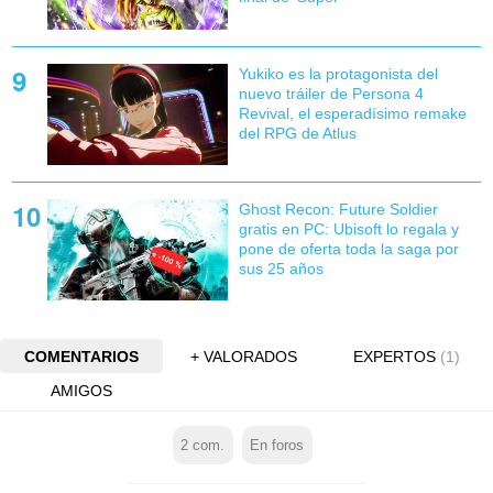
Yukiko es la protagonista del
nuevo tráiler de Persona 4
Revival, el esperadísimo remake
del RPG de Atlus
Ghost Recon: Future Soldier
gratis en PC: Ubisoft lo regala y
pone de oferta toda la saga por
sus 25 años
COMENTARIOS
+ VALORADOS
EXPERTOS
(1)
AMIGOS
2
com.
En foros