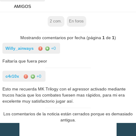
AMIGOS
2
com.
En foros
Mostrando comentarios por fecha (página
1
de
1
)
Willy_airways
+0
Faltaría que fuera peor
c4r10x
+0
Esto me recuerda MK Trilogy con el agressor activado mediante
trucos hacia que los combates fuesen mas rápidos, para mi era
excelente muy satisfactorio jugar así.
Los comentarios de la noticia están cerrados porque es demasiado
antigua.