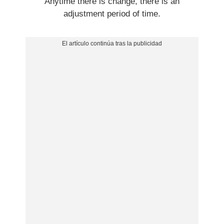
Anytime there is change, there is an
adjustment period of time.