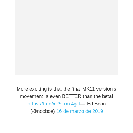
More exciting is that the final MK11 version’s
movement is even BETTER than the beta!
https://t.co/xP5Lmk4gcf
— Ed Boon
(@noobde)
16 de marzo de 2019