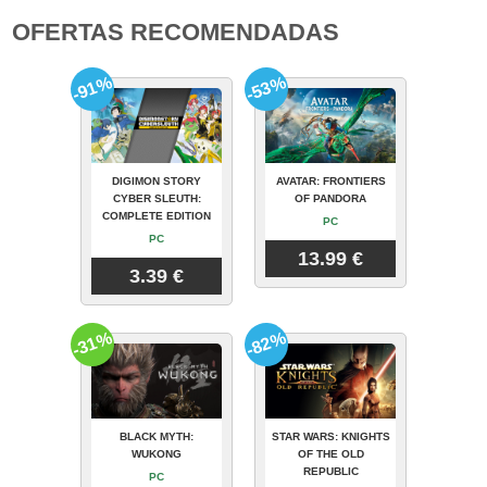
OFERTAS RECOMENDADAS
-91%
-53%
DIGIMON STORY
AVATAR: FRONTIERS
CYBER SLEUTH:
OF PANDORA
COMPLETE EDITION
PC
PC
13.99 €
3.39 €
-31%
-82%
BLACK MYTH:
STAR WARS: KNIGHTS
WUKONG
OF THE OLD
REPUBLIC
PC