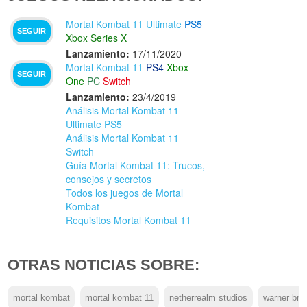
Mortal Kombat 11 Ultimate
PS5
SEGUIR
Xbox Series X
Lanzamiento:
17/11/2020
Mortal Kombat 11
PS4
Xbox
SEGUIR
One
PC
Switch
Lanzamiento:
23/4/2019
Análisis Mortal Kombat 11
Ultimate PS5
Análisis Mortal Kombat 11
Switch
Guía Mortal Kombat 11: Trucos,
consejos y secretos
Todos los juegos de Mortal
Kombat
Requisitos Mortal Kombat 11
OTRAS NOTICIAS SOBRE:
mortal kombat
mortal kombat 11
netherrealm studios
warner bro