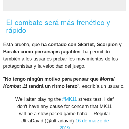
El combate será más frenético y
rápido
Esta prueba, que
ha contado con Skarlet, Scorpion y
Baraka como personajes jugables
, ha permitido
también a los usuarios probar los movimientos de los
protagonistas y la velocidad del juego.
"
No tengo ningún motivo para pensar que
Mortal
Kombat 11
tendrá un ritmo lento
", escribía un usuario.
Well after playing the
#MK11
stress test, I def
don't have any cause for concern that MK11
will be a slow paced game haha— Regular
UltraDavid (@ultradavid)
16 de marzo de
2019