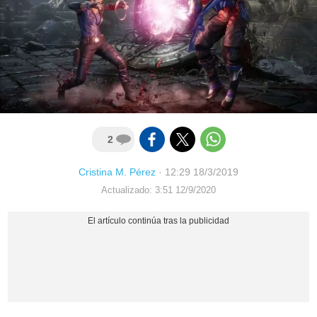
2
Cristina M. Pérez
·
12:29 18/3/2019
Actualizado: 3:51 12/9/2020