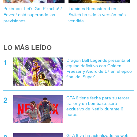
Pokémon: Let's Go, Pikachu! /
Lumines Remastered en
Eevee! está superando las
Switch ha sido la versión más
previsiones
vendida
LO MÁS LEÍDO
Dragon Ball Legends presenta el
equipo definitivo con Golden
Freezer y Androide 17 en el épico
final de 'Super'
GTA 6 tiene fecha para su tercer
tráiler y un bombazo: será
exclusivo de Netflix durante 6
horas
GTA 6 ya ha actualizado su web