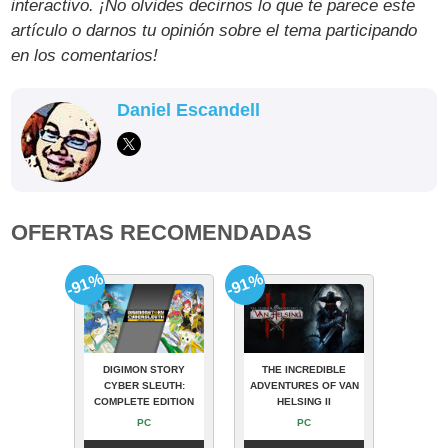
interactivo. ¡No olvides decirnos lo que te parece este
artículo o darnos tu opinión sobre el tema participando
en los comentarios!
Daniel Escandell
OFERTAS RECOMENDADAS
-91%
-91%
DIGIMON STORY
THE INCREDIBLE
CYBER SLEUTH:
ADVENTURES OF VAN
COMPLETE EDITION
HELSING II
PC
PC