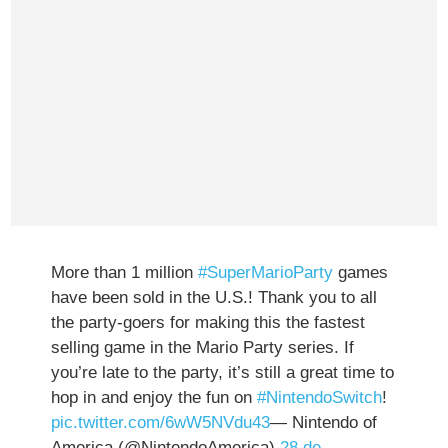
More than 1 million
#SuperMarioParty
games
have been sold in the U.S.! Thank you to all
the party-goers for making this the fastest
selling game in the Mario Party series. If
you’re late to the party, it’s still a great time to
hop in and enjoy the fun on
#NintendoSwitch
!
pic.twitter.com/6wW5NVdu43
— Nintendo of
America (@NintendoAmerica)
28 de