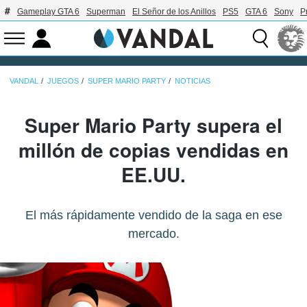
Gameplay GTA 6
Superman
El Señor de los Anillos
PS5
GTA 6
Sony
P
VANDAL
JUEGOS
SUPER MARIO PARTY
NOTICIAS
Super Mario Party supera el
millón de copias vendidas en
EE.UU.
El más rápidamente vendido de la saga en ese
mercado.