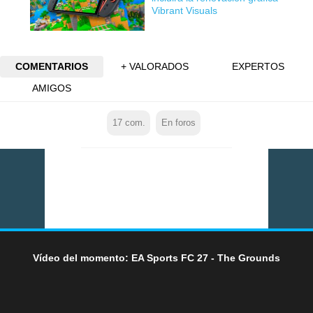
Vibrant Visuals
COMENTARIOS
+ VALORADOS
EXPERTOS
AMIGOS
17
com.
En foros
Vídeo del momento: EA Sports FC 27 - The Grounds