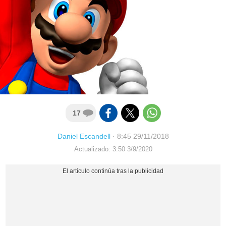
17
Daniel Escandell
·
8:45 29/11/2018
Actualizado: 3:50 3/9/2020