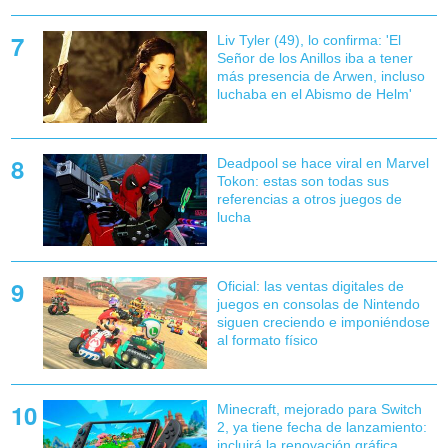
Liv Tyler (49), lo confirma: 'El
Señor de los Anillos iba a tener
más presencia de Arwen, incluso
luchaba en el Abismo de Helm'
Deadpool se hace viral en Marvel
Tokon: estas son todas sus
referencias a otros juegos de
lucha
Oficial: las ventas digitales de
juegos en consolas de Nintendo
siguen creciendo e imponiéndose
al formato físico
Minecraft, mejorado para Switch
2, ya tiene fecha de lanzamiento:
incluirá la renovación gráfica