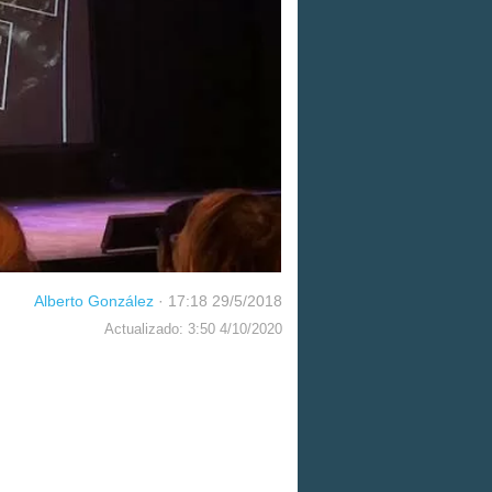
Alberto González
·
17:18 29/5/2018
Actualizado: 3:50 4/10/2020