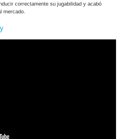
ducir correctamente su jugabilidad y acabó
al mercado.
oy