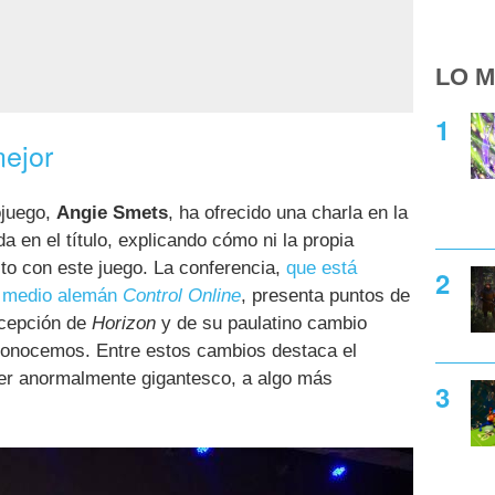
LO M
ejor
ojuego,
Angie Smets
, ha ofrecido una charla en la
a en el título, explicando cómo ni la propia
to con este juego. La conferencia,
que está
el medio alemán
Control Online
, presenta puntos de
ncepción de
Horizon
y de su paulatino cambio
 conocemos. Entre estos cambios destaca el
er anormalmente gigantesco, a algo más