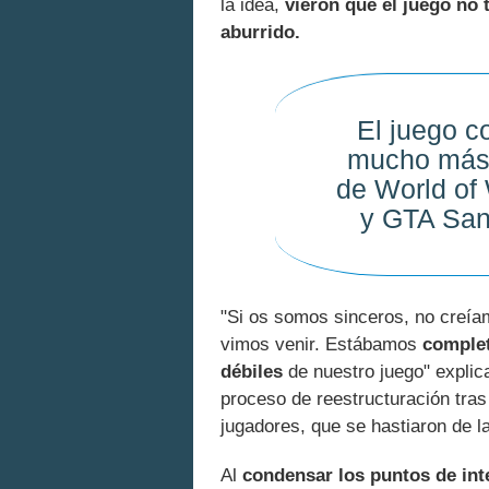
la idea,
vieron que el juego no 
aburrido.
El juego co
mucho más 
de World of 
y GTA San
"Si os somos sinceros, no creía
vimos venir. Estábamos
comple
débiles
de nuestro juego" expli
proceso de reestructuración tras 
jugadores, que se hastiaron de la
Al
condensar los puntos de int