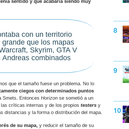
tenía sentido y que acabaría siendo muy
ntaba con un territorio
grande que los mapas
Warcraft, Skyrim, GTA V
 Andreas combinados
mos que el tamaño fuese un problema. No lo
tamente ciegos con determinados puntos
ca Smets. Entonces
Horizon
se sometió a un
las críticas internas y de los propios
testers
y
s distancias y la forma o distribución del mapa.
erés de su mapa,
y reducir el tamaño de su