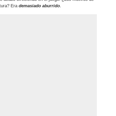
ctura? Era
demasiado aburrido
.