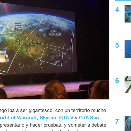
ego iba a ser gigantesco, con un territorio mucho
orld of Warcraft
,
Skyrim
,
GTA V
y
GTA San
presentarlo y hacer pruebas, y someter a debate