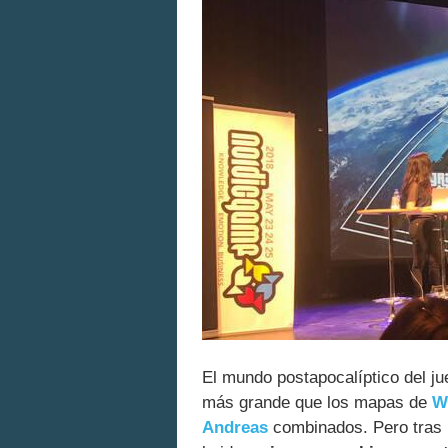
El mundo postapocalíptico del ju
más grande que los mapas de
W
Andreas
combinados. Pero tras 