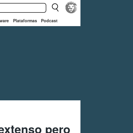
ware
Plataformas
Podcast
extenso pero