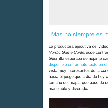
Más no siempre es m
La productora ejecutiva del vide
Nordic Game Conference
centrad
Guerrilla esperaba semejante éxi
disponible en formato texto en 
vista muy interesantes de la co
hacia el juego que a día de hoy
tamaño del mapa, que pasó de s
manejable y divertido.