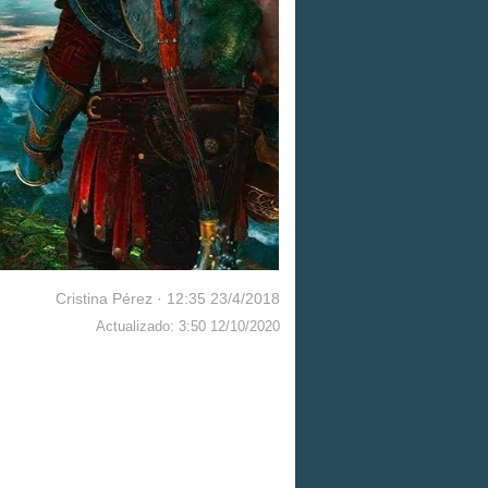
Cristina Pérez
·
12:35 23/4/2018
Actualizado: 3:50 12/10/2020