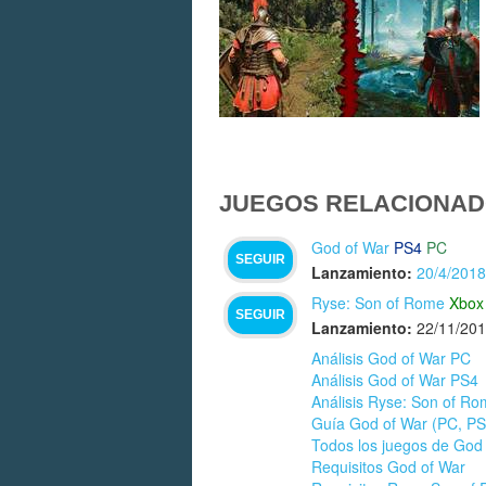
JUEGOS RELACIONAD
God of War
PS4
PC
SEGUIR
Lanzamiento:
20/4/2018
Ryse: Son of Rome
Xbox
SEGUIR
Lanzamiento:
22/11/20
Análisis God of War PC
Análisis God of War PS4
Análisis Ryse: Son of R
Guía God of War (PC, PS4
Todos los juegos de God
Requisitos God of War