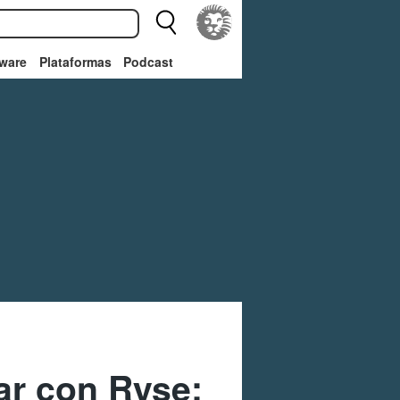
ware
Plataformas
Podcast
ar con Ryse: