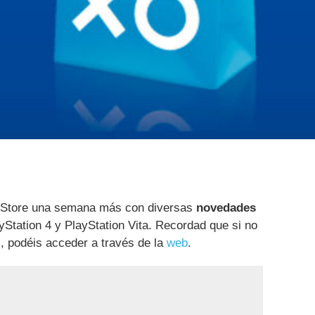
n Store una semana más con diversas
novedades
yStation 4 y PlayStation Vita. Recordad que si no
, podéis acceder a través de la
web
.