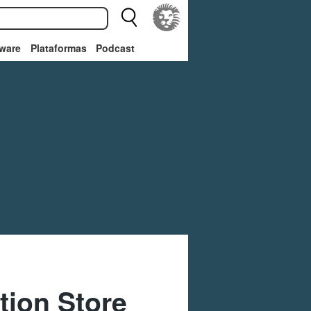
ware
Plataformas
Podcast
tion Store