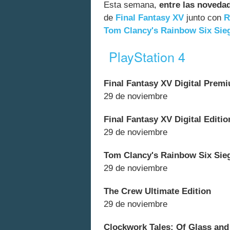
Esta semana,
entre las noveda
de
Final Fantasy XV
junto con
R
Tom Clancy's Rainbow Six Sie
PlayStation 4
Final Fantasy XV Digital Prem
29 de noviembre
Final Fantasy XV Digital Editio
29 de noviembre
Tom Clancy's Rainbow Six Sieg
29 de noviembre
The Crew Ultimate Edition
29 de noviembre
Clockwork Tales: Of Glass and