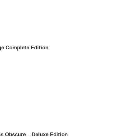
ge Complete Edition
s Obscure – Deluxe Edition