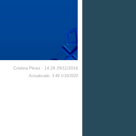
Cristina Pérez
·
14:28 29/11/2016
Actualizado: 3:49 1/10/2020