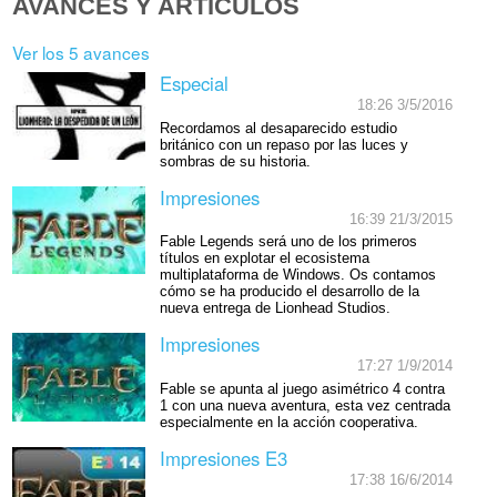
AVANCES Y ARTÍCULOS
Ver los 5 avances
Especial
18:26 3/5/2016
Recordamos al desaparecido estudio
británico con un repaso por las luces y
sombras de su historia.
Impresiones
16:39 21/3/2015
Fable Legends será uno de los primeros
títulos en explotar el ecosistema
multiplataforma de Windows. Os contamos
cómo se ha producido el desarrollo de la
nueva entrega de Lionhead Studios.
Impresiones
17:27 1/9/2014
Fable se apunta al juego asimétrico 4 contra
1 con una nueva aventura, esta vez centrada
especialmente en la acción cooperativa.
Impresiones E3
17:38 16/6/2014