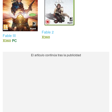
Fable 2
Fable III
X360
X360
PC