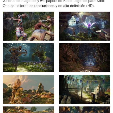
Galería de imágenes y wallpapers de Fable Legends para Xbox
One con diferentes resoluciones y en alta definición (HD).