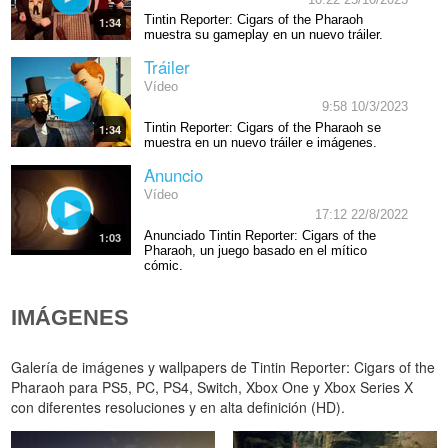
Tintin Reporter: Cigars of the Pharaoh
1:34
muestra su gameplay en un nuevo tráiler.
Tráiler
Vídeo
9:58 10/3/2023
Tintin Reporter: Cigars of the Pharaoh se
1:34
muestra en un nuevo tráiler e imágenes.
Anuncio
Vídeo
17:12 22/8/2022
Anunciado Tintin Reporter: Cigars of the
1:03
Pharaoh, un juego basado en el mítico
cómic.
IMÁGENES
Galería de imágenes y wallpapers de Tintin Reporter: Cigars of the
Pharaoh para PS5, PC, PS4, Switch, Xbox One y Xbox Series X
con diferentes resoluciones y en alta definición (HD).