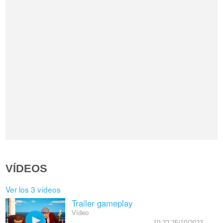
VÍDEOS
Ver los 3 vídeos
Trailer gameplay
Vídeo
10:22 25/10/2023