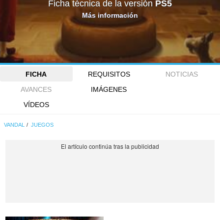
Ficha técnica de la versión
PS5
Más información
FICHA
REQUISITOS
NOTICIAS
AVANCES
IMÁGENES
VÍDEOS
VANDAL
JUEGOS