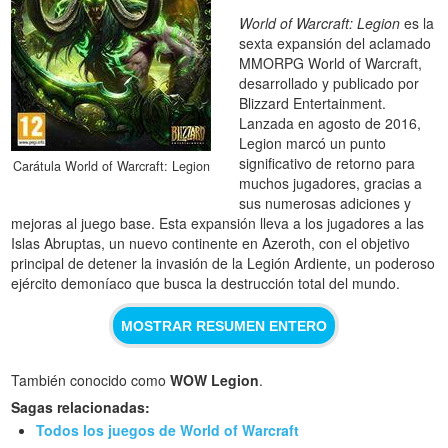
World of Warcraft: Legion
es la
sexta expansión del aclamado
MMORPG World of Warcraft,
desarrollado y publicado por
Blizzard Entertainment.
Lanzada en agosto de 2016,
Legion marcó un punto
significativo de retorno para
Carátula World of Warcraft: Legion
muchos jugadores, gracias a
sus numerosas adiciones y
mejoras al juego base. Esta expansión lleva a los jugadores a las
Islas Abruptas, un nuevo continente en Azeroth, con el objetivo
principal de detener la invasión de la Legión Ardiente, un poderoso
ejército demoníaco que busca la destrucción total del mundo.
MOSTRAR RESUMEN ENTERO
También conocido como
WOW Legion
.
Sagas relacionadas:
Todos los juegos de World of Warcraft