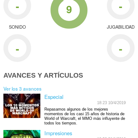
-
-
9
SONIDO
JUGABILIDAD
-
-
AVANCES Y ARTÍCULOS
Ver los 3 avances
Especial
18:23 10/4/2019
Repasamos algunos de los mejores
momentos de los casi 15 años de historia de
World of Warcraft, el MMO más influyente de
todos los tiempos.
Impresiones