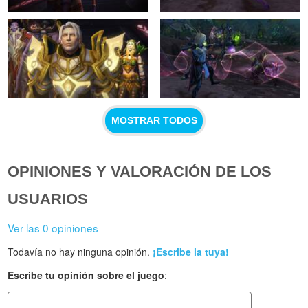
MOSTRAR TODOS
OPINIONES Y VALORACIÓN DE LOS
USUARIOS
Ver las 0 opiniones
Todavía no hay ninguna opinión.
¡Escribe la tuya!
Escribe tu opinión sobre el juego
: