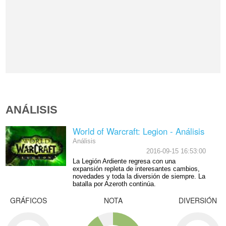
ANÁLISIS
World of Warcraft: Legion - Análisis
Análisis
2016-09-15 16:53:00
La Legión Ardiente regresa con una
expansión repleta de interesantes cambios,
novedades y toda la diversión de siempre. La
batalla por Azeroth continúa.
GRÁFICOS
NOTA
DIVERSIÓN