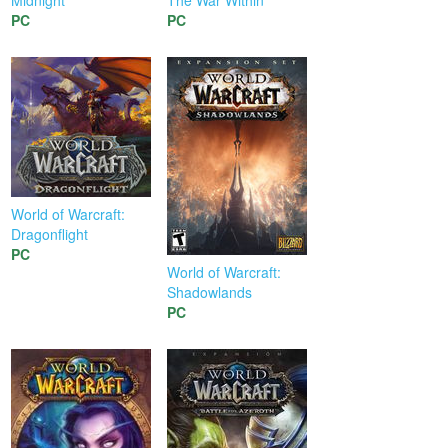
Midnight
The War Within
PC
PC
World of Warcraft:
Dragonflight
PC
World of Warcraft:
Shadowlands
PC