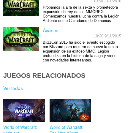
10:50 21/1/2016
Probamos la alfa de la sexta y prometedora
expansión del rey de los MMORPG.
Comenzamos nuestra lucha contra la Legión
Ardiente como Cazadores de Demonios.
Avance
19:20 9/11/2015
BlizzCon 2015 ha sido el evento escogido
por Blizzard para mostrar de nuevo la sexta
expansión de su exitoso MMO. Legion
profundiza en la historia de la saga y viene
con novedades interesantes.
JUEGOS RELACIONADOS
Ver todos
World of Warcraft:
World of Warcraft: