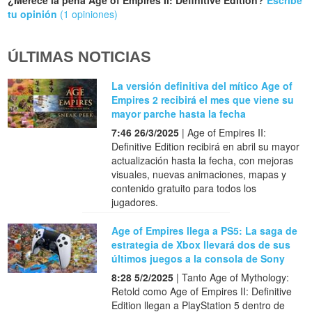
tu opinión
(1 opiniones)
ÚLTIMAS NOTICIAS
La versión definitiva del mítico Age of
Empires 2 recibirá el mes que viene su
mayor parche hasta la fecha
7:46 26/3/2025
| Age of Empires II:
Definitive Edition recibirá en abril su mayor
actualización hasta la fecha, con mejoras
visuales, nuevas animaciones, mapas y
contenido gratuito para todos los
jugadores.
Age of Empires llega a PS5: La saga de
estrategia de Xbox llevará dos de sus
últimos juegos a la consola de Sony
8:28 5/2/2025
| Tanto Age of Mythology:
Retold como Age of Empires II: Definitive
Edition llegan a PlayStation 5 dentro de