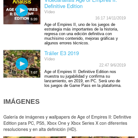
Definitive Edition
Vídeo
16:17 14/11/2019
5:20
Age of Empires II, uno de los juegos de
estrategia más importantes de la historia,
regresa con una edición definitiva con
muchísimo contenido, mejoras gráficas y
algunos errores técnicos.
Tráiler E3 2019
Vídeo
22:47 9/6/2019
Age of Empires II: Definitive Edition nos
1:07
muestra su jugabilidad y confirma su
lanzamiento, en 2019, en PC. Será uno de
los juegos de Game Pass en la plataforma.
IMÁGENES
Galería de imágenes y wallpapers de Age of Empires II: Definitive
Edition para PC, PS5, Xbox One y Xbox Series X con diferentes
resoluciones y en alta definición (HD).