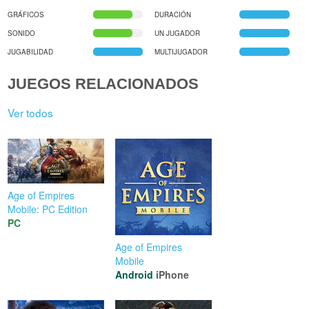
GRÁFICOS
DURACIÓN
SONIDO
UN JUGADOR
JUGABILIDAD
MULTIJUGADOR
JUEGOS RELACIONADOS
Ver todos
Age of Empires
Mobile: PC Edition
PC
Age of Empires
Mobile
Android
iPhone