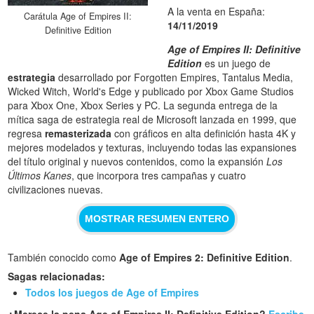
A la venta en España:
Carátula Age of Empires II:
14/11/2019
Definitive Edition
Age of Empires II: Definitive
Edition
es un juego de
estrategia
desarrollado por Forgotten Empires, Tantalus Media,
Wicked Witch, World's Edge y publicado por Xbox Game Studios
para Xbox One, Xbox Series y PC. La segunda entrega de la
mítica saga de estrategia real de Microsoft lanzada en 1999, que
regresa
remasterizada
con gráficos en alta definición hasta 4K y
mejores modelados y texturas, incluyendo todas las expansiones
del título original y nuevos contenidos, como la expansión
Los
Últimos Kanes
, que incorpora tres campañas y cuatro
civilizaciones nuevas.
MOSTRAR RESUMEN ENTERO
También conocido como
Age of Empires 2: Definitive Edition
.
Sagas relacionadas:
Todos los juegos de Age of Empires
¿Merece la pena Age of Empires II: Definitive Edition?
Escribe