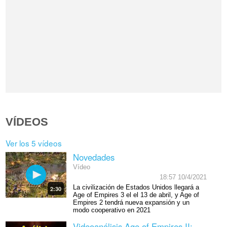
VÍDEOS
Ver los 5 vídeos
Novedades
Vídeo
18:57 10/4/2021
La civilización de Estados Unidos llegará a
2:30
Age of Empires 3 el el 13 de abril, y Age of
Empires 2 tendrá nueva expansión y un
modo cooperativo en 2021
Videoanálisis Age of Empires II: