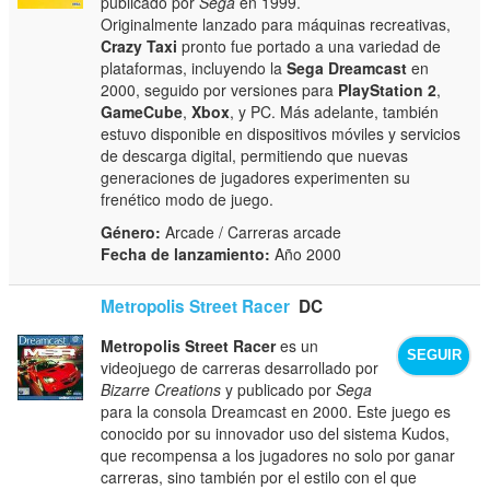
publicado por
Sega
en 1999.
Originalmente lanzado para máquinas recreativas,
Crazy Taxi
pronto fue portado a una variedad de
plataformas, incluyendo la
Sega Dreamcast
en
2000, seguido por versiones para
PlayStation 2
,
GameCube
,
Xbox
, y PC. Más adelante, también
estuvo disponible en dispositivos móviles y servicios
de descarga digital, permitiendo que nuevas
generaciones de jugadores experimenten su
frenético modo de juego.
Género:
Arcade / Carreras arcade
Fecha de lanzamiento:
Año 2000
Metropolis Street Racer
DC
Metropolis Street Racer
es un
SEGUIR
videojuego de carreras desarrollado por
Bizarre Creations
y publicado por
Sega
para la consola Dreamcast en 2000. Este juego es
conocido por su innovador uso del sistema Kudos,
que recompensa a los jugadores no solo por ganar
carreras, sino también por el estilo con el que