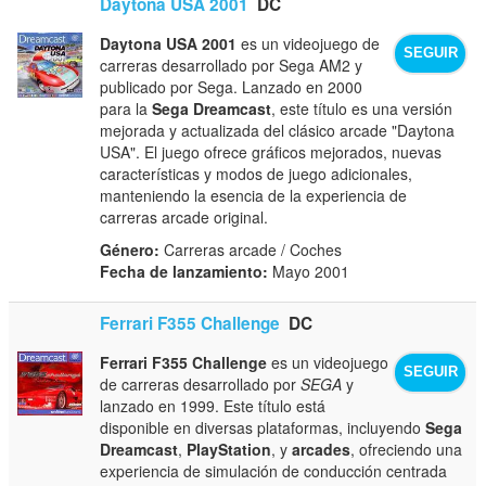
Daytona USA 2001
DC
Daytona USA 2001
es un videojuego de
SEGUIR
carreras desarrollado por Sega AM2 y
publicado por Sega. Lanzado en 2000
para la
Sega Dreamcast
, este título es una versión
mejorada y actualizada del clásico arcade "Daytona
USA". El juego ofrece gráficos mejorados, nuevas
características y modos de juego adicionales,
manteniendo la esencia de la experiencia de
carreras arcade original.
Género:
Carreras arcade / Coches
Fecha de lanzamiento:
Mayo 2001
Ferrari F355 Challenge
DC
Ferrari F355 Challenge
es un videojuego
SEGUIR
de carreras desarrollado por
SEGA
y
lanzado en 1999. Este título está
disponible en diversas plataformas, incluyendo
Sega
Dreamcast
,
PlayStation
, y
arcades
, ofreciendo una
experiencia de simulación de conducción centrada