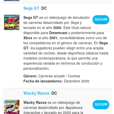
Sega GT
DC
Sega GT
es un videojuego de simulación
SEGUIR
de carreras desarrollado por
Sega
y
lanzado en el año
2000
. Este título estuvo
disponible para
Dreamcast
y posteriormente para
Xbox
en el año
2001
, consolidándose como uno de
los competidores en el género de carreras. En
Sega
GT
, los jugadores pueden elegir entre una amplia
variedad de coches, desde deportivos clásicos hasta
modelos contemporáneos, lo que permite una
experiencia variada en términos de conducción y
personalización.
Género:
Carreras arcade / Coches
Fecha de lanzamiento:
Diciembre 2000
Wacky Races
DC
Wacky Races
es un videojuego de
SEGUIR
carreras desarrollado por
Appaloosa
Interactive
y lanzado en 2000 para la