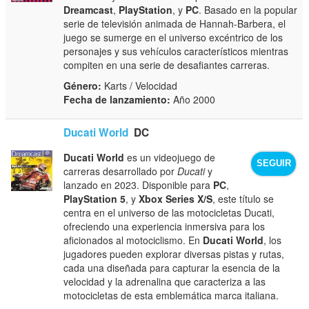
Dreamcast
,
PlayStation
, y
PC
. Basado en la popular
serie de televisión animada de Hannah-Barbera, el
juego se sumerge en el universo excéntrico de los
personajes y sus vehículos característicos mientras
compiten en una serie de desafiantes carreras.
Género:
Karts / Velocidad
Fecha de lanzamiento:
Año 2000
Ducati World
DC
Ducati World
es un videojuego de
SEGUIR
carreras desarrollado por
Ducati
y
lanzado en 2023. Disponible para
PC
,
PlayStation 5
, y
Xbox Series X/S
, este título se
centra en el universo de las motocicletas Ducati,
ofreciendo una experiencia inmersiva para los
aficionados al motociclismo. En
Ducati World
, los
jugadores pueden explorar diversas pistas y rutas,
cada una diseñada para capturar la esencia de la
velocidad y la adrenalina que caracteriza a las
motocicletas de esta emblemática marca italiana.