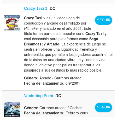
Crazy Taxi 2
DC
Crazy Taxi 2
es un videojuego de
SEGUIR
conducción y arcade desarrollado por
Hitmaker
y lanzado en el año 2001. Este
título forma parte de la popular serie
Crazy Taxi
y
está disponible para plataformas como
Sega
Dreamcast
y
Arcade
. La experiencia de juego se
centra en ofrecer una jugabilidad frenética y
entretenida, que permite a los jugadores asumir el rol
de taxistas en una ciudad vibrante y llena de vida,
donde el objetivo principal es transportar a los
pasajeros a sus destinos lo más rápido posible.
Género:
Arcade / Carreras arcade
Fecha de lanzamiento:
6/9/2001
Vanishing Point
DC
Género:
Carreras arcade / Coches
SEGUIR
Fecha de lanzamiento:
Febrero 2001