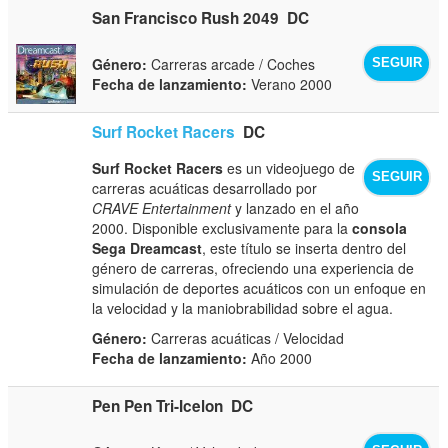
San Francisco Rush 2049
DC
Género:
Carreras arcade / Coches
SEGUIR
Fecha de lanzamiento:
Verano 2000
Surf Rocket Racers
DC
Surf Rocket Racers
es un videojuego de
SEGUIR
carreras acuáticas desarrollado por
CRAVE Entertainment
y lanzado en el año
2000. Disponible exclusivamente para la
consola
Sega Dreamcast
, este título se inserta dentro del
género de carreras, ofreciendo una experiencia de
simulación de deportes acuáticos con un enfoque en
la velocidad y la maniobrabilidad sobre el agua.
Género:
Carreras acuáticas / Velocidad
Fecha de lanzamiento:
Año 2000
Pen Pen Tri-Icelon
DC