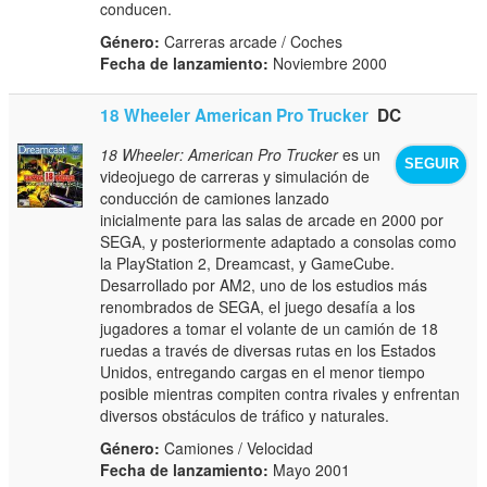
conducen.
Género:
Carreras arcade / Coches
Fecha de lanzamiento:
Noviembre 2000
18 Wheeler American Pro Trucker
DC
18 Wheeler: American Pro Trucker
es un
SEGUIR
videojuego de carreras y simulación de
conducción de camiones lanzado
inicialmente para las salas de arcade en 2000 por
SEGA, y posteriormente adaptado a consolas como
la PlayStation 2, Dreamcast, y GameCube.
Desarrollado por AM2, uno de los estudios más
renombrados de SEGA, el juego desafía a los
jugadores a tomar el volante de un camión de 18
ruedas a través de diversas rutas en los Estados
Unidos, entregando cargas en el menor tiempo
posible mientras compiten contra rivales y enfrentan
diversos obstáculos de tráfico y naturales.
Género:
Camiones / Velocidad
Fecha de lanzamiento:
Mayo 2001