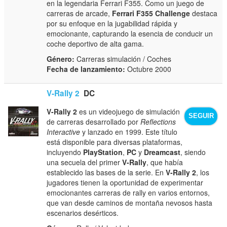
en la legendaria Ferrari F355. Como un juego de
carreras de arcade,
Ferrari F355 Challenge
destaca
por su enfoque en la jugabilidad rápida y
emocionante, capturando la esencia de conducir un
coche deportivo de alta gama.
Género:
Carreras simulación / Coches
Fecha de lanzamiento:
Octubre 2000
V-Rally 2
DC
V-Rally 2
es un videojuego de simulación
SEGUIR
de carreras desarrollado por
Reflections
Interactive
y lanzado en 1999. Este título
está disponible para diversas plataformas,
incluyendo
PlayStation
,
PC
y
Dreamcast
, siendo
una secuela del primer
V-Rally
, que había
establecido las bases de la serie. En
V-Rally 2
, los
jugadores tienen la oportunidad de experimentar
emocionantes carreras de rally en varios entornos,
que van desde caminos de montaña nevosos hasta
escenarios desérticos.