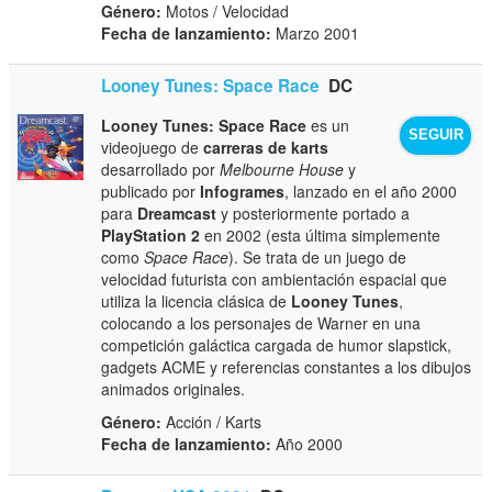
Género:
Motos / Velocidad
Fecha de lanzamiento:
Marzo 2001
Looney Tunes: Space Race
DC
Looney Tunes: Space Race
es un
SEGUIR
videojuego de
carreras de karts
desarrollado por
Melbourne House
y
publicado por
Infogrames
, lanzado en el año 2000
para
Dreamcast
y posteriormente portado a
PlayStation 2
en 2002 (esta última simplemente
como
Space Race
). Se trata de un juego de
velocidad futurista con ambientación espacial que
utiliza la licencia clásica de
Looney Tunes
,
colocando a los personajes de Warner en una
competición galáctica cargada de humor slapstick,
gadgets ACME y referencias constantes a los dibujos
animados originales.
Género:
Acción / Karts
Fecha de lanzamiento:
Año 2000