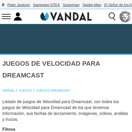
Peter Jackson
Gameplay GTA 6
Superman
Spider-Man
El Señor de los A
JUEGOS DE VELOCIDAD PARA
DREAMCAST
VANDAL
JUEGOS
JUEGOS DREAMCAST
Listado de juegos de Velocidad para Dreamcast, con todos los
juegos de Velocidad para Dreamcast de los que tenemos
información, sus fechas de lanzamiento, imágenes, vídeos, análisis
y trucos.
Filtros