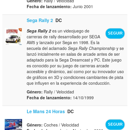
Género:
Rally / Velocidad
Fecha de lanzamiento:
Junio 2001
Sega Rally 2
DC
Sega Rally 2
es un videojuego de
SEGUIR
carreras de rally desarrollado por SEGA
AM5 y lanzado por Sega en 1998. Es la
secuela del aclamado
Sega Rally Championship
y se
lanzó inicialmente en salas de arcade antes de ser
adaptado para la Sega Dreamcast y PC. Este juego
es conocido por su juego de carreras arcade
accesible y dinámico, así como por su innovador uso
de gráficos en 3D y condiciones cambiantes de pista
que influyen en la experiencia de conducción.
Género:
Rally / Velocidad
Fecha de lanzamiento:
14/10/1999
Le Mans 24 Horas
DC
Género:
Coches / Velocidad
SEGUIR