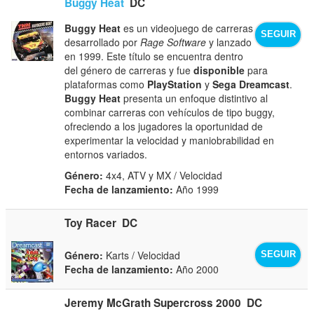
Buggy Heat
DC
Buggy Heat
es un videojuego de carreras
SEGUIR
desarrollado por
Rage Software
y lanzado
en 1999. Este título se encuentra dentro
del género de carreras y fue
disponible
para
plataformas como
PlayStation
y
Sega Dreamcast
.
Buggy Heat
presenta un enfoque distintivo al
combinar carreras con vehículos de tipo buggy,
ofreciendo a los jugadores la oportunidad de
experimentar la velocidad y maniobrabilidad en
entornos variados.
Género:
4x4, ATV y MX / Velocidad
Fecha de lanzamiento:
Año 1999
Toy Racer
DC
Género:
Karts / Velocidad
SEGUIR
Fecha de lanzamiento:
Año 2000
Jeremy McGrath Supercross 2000
DC