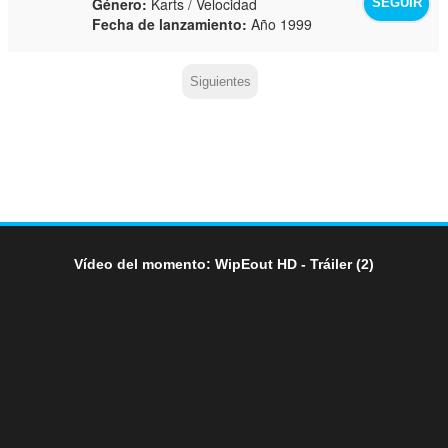
Género:
Karts / Velocidad
SEGUIR
Fecha de lanzamiento:
Año 1999
Siguientes
Vídeo del momento: WipEout HD - Tráiler (2)