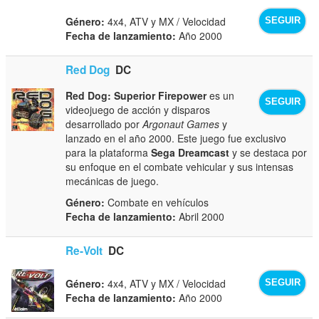
Género:
4x4, ATV y MX / Velocidad
SEGUIR
Fecha de lanzamiento:
Año 2000
Red Dog
DC
Red Dog: Superior Firepower
es un
SEGUIR
videojuego de acción y disparos
desarrollado por
Argonaut Games
y
lanzado en el año 2000. Este juego fue exclusivo
para la plataforma
Sega Dreamcast
y se destaca por
su enfoque en el combate vehicular y sus intensas
mecánicas de juego.
Género:
Combate en vehículos
Fecha de lanzamiento:
Abril 2000
Re-Volt
DC
Género:
4x4, ATV y MX / Velocidad
SEGUIR
Fecha de lanzamiento:
Año 2000