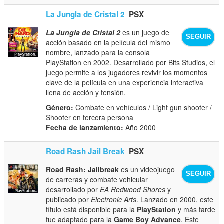
La Jungla de Cristal 2
PSX
La Jungla de Cristal 2
es un juego de
SEGUIR
acción basado en la película del mismo
nombre, lanzado para la consola
PlayStation en 2002. Desarrollado por Bits Studios, el
juego permite a los jugadores revivir los momentos
clave de la película en una experiencia interactiva
llena de acción y tensión.
Género:
Combate en vehículos / Light gun shooter /
Shooter en tercera persona
Fecha de lanzamiento:
Año 2000
Road Rash Jail Break
PSX
Road Rash: Jailbreak
es un videojuego
SEGUIR
de carreras y combate vehicular
desarrollado por
EA Redwood Shores
y
publicado por
Electronic Arts
. Lanzado en 2000, este
título está disponible para la
PlayStation
y más tarde
fue adaptado para la
Game Boy Advance
. Este