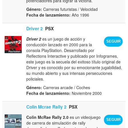
potenciadores para lograr la victoria.
Género:
Carreras futuristas / Velocidad
Fecha de lanzamiento:
Año 1996
Driver 2
PSX
Driver 2
es un juego de acción y
SEGUIR
conducción lanzado en 2000 para la
consola PlayStation. Desarrollado por
Reflections Interactive y publicado por Infogrames,
este juego es la secuela del exitoso título original de
Driver y es conocido por su emocionante jugabilidad,
su mundo abierto y sus intensas persecuciones
policiales.
Género:
Carreras arcade / Coches
Fecha de lanzamiento:
Noviembre 2000
Colin Mcrae Rally 2
PSX
Colin McRae Rally 2.0
es un videojuego
SEGUIR
de carrera de simulación de rally