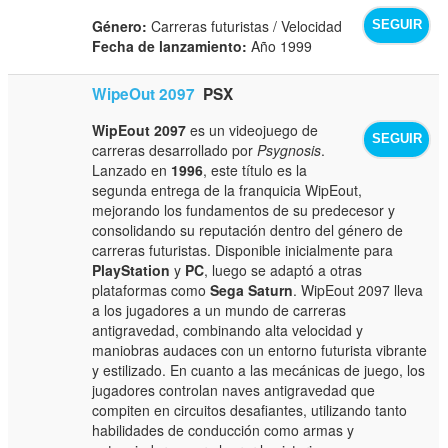
Género:
Carreras futuristas / Velocidad
SEGUIR
Fecha de lanzamiento:
Año 1999
WipeOut 2097
PSX
WipEout 2097
es un videojuego de
SEGUIR
carreras desarrollado por
Psygnosis
.
Lanzado en
1996
, este título es la
segunda entrega de la franquicia WipEout,
mejorando los fundamentos de su predecesor y
consolidando su reputación dentro del género de
carreras futuristas. Disponible inicialmente para
PlayStation
y
PC
, luego se adaptó a otras
plataformas como
Sega Saturn
. WipEout 2097 lleva
a los jugadores a un mundo de carreras
antigravedad, combinando alta velocidad y
maniobras audaces con un entorno futurista vibrante
y estilizado. En cuanto a las mecánicas de juego, los
jugadores controlan naves antigravedad que
compiten en circuitos desafiantes, utilizando tanto
habilidades de conducción como armas y