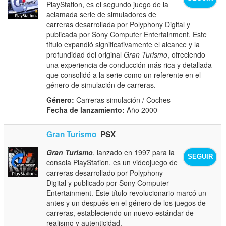
PlayStation, es el segundo juego de la
aclamada serie de simuladores de
carreras desarrollada por Polyphony Digital y
publicada por Sony Computer Entertainment. Este
título expandió significativamente el alcance y la
profundidad del original
Gran Turismo
, ofreciendo
una experiencia de conducción más rica y detallada
que consolidó a la serie como un referente en el
género de simulación de carreras.
Género:
Carreras simulación / Coches
Fecha de lanzamiento:
Año 2000
Gran Turismo
PSX
Gran Turismo
, lanzado en 1997 para la
SEGUIR
consola PlayStation, es un videojuego de
carreras desarrollado por Polyphony
Digital y publicado por Sony Computer
Entertainment. Este título revolucionario marcó un
antes y un después en el género de los juegos de
carreras, estableciendo un nuevo estándar de
realismo y autenticidad.