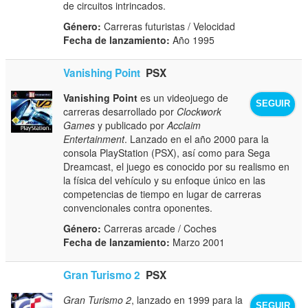
de circuitos intrincados.
Género:
Carreras futuristas / Velocidad
Fecha de lanzamiento:
Año 1995
Vanishing Point
PSX
Vanishing Point
es un videojuego de
SEGUIR
carreras desarrollado por
Clockwork
Games
y publicado por
Acclaim
Entertainment
. Lanzado en el año 2000 para la
consola PlayStation (PSX), así como para Sega
Dreamcast, el juego es conocido por su realismo en
la física del vehículo y su enfoque único en las
competencias de tiempo en lugar de carreras
convencionales contra oponentes.
Género:
Carreras arcade / Coches
Fecha de lanzamiento:
Marzo 2001
Gran Turismo 2
PSX
Gran Turismo 2
, lanzado en 1999 para la
SEGUIR