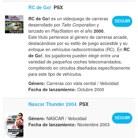
RC de Go!
PSX
RC de Go!
es un videojuego de carreras
SEGUIR
desarrollado por
Taito Corporation
y
lanzado en
PlayStation
en el año
2000
.
Este título pertenece al género de carreras arcade,
destacándose por su estilo de juego accesible y su
enfoque en vehículos radiocontrolados (RC). En
RC
de Go!
, los jugadores pueden elegir entre una
variedad de pequeños coches telecomandados,
compitiendo en circuitos diseñados específicamente
para este tipo de vehículos.
Género:
Carreras con vista cenital / Velocidad
Fecha de lanzamiento:
Octubre 2000
Nascar Thunder 2004
PSX
Género:
NASCAR / Velocidad
SEGUIR
Fecha de lanzamiento:
Noviembre 2003