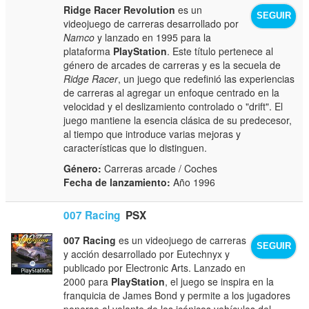
Ridge Racer Revolution
es un
SEGUIR
videojuego de carreras desarrollado por
Namco
y lanzado en 1995 para la
plataforma
PlayStation
. Este título pertenece al
género de arcades de carreras y es la secuela de
Ridge Racer
, un juego que redefinió las experiencias
de carreras al agregar un enfoque centrado en la
velocidad y el deslizamiento controlado o "drift". El
juego mantiene la esencia clásica de su predecesor,
al tiempo que introduce varias mejoras y
características que lo distinguen.
Género:
Carreras arcade / Coches
Fecha de lanzamiento:
Año 1996
007 Racing
PSX
007 Racing
es un videojuego de carreras
SEGUIR
y acción desarrollado por Eutechnyx y
publicado por Electronic Arts. Lanzado en
2000 para
PlayStation
, el juego se inspira en la
franquicia de James Bond y permite a los jugadores
ponerse al volante de los icónicos vehículos del