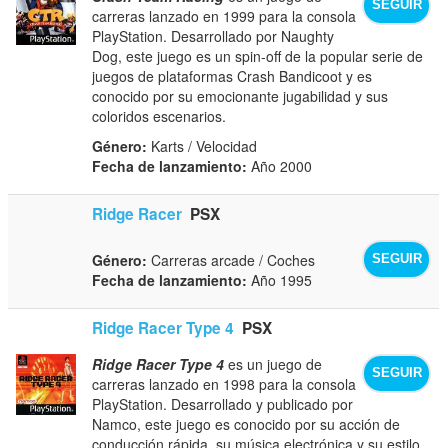
SEGUIR
carreras lanzado en 1999 para la consola
PlayStation. Desarrollado por Naughty
Dog, este juego es un spin-off de la popular serie de
juegos de plataformas Crash Bandicoot y es
conocido por su emocionante jugabilidad y sus
coloridos escenarios.
Género:
Karts / Velocidad
Fecha de lanzamiento:
Año 2000
Ridge Racer
PSX
Género:
Carreras arcade / Coches
SEGUIR
Fecha de lanzamiento:
Año 1995
Ridge Racer Type 4
PSX
Ridge Racer Type 4
es un juego de
SEGUIR
carreras lanzado en 1998 para la consola
PlayStation. Desarrollado y publicado por
Namco, este juego es conocido por su acción de
conducción rápida, su música electrónica y su estilo