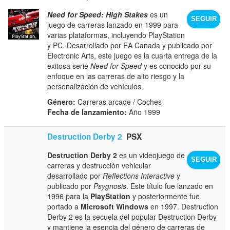
Need for Speed: High Stakes
es un
SEGUIR
juego de carreras lanzado en 1999 para
varias plataformas, incluyendo PlayStation
y PC. Desarrollado por EA Canada y publicado por
Electronic Arts, este juego es la cuarta entrega de la
exitosa serie
Need for Speed
y es conocido por su
enfoque en las carreras de alto riesgo y la
personalización de vehículos.
Género:
Carreras arcade / Coches
Fecha de lanzamiento:
Año 1999
Destruction Derby 2
PSX
Destruction Derby 2
es un videojuego de
SEGUIR
carreras y destrucción vehicular
desarrollado por
Reflections Interactive
y
publicado por
Psygnosis
. Este título fue lanzado en
1996 para la
PlayStation
y posteriormente fue
portado a
Microsoft Windows
en 1997. Destruction
Derby 2 es la secuela del popular Destruction Derby
y mantiene la esencia del género de carreras de