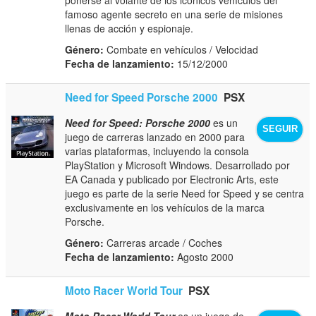
famoso agente secreto en una serie de misiones
llenas de acción y espionaje.
Género:
Combate en vehículos / Velocidad
Fecha de lanzamiento:
15/12/2000
Need for Speed Porsche 2000
PSX
Need for Speed: Porsche 2000
es un
SEGUIR
juego de carreras lanzado en 2000 para
varias plataformas, incluyendo la consola
PlayStation y Microsoft Windows. Desarrollado por
EA Canada y publicado por Electronic Arts, este
juego es parte de la serie Need for Speed y se centra
exclusivamente en los vehículos de la marca
Porsche.
Género:
Carreras arcade / Coches
Fecha de lanzamiento:
Agosto 2000
Moto Racer World Tour
PSX
Moto Racer World Tour
es un juego de