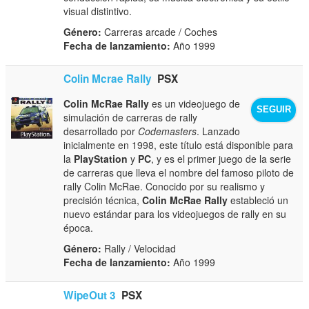
visual distintivo.
Género:
Carreras arcade / Coches
Fecha de lanzamiento:
Año 1999
Colin Mcrae Rally
PSX
Colin McRae Rally
es un videojuego de
SEGUIR
simulación de carreras de rally
desarrollado por
Codemasters
. Lanzado
inicialmente en 1998, este título está disponible para
la
PlayStation
y
PC
, y es el primer juego de la serie
de carreras que lleva el nombre del famoso piloto de
rally Colin McRae. Conocido por su realismo y
precisión técnica,
Colin McRae Rally
estableció un
nuevo estándar para los videojuegos de rally en su
época.
Género:
Rally / Velocidad
Fecha de lanzamiento:
Año 1999
WipeOut 3
PSX