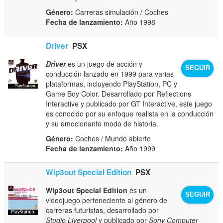
Género:
Carreras simulación / Coches
Fecha de lanzamiento:
Año 1998
Driver
PSX
Driver
es un juego de acción y
SEGUIR
conducción lanzado en 1999 para varias
plataformas, incluyendo PlayStation, PC y
Game Boy Color. Desarrollado por Reflections
Interactive y publicado por GT Interactive, este juego
es conocido por su enfoque realista en la conducción
y su emocionante modo de historia.
Género:
Coches / Mundo abierto
Fecha de lanzamiento:
Año 1999
Wip3out Special Edition
PSX
Wip3out Special Edition
es un
SEGUIR
videojuego perteneciente al género de
carreras futuristas, desarrollado por
Studio Liverpool
y publicado por
Sony Computer