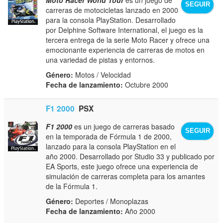
SEGUIR
carreras de motocicletas lanzado en 2000
para la consola PlayStation. Desarrollado
por Delphine Software International, el juego es la
tercera entrega de la serie Moto Racer y ofrece una
emocionante experiencia de carreras de motos en
una variedad de pistas y entornos.
Género:
Motos / Velocidad
Fecha de lanzamiento:
Octubre 2000
F1 2000
PSX
F1 2000
es un juego de carreras basado
SEGUIR
en la temporada de Fórmula 1 de 2000,
lanzado para la consola PlayStation en el
año 2000. Desarrollado por Studio 33 y publicado por
EA Sports, este juego ofrece una experiencia de
simulación de carreras completa para los amantes
de la Fórmula 1.
Género:
Deportes / Monoplazas
Fecha de lanzamiento:
Año 2000