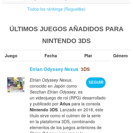
Todos los ránkings (Roguelike)
ÚLTIMOS JUEGOS AÑADIDOS PARA
NINTENDO 3DS
Juego
Fecha
Plat
Género
Etrian Odyssey Nexus
3DS
Etrian Odyssey Nexus
,
SEGUIR
conocido en Japón como
Secchan Etrian Odyssey
, es
un videojuego de rol (RPG) desarrollado
y publicado por
Atlus
para la consola
Nintendo 3DS
. Lanzado en 2018, este
título sirve como el culmen de la serie
en la plataforma 3DS, combinando
elementos de los juegos anteriores de