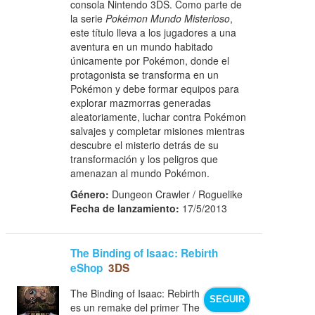
consola Nintendo 3DS. Como parte de
la serie
Pokémon Mundo Misterioso
,
este título lleva a los jugadores a una
aventura en un mundo habitado
únicamente por Pokémon, donde el
protagonista se transforma en un
Pokémon y debe formar equipos para
explorar mazmorras generadas
aleatoriamente, luchar contra Pokémon
salvajes y completar misiones mientras
descubre el misterio detrás de su
transformación y los peligros que
amenazan al mundo Pokémon.
Género:
Dungeon Crawler / Roguelike
Fecha de lanzamiento:
17/5/2013
The Binding of Isaac: Rebirth
eShop
3DS
The Binding of Isaac: Rebirth
SEGUIR
es un remake del primer The