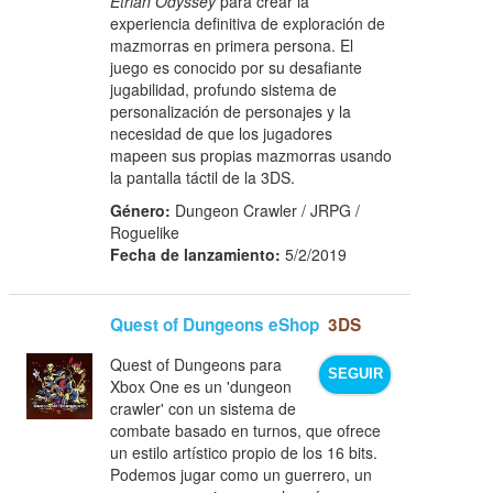
Etrian Odyssey
para crear la
experiencia definitiva de exploración de
mazmorras en primera persona. El
juego es conocido por su desafiante
jugabilidad, profundo sistema de
personalización de personajes y la
necesidad de que los jugadores
mapeen sus propias mazmorras usando
la pantalla táctil de la 3DS.
Género:
Dungeon Crawler / JRPG /
Roguelike
Fecha de lanzamiento:
5/2/2019
Quest of Dungeons eShop
3DS
Quest of Dungeons para
SEGUIR
Xbox One es un 'dungeon
crawler' con un sistema de
combate basado en turnos, que ofrece
un estilo artístico propio de los 16 bits.
Podemos jugar como un guerrero, un