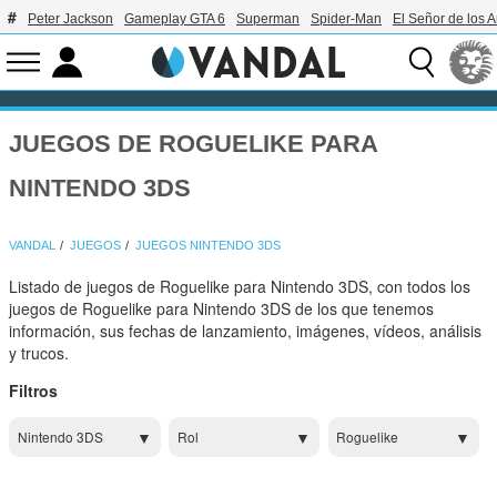
Peter Jackson
Gameplay GTA 6
Superman
Spider-Man
El Señor de los A
JUEGOS DE ROGUELIKE PARA
NINTENDO 3DS
VANDAL
JUEGOS
JUEGOS NINTENDO 3DS
Listado de juegos de Roguelike para Nintendo 3DS, con todos los
juegos de Roguelike para Nintendo 3DS de los que tenemos
información, sus fechas de lanzamiento, imágenes, vídeos, análisis
y trucos.
Filtros
Nintendo 3DS
Rol
Roguelike