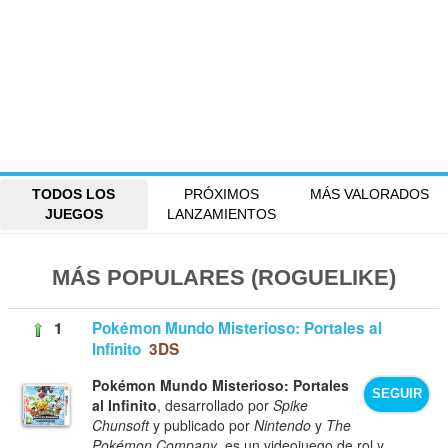
TODOS LOS
PRÓXIMOS
MÁS VALORADOS
JUEGOS
LANZAMIENTOS
MÁS POPULARES (ROGUELIKE)
1
Pokémon Mundo Misterioso: Portales al
Infinito
3DS
Pokémon Mundo Misterioso: Portales
SEGUIR
al Infinito
, desarrollado por
Spike
Chunsoft
y publicado por
Nintendo
y
The
Pokémon Company
, es un videojuego de rol y