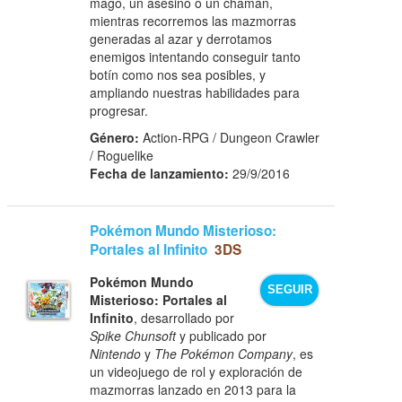
mago, un asesino o un chamán,
mientras recorremos las mazmorras
generadas al azar y derrotamos
enemigos intentando conseguir tanto
botín como nos sea posibles, y
ampliando nuestras habilidades para
progresar.
Género:
Action-RPG / Dungeon Crawler
/ Roguelike
Fecha de lanzamiento:
29/9/2016
Pokémon Mundo Misterioso:
Portales al Infinito
3DS
Pokémon Mundo
SEGUIR
Misterioso: Portales al
Infinito
, desarrollado por
Spike Chunsoft
y publicado por
Nintendo
y
The Pokémon Company
, es
un videojuego de rol y exploración de
mazmorras lanzado en 2013 para la