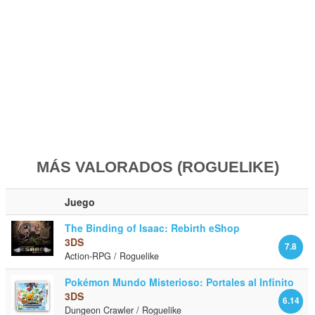
MÁS VALORADOS (ROGUELIKE)
Juego
The Binding of Isaac: Rebirth eShop
3DS
7.8
Action-RPG / Roguelike
Pokémon Mundo Misterioso: Portales al Infinito
3DS
6.14
Dungeon Crawler / Roguelike