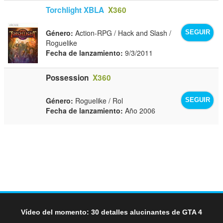
Torchlight XBLA
X360
Género:
Action-RPG / Hack and Slash /
SEGUIR
Roguelike
Fecha de lanzamiento:
9/3/2011
Possession
X360
Género:
Roguelike / Rol
SEGUIR
Fecha de lanzamiento:
Año 2006
Vídeo del momento: 30 detalles alucinantes de GTA 4