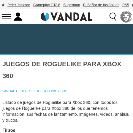
Peter Jackson
Gameplay GTA 6
Superman
El Señor de los Anillos
PS5
JUEGOS DE ROGUELIKE PARA XBOX
360
VANDAL
JUEGOS
JUEGOS XBOX 360
Listado de juegos de Roguelike para Xbox 360, con todos los
juegos de Roguelike para Xbox 360 de los que tenemos
información, sus fechas de lanzamiento, imágenes, vídeos, análisis
y trucos.
Filtros