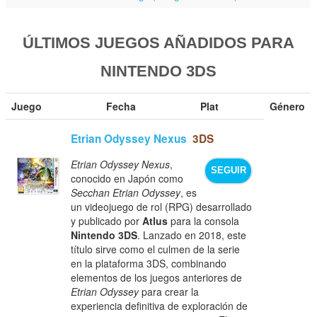
ÚLTIMOS JUEGOS AÑADIDOS PARA
NINTENDO 3DS
Juego
Fecha
Plat
Género
Etrian Odyssey Nexus
3DS
Etrian Odyssey Nexus
,
SEGUIR
conocido en Japón como
Secchan Etrian Odyssey
, es
un videojuego de rol (RPG) desarrollado
y publicado por
Atlus
para la consola
Nintendo 3DS
. Lanzado en 2018, este
título sirve como el culmen de la serie
en la plataforma 3DS, combinando
elementos de los juegos anteriores de
Etrian Odyssey
para crear la
experiencia definitiva de exploración de