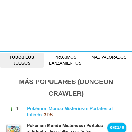
TODOS LOS
PRÓXIMOS
MÁS VALORADOS
JUEGOS
LANZAMIENTOS
MÁS POPULARES (DUNGEON
CRAWLER)
1
Pokémon Mundo Misterioso: Portales al
Infinito
3DS
Pokémon Mundo Misterioso: Portales
SEGUIR
al Infinito
, desarrollado por
Spike