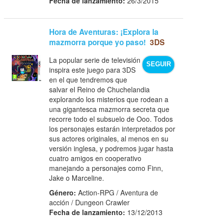
Fecha de lanzamiento:
26/3/2015
Hora de Aventuras: ¡Explora la
mazmorra porque yo paso!
3DS
La popular serie de televisión
SEGUIR
inspira este juego para 3DS
en el que tendremos que
salvar el Reino de Chuchelandia
explorando los misterios que rodean a
una gigantesca mazmorra secreta que
recorre todo el subsuelo de Ooo. Todos
los personajes estarán interpretados por
sus actores originales, al menos en su
versión inglesa, y podremos jugar hasta
cuatro amigos en cooperativo
manejando a personajes como Finn,
Jake o Marceline.
Género:
Action-RPG / Aventura de
acción / Dungeon Crawler
Fecha de lanzamiento:
13/12/2013