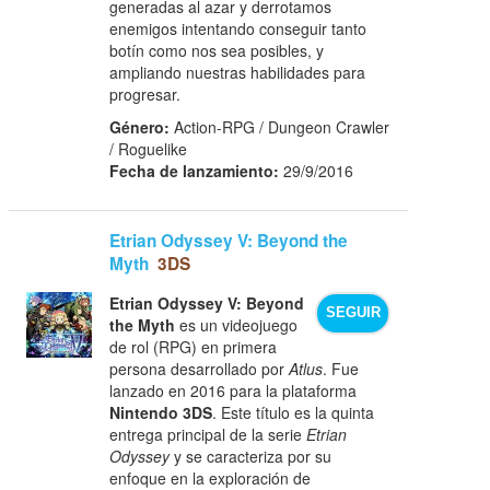
generadas al azar y derrotamos
enemigos intentando conseguir tanto
botín como nos sea posibles, y
ampliando nuestras habilidades para
progresar.
Género:
Action-RPG / Dungeon Crawler
/ Roguelike
Fecha de lanzamiento:
29/9/2016
Etrian Odyssey V: Beyond the
Myth
3DS
Etrian Odyssey V: Beyond
SEGUIR
the Myth
es un videojuego
de rol (RPG) en primera
persona desarrollado por
Atlus
. Fue
lanzado en 2016 para la plataforma
Nintendo 3DS
. Este título es la quinta
entrega principal de la serie
Etrian
Odyssey
y se caracteriza por su
enfoque en la exploración de