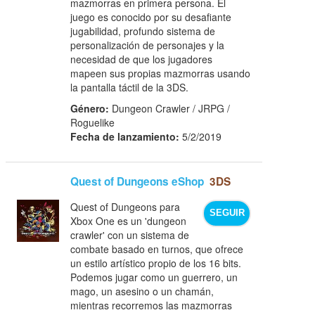
mazmorras en primera persona. El
juego es conocido por su desafiante
jugabilidad, profundo sistema de
personalización de personajes y la
necesidad de que los jugadores
mapeen sus propias mazmorras usando
la pantalla táctil de la 3DS.
Género:
Dungeon Crawler / JRPG /
Roguelike
Fecha de lanzamiento:
5/2/2019
Quest of Dungeons eShop
3DS
Quest of Dungeons para
SEGUIR
Xbox One es un 'dungeon
crawler' con un sistema de
combate basado en turnos, que ofrece
un estilo artístico propio de los 16 bits.
Podemos jugar como un guerrero, un
mago, un asesino o un chamán,
mientras recorremos las mazmorras