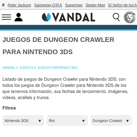
Peter Jackson
Gameplay GTA 6
Superman
Spider-Man
El Señor de los A
JUEGOS DE DUNGEON CRAWLER
PARA NINTENDO 3DS
VANDAL
JUEGOS
JUEGOS NINTENDO 3DS
Listado de juegos de Dungeon Crawler para Nintendo 3DS, con
todos los juegos de Dungeon Crawler para Nintendo 3DS de los
que tenemos información, sus fechas de lanzamiento, imágenes,
vídeos, análisis y trucos.
Filtros
Nintendo 3DS
Rol
Dungeon Crawler