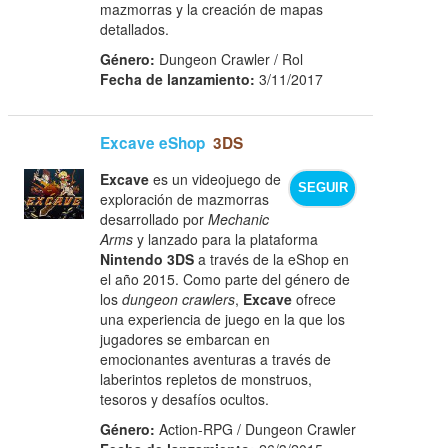
mazmorras y la creación de mapas
detallados.
Género:
Dungeon Crawler / Rol
Fecha de lanzamiento:
3/11/2017
Excave eShop
3DS
Excave
es un videojuego de
SEGUIR
exploración de mazmorras
desarrollado por
Mechanic
Arms
y lanzado para la plataforma
Nintendo 3DS
a través de la eShop en
el año 2015. Como parte del género de
los
dungeon crawlers
,
Excave
ofrece
una experiencia de juego en la que los
jugadores se embarcan en
emocionantes aventuras a través de
laberintos repletos de monstruos,
tesoros y desafíos ocultos.
Género:
Action-RPG / Dungeon Crawler