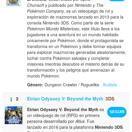
Chunsoft
y publicado por
Nintendo
y
The
Pokémon Company
, es un videojuego de rol y
exploración de mazmorras lanzado en 2013 para la
consola Nintendo 3DS. Como parte de la serie
Pokémon Mundo Misterioso
, este título lleva a los
jugadores a una aventura en un mundo habitado
únicamente por Pokémon, donde el protagonista se
transforma en un Pokémon y debe formar equipos
para explorar mazmorras generadas aleatoriamente,
luchar contra Pokémon salvajes y completar
misiones mientras descubre el misterio detrás de su
transformación y los peligros que amenazan al
mundo Pokémon.
Género:
Dungeon Crawler / Roguelike
Análisis
2
Etrian Odyssey V: Beyond the Myth
3DS
Etrian Odyssey V: Beyond the Myth
es
SEGUIR
un videojuego de rol (RPG) en primera
persona desarrollado por
Atlus
. Fue
lanzado en 2016 para la plataforma
Nintendo 3DS
.