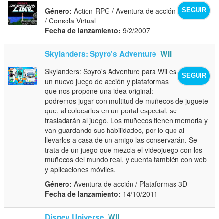
Género:
Action-RPG / Aventura de acción
SEGUIR
/ Consola Virtual
Fecha de lanzamiento:
9/2/2007
Skylanders: Spyro's Adventure
WII
Skylanders: Spyro's Adventure para Wii es
SEGUIR
un nuevo juego de acción y plataformas
que nos propone una idea original:
podremos jugar con multitud de muñecos de juguete
que, al colocarlos en un portal especial, se
trasladarán al juego. Los muñecos tienen memoria y
van guardando sus habilidades, por lo que al
llevarlos a casa de un amigo las conservarán. Se
trata de un juego que mezcla el videojuego con los
muñecos del mundo real, y cuenta también con web
y aplicaciones móviles.
Género:
Aventura de acción / Plataformas 3D
Fecha de lanzamiento:
14/10/2011
Disney Universe
WII