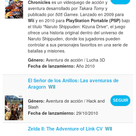
Chronicles
es un videojuego de acción y
aventura desarrollado por
Takara Tomy
y
publicado por
505 Games
. Lanzado en 2009 para
Wii
y en 2010 para
PlayStation Portable (PSP)
bajo
el título "Naruto Shippuden: Kizuna Drive", el juego
ofrece una historia original dentro del universo de
Naruto Shippuden, donde los jugadores pueden
controlar a sus personajes favoritos en una serie de
batallas y misiones.
Género:
Aventura de acción / Lucha 3D
Fecha de lanzamiento:
Año 2010
El Señor de los Anillos: Las aventuras de
Aragorn
WII
Género:
Aventura de acción / Hack and
SEGUIR
Slash
Fecha de lanzamiento:
29/10/2010
Zelda II: The Adventure of Link CV
WII