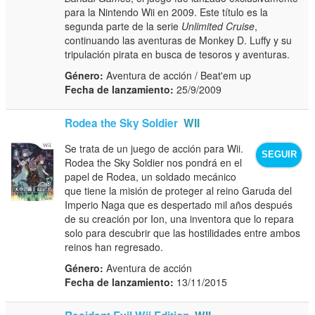
para la Nintendo Wii en 2009. Este título es la
segunda parte de la serie
Unlimited Cruise
,
continuando las aventuras de Monkey D. Luffy y su
tripulación pirata en busca de tesoros y aventuras.
Género:
Aventura de acción / Beat'em up
Fecha de lanzamiento:
25/9/2009
Rodea the Sky Soldier
WII
Se trata de un juego de acción para Wii.
SEGUIR
Rodea the Sky Soldier nos pondrá en el
papel de Rodea, un soldado mecánico
que tiene la misión de proteger al reino Garuda del
Imperio Naga que es despertado mil años después
de su creación por Ion, una inventora que lo repara
solo para descubrir que las hostilidades entre ambos
reinos han regresado.
Género:
Aventura de acción
Fecha de lanzamiento:
13/11/2015