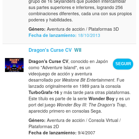
grupo de 16 Skylanders que pueden intercambiar
sus partes superiores e inferiores, logrando 256
combinaciones diferentes, cada una con sus propios
poderes y habilidades.
Género:
Aventura de acción / Plataformas 3D
Fecha de lanzamiento:
18/10/2013
Dragon's Curse CV
WII
Dragon's Curse CV
, conocido en Japón
SEGUIR
como "Adventure Island", es un
videojuego de acción y aventura
desarrollado por
Westone Bit Entertainment
. Fue
lanzado originalmente en 1989 para la consola
TurboGrafx-16
y más tarde para otras plataformas.
Este título es parte de la serie
Wonder Boy
y es un
port del juego
Wonder Boy III: The Dragon's Trap
,
aparecido primero en consolas Sega.
Género:
Aventura de acción / Consola Virtual /
Plataformas 2D
Fecha de lanzamiento:
9/4/2007