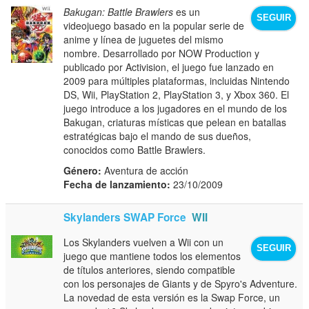
Bakugan: Battle Brawlers
es un
SEGUIR
videojuego basado en la popular serie de
anime y línea de juguetes del mismo
nombre. Desarrollado por NOW Production y
publicado por Activision, el juego fue lanzado en
2009 para múltiples plataformas, incluidas Nintendo
DS, Wii, PlayStation 2, PlayStation 3, y Xbox 360. El
juego introduce a los jugadores en el mundo de los
Bakugan, criaturas místicas que pelean en batallas
estratégicas bajo el mando de sus dueños,
conocidos como Battle Brawlers.
Género:
Aventura de acción
Fecha de lanzamiento:
23/10/2009
Skylanders SWAP Force
WII
Los Skylanders vuelven a Wii con un
SEGUIR
juego que mantiene todos los elementos
de títulos anteriores, siendo compatible
con los personajes de Giants y de Spyro's Adventure.
La novedad de esta versión es la Swap Force, un