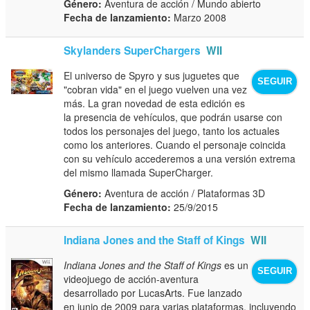
Género:
Aventura de acción / Mundo abierto
Fecha de lanzamiento:
Marzo 2008
Skylanders SuperChargers
WII
El universo de Spyro y sus juguetes que
SEGUIR
"cobran vida" en el juego vuelven una vez
más. La gran novedad de esta edición es
la presencia de vehículos, que podrán usarse con
todos los personajes del juego, tanto los actuales
como los anteriores. Cuando el personaje coincida
con su vehículo accederemos a una versión extrema
del mismo llamada SuperCharger.
Género:
Aventura de acción / Plataformas 3D
Fecha de lanzamiento:
25/9/2015
Indiana Jones and the Staff of Kings
WII
Indiana Jones and the Staff of Kings
es un
SEGUIR
videojuego de acción-aventura
desarrollado por LucasArts. Fue lanzado
en junio de 2009 para varias plataformas, incluyendo