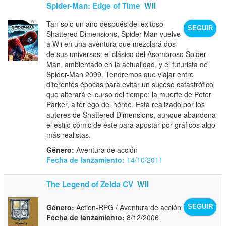
Spider-Man: Edge of Time
WII
Tan solo un año después del exitoso
SEGUIR
Shattered Dimensions, Spider-Man vuelve
a Wii en una aventura que mezclará dos
de sus universos: el clásico del Asombroso Spider-
Man, ambientado en la actualidad, y el futurista de
Spider-Man 2099. Tendremos que viajar entre
diferentes épocas para evitar un suceso catastrófico
que alterará el curso del tiempo: la muerte de Peter
Parker, alter ego del héroe. Está realizado por los
autores de Shattered Dimensions, aunque abandona
el estilo cómic de éste para apostar por gráficos algo
más realistas.
Género:
Aventura de acción
Fecha de lanzamiento:
14/10/2011
The Legend of Zelda CV
WII
Género:
Action-RPG / Aventura de acción
SEGUIR
Fecha de lanzamiento:
8/12/2006