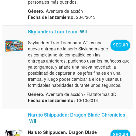
personajes más queridos.
Género:
Aventura de acción
Fecha de lanzamiento:
23/8/2013
Skylanders Trap Team
WII
Skylanders Trap Team para Wii es una
SEGUIR
nueva entrega de la serie Skylanders que
es completamente compatible con las
entregas anteriores, pudiendo usar los muñecos que
ya tengamos, y añade una nueva novedad: la
posibilidad de capturar a los jefes finales en una
trampa, y luego poder cambiar a ellos y usar sus
formidables habilidades durante unos segundos.
Género:
Aventura de acción / Plataformas 3D
Fecha de lanzamiento:
10/10/2014
Naruto Shippuden: Dragon Blade Chronicles
WII
Naruto Shippuden: Dragon Blade
SEGUIR