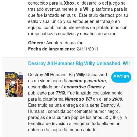
concebido para la
Xbox
, el desarrollo del juego se
trasladó eventualmente a la
Wii
, plataforma para la
que fue lanzado en 2010. Este título destaca por su
estilo visual único y su enfoque en el trabajo en
equipo, combinando elementos de plataformas con
rompecabezas creativos y desafíos de acción.
Género:
Aventura de acción
Fecha de lanzamiento:
24/11/2011
Destroy All Humans! Big Willy Unleashed
WII
Destroy All Humans! Big Willy Unleashed
SEGUIR
es un videojuego de
acción y aventura
,
desarrollado por
Locomotive Games
y
publicado por
THQ
. Fue lanzado exclusivamente
para la plataforma
Nintendo Wii
en el año
2008
.
Este título es una entrega de la serie Destroy All
Humans!, conocida por combinar humor negro,
parodias de la cultura pop de los años 50 y 60, y la
temática de invasión alienígena, todo ello en un
entorno de juego de mundo abierto.