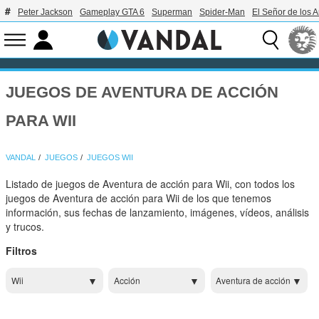
Peter Jackson
Gameplay GTA 6
Superman
Spider-Man
El Señor de los A
JUEGOS DE AVENTURA DE ACCIÓN
PARA WII
VANDAL
JUEGOS
JUEGOS WII
Listado de juegos de Aventura de acción para Wii, con todos los
juegos de Aventura de acción para Wii de los que tenemos
información, sus fechas de lanzamiento, imágenes, vídeos, análisis
y trucos.
Filtros
Wii
Acción
Aventura de acción