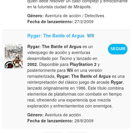
quien debe resolver un caso complejo y emocionante
en la futurista ciudad de Mirápolis.
Género:
Aventura de acción / Detectives
Fecha de lanzamiento:
27/2/2009
Rygar: The Battle of Argus
WII
Rygar: The Battle of Argus
es un
SEGUIR
videojuego de acción y aventuras
desarrollado por
Tecmo
y lanzado en
2002
. Disponible para
PlayStation 2
y
posteriormente para
Wii
en una versión
remasterizada,
Rygar: The Battle of Argus
es una
reinterpretación del clásico juego de arcade
Rygar
,
lanzado originalmente en 1986. Este título combina
elementos de plataformas con combate en tiempo
real, ofreciendo una experiencia que mezcla
exploración y enfrentamientos con enemigos.
Género:
Aventura de acción
Fecha de lanzamiento:
28/8/2009