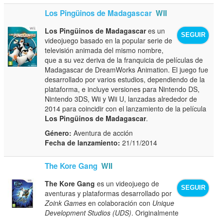
Los Pingüinos de Madagascar
WII
Los Pingüinos de Madagascar
es un
SEGUIR
videojuego basado en la popular serie de
televisión animada del mismo nombre,
que a su vez deriva de la franquicia de películas de
Madagascar de DreamWorks Animation. El juego fue
desarrollado por varios estudios, dependiendo de la
plataforma, e incluye versiones para Nintendo DS,
Nintendo 3DS, Wii y Wii U, lanzadas alrededor de
2014 para coincidir con el lanzamiento de la película
Los Pingüinos de Madagascar
.
Género:
Aventura de acción
Fecha de lanzamiento:
21/11/2014
The Kore Gang
WII
The Kore Gang
es un videojuego de
SEGUIR
aventuras y plataformas desarrollado por
Zoink Games
en colaboración con
Unique
Development Studios (UDS)
. Originalmente