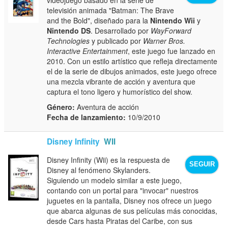
televisión animada "Batman: The Brave
and the Bold", diseñado para la
Nintendo Wii
y
Nintendo DS
. Desarrollado por
WayForward
Technologies
y publicado por
Warner Bros.
Interactive Entertainment
, este juego fue lanzado en
2010. Con un estilo artístico que refleja directamente
el de la serie de dibujos animados, este juego ofrece
una mezcla vibrante de acción y aventura que
captura el tono ligero y humorístico del show.
Género:
Aventura de acción
Fecha de lanzamiento:
10/9/2010
Disney Infinity
WII
Disney Infinity (Wii) es la respuesta de
SEGUIR
Disney al fenómeno Skylanders.
Siguiendo un modelo similar a este juego,
contando con un portal para "invocar" nuestros
juguetes en la pantalla, Disney nos ofrece un juego
que abarca algunas de sus películas más conocidas,
desde Cars hasta Piratas del Caribe, con sus