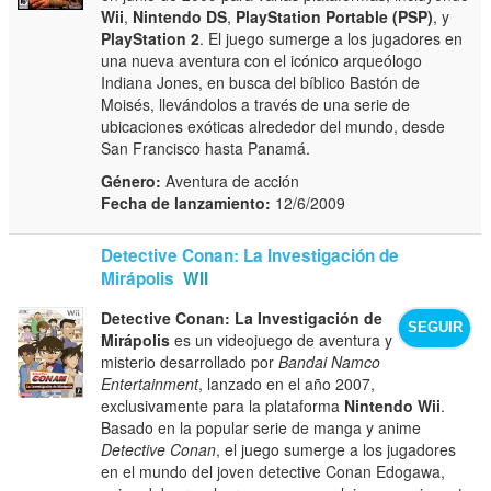
Wii
,
Nintendo DS
,
PlayStation Portable (PSP)
, y
PlayStation 2
. El juego sumerge a los jugadores en
una nueva aventura con el icónico arqueólogo
Indiana Jones, en busca del bíblico Bastón de
Moisés, llevándolos a través de una serie de
ubicaciones exóticas alrededor del mundo, desde
San Francisco hasta Panamá.
Género:
Aventura de acción
Fecha de lanzamiento:
12/6/2009
Detective Conan: La Investigación de
Mirápolis
WII
Detective Conan: La Investigación de
SEGUIR
Mirápolis
es un videojuego de aventura y
misterio desarrollado por
Bandai Namco
Entertainment
, lanzado en el año 2007,
exclusivamente para la plataforma
Nintendo Wii
.
Basado en la popular serie de manga y anime
Detective Conan
, el juego sumerge a los jugadores
en el mundo del joven detective Conan Edogawa,