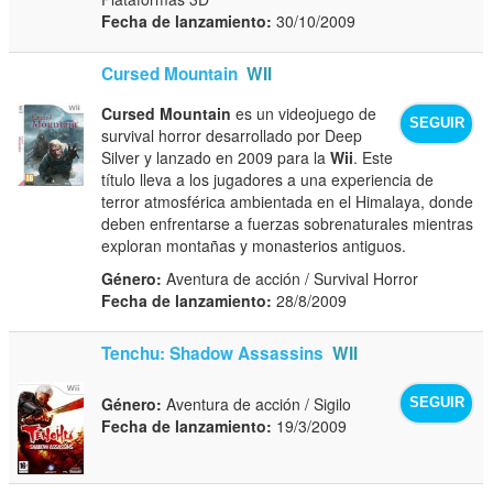
Fecha de lanzamiento:
30/10/2009
Cursed Mountain
WII
Cursed Mountain
es un videojuego de
SEGUIR
survival horror desarrollado por Deep
Silver y lanzado en 2009 para la
Wii
. Este
título lleva a los jugadores a una experiencia de
terror atmosférica ambientada en el Himalaya, donde
deben enfrentarse a fuerzas sobrenaturales mientras
exploran montañas y monasterios antiguos.
Género:
Aventura de acción / Survival Horror
Fecha de lanzamiento:
28/8/2009
Tenchu: Shadow Assassins
WII
Género:
Aventura de acción / Sigilo
SEGUIR
Fecha de lanzamiento:
19/3/2009