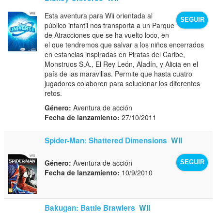
Esta aventura para Wii orientada al
SEGUIR
público infantil nos transporta a un Parque
de Atracciones que se ha vuelto loco, en
el que tendremos que salvar a los niños encerrados
en estancias inspiradas en Piratas del Caribe,
Monstruos S.A., El Rey León, Aladín, y Alicia en el
país de las maravillas. Permite que hasta cuatro
jugadores colaboren para solucionar los diferentes
retos.
Género:
Aventura de acción
Fecha de lanzamiento:
27/10/2011
Spider-Man: Shattered Dimensions
WII
Género:
Aventura de acción
SEGUIR
Fecha de lanzamiento:
10/9/2010
Bakugan: Battle Brawlers
WII