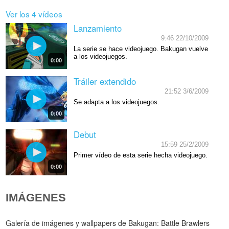
Ver los 4 vídeos
Lanzamiento
9:46 22/10/2009
La serie se hace videojuego. Bakugan vuelve
a los videojuegos.
0:00
Tráiler extendido
21:52 3/6/2009
Se adapta a los videojuegos.
0:00
Debut
15:59 25/2/2009
Primer vídeo de esta serie hecha videojuego.
0:00
IMÁGENES
Galería de imágenes y wallpapers de Bakugan: Battle Brawlers