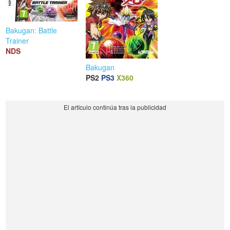
Bakugan: Battle
Trainer
NDS
Bakugan
PS2
PS3
X360