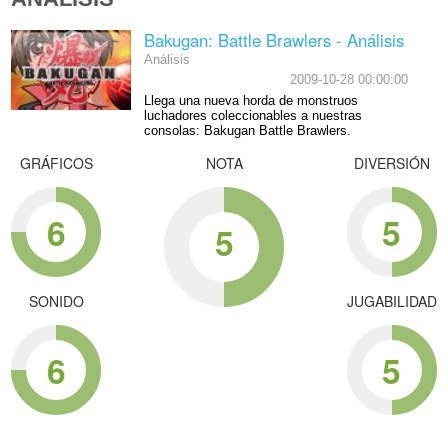
Bakugan: Battle Brawlers - Análisis
Análisis
2009-10-28 00:00:00
Llega una nueva horda de monstruos
luchadores coleccionables a nuestras
consolas: Bakugan Battle Brawlers.
GRÁFICOS
NOTA
DIVERSIÓN
6
5
5
SONIDO
JUGABILIDAD
6
5