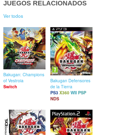
JUEGOS RELACIONADOS
Ver todos
Bakugan: Champions
of Vestroia
Bakugan Defensores
Switch
de la Tierra
PS3
X360
WII
PSP
NDS