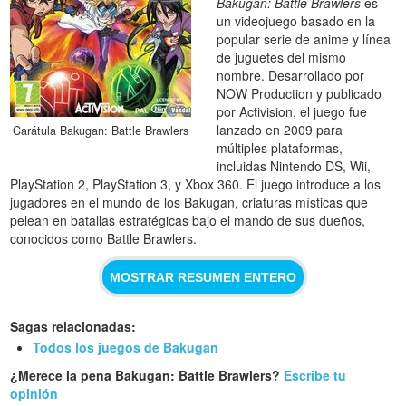
Bakugan: Battle Brawlers
es
un videojuego basado en la
popular serie de anime y línea
de juguetes del mismo
nombre. Desarrollado por
NOW Production y publicado
por Activision, el juego fue
lanzado en 2009 para
Carátula Bakugan: Battle Brawlers
múltiples plataformas,
incluidas Nintendo DS, Wii,
PlayStation 2, PlayStation 3, y Xbox 360. El juego introduce a los
jugadores en el mundo de los Bakugan, criaturas místicas que
pelean en batallas estratégicas bajo el mando de sus dueños,
conocidos como Battle Brawlers.
MOSTRAR RESUMEN ENTERO
Sagas relacionadas:
Todos los juegos de Bakugan
¿Merece la pena Bakugan: Battle Brawlers?
Escribe tu
opinión