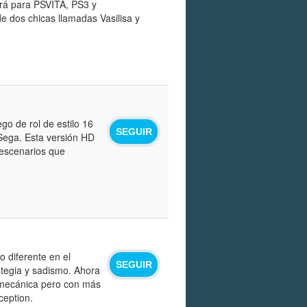
drá para PSVITA, PS3 y
e dos chicas llamadas Vasilisa y
go de rol de estilo 16
SEGUIR
Sega. Esta versión HD
 escenarios que
o diferente en el
SEGUIR
ategia y sadismo. Ahora
a mecánica pero con más
ception.