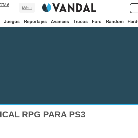
GTA 6
Más ↓
Juegos
Reportajes
Avances
Trucos
Foro
Random
Hard
ICAL RPG PARA PS3