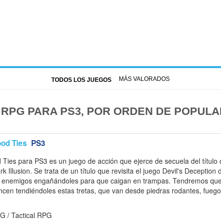
MÁS VALORADOS
TODOS LOS JUEGOS
 RPG PARA PS3, POR ORDEN DE POPULA
ood Ties
PS3
d Ties para PS3 es un juego de acción que ejerce de secuela del títul
k Illusion. Se trata de un título que revisita el juego Devil's Deception
s enemigos engañándoles para que caigan en trampas. Tendremos que 
cen tendiéndoles estas tretas, que van desde piedras rodantes, fuego,
G / Tactical RPG