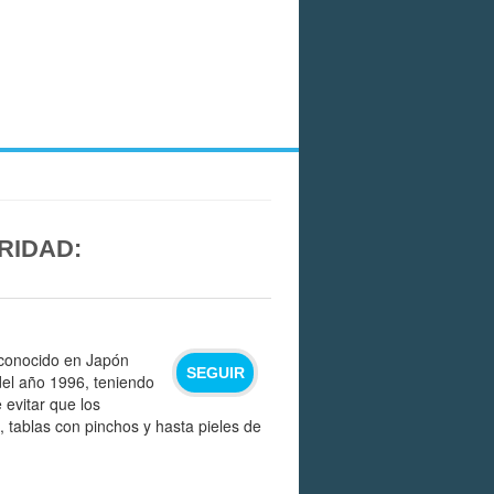
RIDAD:
o conocido en Japón
SEGUIR
 del año 1996, teniendo
evitar que los
 tablas con pinchos y hasta pieles de