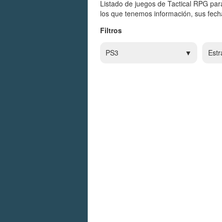
Listado de juegos de Tactical RPG par
los que tenemos información, sus fecha
Filtros
PS3
Estr