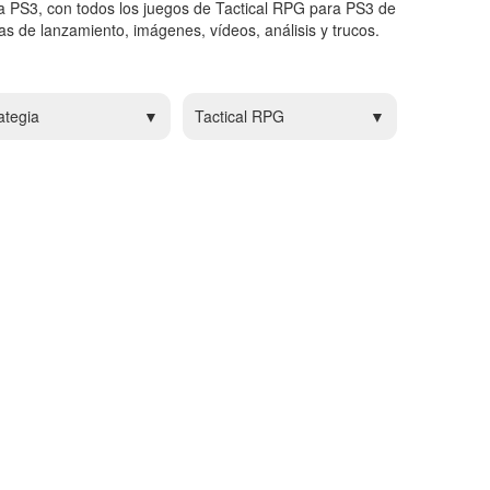
a PS3, con todos los juegos de Tactical RPG para PS3 de
s de lanzamiento, imágenes, vídeos, análisis y trucos.
ategia
Tactical RPG