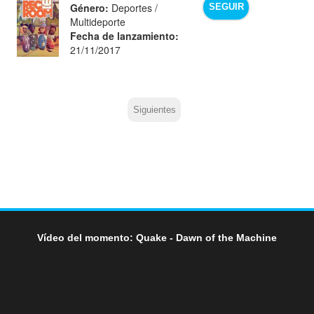
Género:
Deportes /
SEGUIR
Multideporte
Fecha de lanzamiento:
21/11/2017
Siguientes
Vídeo del momento: Quake - Dawn of the Machine