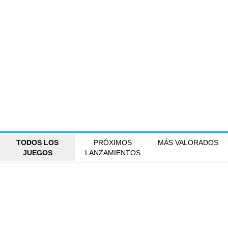
TODOS LOS
PRÓXIMOS
MÁS VALORADOS
JUEGOS
LANZAMIENTOS