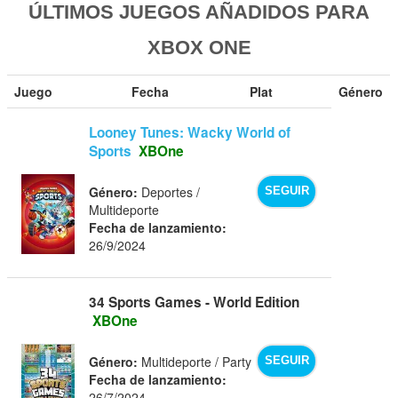
ÚLTIMOS JUEGOS AÑADIDOS PARA
XBOX ONE
Juego
Fecha
Plat
Género
Looney Tunes: Wacky World of
Sports
XBOne
Género:
Deportes /
SEGUIR
Multideporte
Fecha de lanzamiento:
26/9/2024
34 Sports Games - World Edition
XBOne
Género:
Multideporte / Party
SEGUIR
Fecha de lanzamiento:
26/7/2024